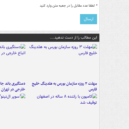
*
لطفا عدد مقابل را در جعبه متن وارد کنید
این مطالب را از دست ندهید....
مهلت ۳ روزه سازمان بورس به هلدینگ خلیج
دستگیری باند جاع
فارس
خارجی در تهران