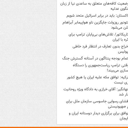
ضعیت کافه‌های متعلق به ساعدی نیا از زبان
گوی عدلیه
اکستان: باید در برابر اسرائیل متحد شویم
ئودور روزولت جایگزین ناو هواپیمابر آبراهام
لن می‌شود
اریکاتور/ تلاش‌های بی‌پایان ترامپ برای
ره با ایران
خراج بدون تعارف در انتظار فرد خاطی
پولیس
تمام بودجه پنتاگون در آستانه گسترش جنگ
قتی ترامپ ریاست‌جمهوری را دستگاه
سازی می‌بیند!
رکیه: توافق مکه علیه ایران یا هیچ کشور
ری نیست
هانگیر: آقای خرازی به دادگاه ویژه روحانیت
ر شد
فشای رسوایی جاسوسی سازمان ملل برای
 صهیونیستی
وافق برای برگزاری دیدار دوستانه ایران و
ایجان