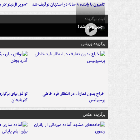
کامیون با راننده ۸ ساله در اصفهان توقیف شد
"سوپر ال‌نینو"در 
فیلم برگزیده
چین ونیز شد!
برگزیده ورزشی
اخراج بدون تعارف در انتظار فرد خاطی
توافق برای برگزاری
پرسپولیس
آذربایجان
برگزیده عکس