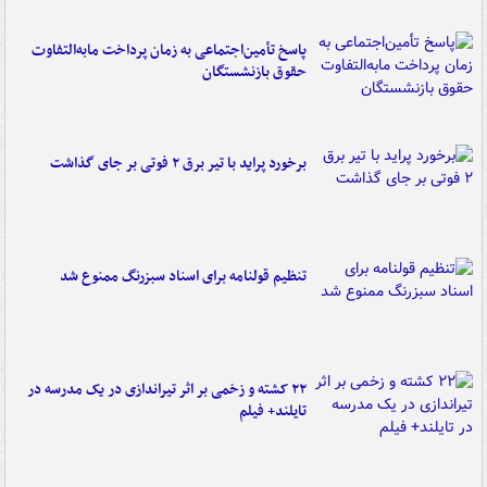
پاسخ تأمین‌اجتماعی به زمان پرداخت مابه‌التفاوت
حقوق بازنشستگان
برخورد پراید با تیر برق ۲ فوتی بر جای گذاشت
تنظیم قولنامه برای اسناد سبزرنگ ممنوع شد
۲۲ کشته و زخمی بر اثر تیراندازی در یک مدرسه در
تایلند+ فیلم