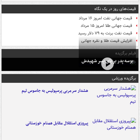
قیمت‌های روز در یک نگاه
قیمت جهانی نفت امروز ۱۶ مرداد
قیمت جهانی طلا امروز ۱۵ مرداد
قیمت نفت برنت به ۷۹ دلار رسید
افزایش قیمت طلا و نقره جهانی
فیلم برگزیده
بوسه‌ پدر بر پای پسر شهیدش
برگزیده ورزشی
هشدار سرمربی پرسپولیس به جاسوس تیم
پیروزی استقلال مقابل همنام خوزستانی