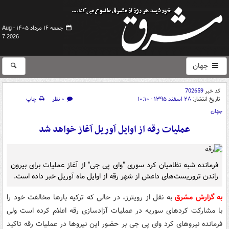
جمعه ۱۶ مرداد ۱۴۰۵ -
Aug
7 2026
جهان
کد خبر
702659
تاریخ انتشار:
۲۸ اسفند ۱۳۹۵ - ۱۰:۱۰
۰ نظر
چاپ
جهان
عملیات رقه از اوایل آوریل آغاز خواهد شد
فرمانده شبه نظامیان کرد سوری "وای پی جی" از آغاز عملیات برای بیرون
راندن تروریست‌های داعش از شهر رقه از اوایل ماه آوریل خبر داده است.
به گزارش مشرق
به نقل از رویترز، در حالی که ترکیه بارها مخالفت خود را
با مشارکت کردهای سوریه در عملیات آزادسازی رقه اعلام کرده است ولی
فرمانده نیروهای کرد وای پی جی بر حضور این نیروها در عملیات رقه تاکید