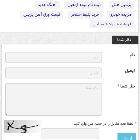
پرشین هتل
ثبت نام بیمه اربعین
آهنگ جدید
مزایده خودرو
خرید بلیط استخر
قیمت ورق آهن پرایس
فروشنده مواد شیمیایی
نظر شما
نام
ایمیل
نظر شما *
*
لطفا عدد مقابل را در جعبه متن وارد کنید