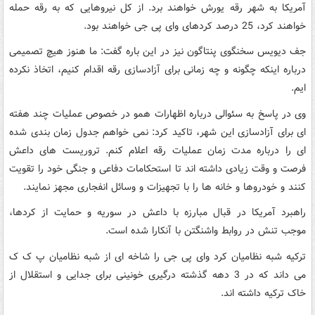
آمریکا به شهر رقه یورش خواهند برد. از کل نیروهایی که به رقه حمله
خواهند کرد، 25 درصد کردهای وای پی جی خواهند بود.
جف دیویس سخنگوی پنتاگون نیز در این باره گفت: ما هنوز هیچ تصمیمی
درباره اینکه چگونه و چه زمانی برای آزادسازی رقه اقدام کنیم، اتخاذ نکرده
ایم.
وی در پاسخ به سئوالی درباره اظهارات همو در خصوص عملیات چند هفته
ای برای آزادسازی این شهر، تاکید کرد: نمی خواهم جدول زمان بندی شده
ای را درباره مدت زمان عملیات رقه اعلام کنم. تروریست های داعش
فرصت و وقت زیادی داشته اند تا استحکامات دفاعی و جنگی خود را تقویت
کنند و خودروها و خانه ها را با تجهیزات و وسائل انفجاری مجهز نمایند.
راهبرد آمریکا در قبال مبارزه با داعش در سوریه و حمایت از کردها،
موجب تنش در روابط واشنگتن با آنکارا شده است.
ترکیه شبه نظامیان کرد وای پی جی را شاخه ای از شبه نظامیان پ ک ک
می داند که در 3 دهه گذشته درگیری خونینی برای جدایی و استقلال از
خاک ترکیه داشته اند.