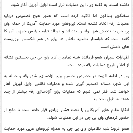
داشته است. به گفته وی، این عملیات قرار است اوایل آوریل آغاز شود.
سخنگوی پنتاگون اما تاکید کرده است که هنوز هیچ تصمیمی درباره
عملیات رقه اتخاذ نشده است. نیروهای مورد حمایت آمریکا از جمله وای
پی جی به نزدیکی شهر رقه رسیده اند و دونالد ترامپ رئیس جمهور آمریکا
گفته است که خواستار تشدید تلاش ها برای در هم شکستن تروریست
های داعش است.
اظهارات سیپان همو فرمانده شبه نظامیان کرد وای پی جی نخستین نشانه
از اعلام تاریخ عملیات رقه بوده است.
وی در ادامه افزود: در خصوص تصمیم برای آزادسازی شهر رقه و حمله به
این شهر، مساله تصمیم گیری شده و عملیات نظامی اوایل آوریل آغاز
خواهد شد. فکر نمی کنیم که عملیات برای آزادسازی رقه بیشتر از چند
هفته به طول بینجامد.
آنکارا مقام های آمریکایی را تحت فشار زیادی قرار داده است تا مانع از
حضور کردهای وای پی جی در این عملیات شوند.
همو افزود: شبه نظامیان وای پی جی به همراه نیروهای عربی مورد حمایت