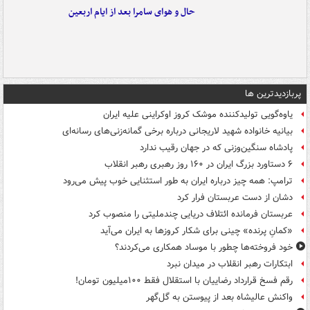
حال و هوای سامرا بعد از ایام اربعین
پربازدیدترین ها
یاوه‌گویی تولیدکننده موشک کروز اوکراینی علیه ایران
بیانیه خانواده شهید لاریجانی درباره برخی گمانه‌زنی‌های رسانه‌ای
پادشاه سنگین‌وزنی که در جهان رقیب ندارد
۶ دستاورد بزرگ ایران در ۱۶۰ روز رهبری رهبر انقلاب
ترامپ: همه چیز درباره ایران به طور استثنایی خوب پیش می‌رود
دشان از دست عربستان فرار کرد
عربستان فرمانده ائتلاف دریایی چندملیتی را منصوب کرد
«کمانِ پرنده» چینی برای شکار کروزها به ایران می‌آید
خود فروخته‌ها چطور با موساد همکاری می‌کردند؟
ابتکارات رهبر انقلاب در میدان نبرد
رقم فسخ قرارداد رضاییان با استقلال فقط ۱۰۰میلیون تومان!
واکنش عالیشاه بعد از پیوستن به گل‌گهر