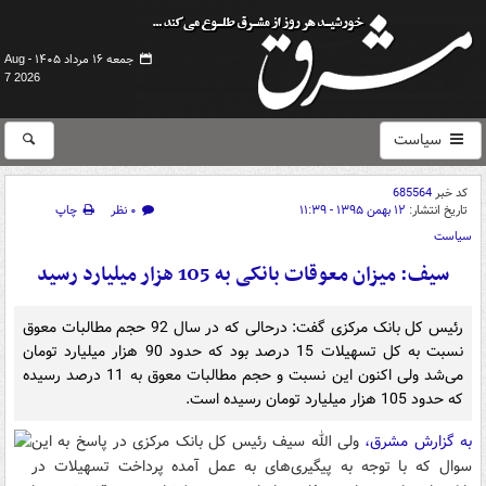
جمعه ۱۶ مرداد ۱۴۰۵ -
Aug
7 2026
سیاست
کد خبر
685564
تاریخ انتشار:
۱۲ بهمن ۱۳۹۵ - ۱۱:۳۹
۰ نظر
چاپ
سیاست
سیف: میزان معوقات بانکی به 105 هزار میلیارد رسید
رئیس کل بانک مرکزی گفت: درحالی که در سال 92 حجم مطالبات معوق
نسبت به کل تسهیلات 15 درصد بود که حدود 90 هزار میلیارد تومان
می‌شد ولی اکنون این نسبت و حجم مطالبات معوق به 11 درصد رسیده
که حدود 105 هزار میلیارد تومان رسیده است.
به گزارش مشرق،
ولی الله سیف رئیس کل بانک مرکزی در پاسخ به این
سوال که با توجه به پیگیری‌های به عمل آمده پرداخت تسهیلات در