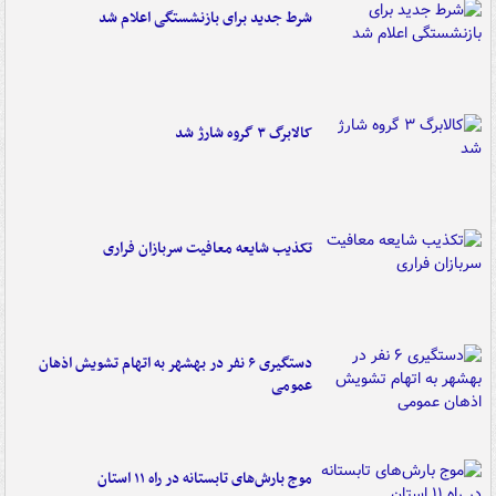
شرط جدید برای بازنشستگی اعلام شد
کالابرگ ۳ گروه شارژ شد
تکذیب شایعه معافیت سربازان فراری
دستگیری ۶ نفر در بهشهر به اتهام تشویش اذهان
عمومی
موج بارش‌های تابستانه در راه ۱۱ استان