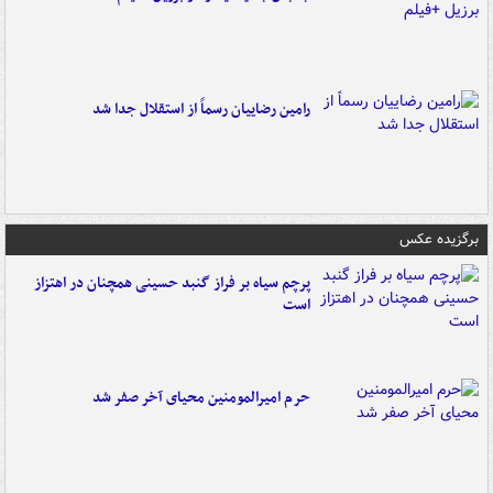
رامین رضاییان رسماً از استقلال جدا شد
برگزیده عکس
پرچم سیاه بر فراز گنبد حسینی همچنان در اهتزاز
است
حرم امیرالمومنین محیای آخر صفر شد