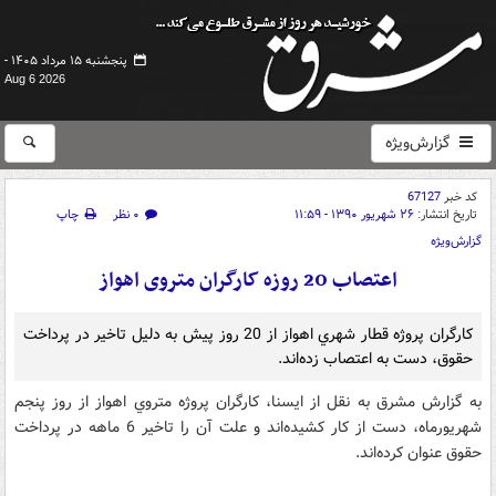
پنجشنبه ۱۵ مرداد ۱۴۰۵ -
Aug 6 2026
گزارش‌ویژه
کد خبر
67127
تاریخ انتشار:
۲۶ شهریور ۱۳۹۰ - ۱۱:۵۹
۰ نظر
چاپ
گزارش‌ویژه
اعتصاب 20 روزه کارگران متروی اهواز
كارگران پروژه قطار شهري اهواز از 20 روز پيش به دليل تاخير در پرداخت
حقوق، دست به اعتصاب زده‌اند.
به گزارش مشرق به نقل از ایسنا، كارگران پروژه متروي اهواز از روز پنجم
شهريورماه، دست از كار كشيده‌اند و علت آن را تاخير 6 ماهه در پرداخت
حقوق عنوان كرده‌اند.