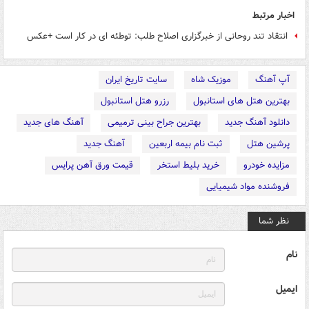
اخبار مرتبط
انتقاد تند روحانی از خبرگزاری اصلاح طلب: توطئه ای در کار است +عکس
آپ آهنگ
موزیک شاه
سایت تاریخ ایران
بهترین هتل های استانبول
رزرو هتل استانبول
دانلود آهنگ جدید
بهترین جراح بینی ترمیمی
آهنگ های جدید
پرشین هتل
ثبت نام بیمه اربعین
آهنگ جدید
مزایده خودرو
خرید بلیط استخر
قیمت ورق آهن پرایس
فروشنده مواد شیمیایی
نظر شما
نام
ایمیل