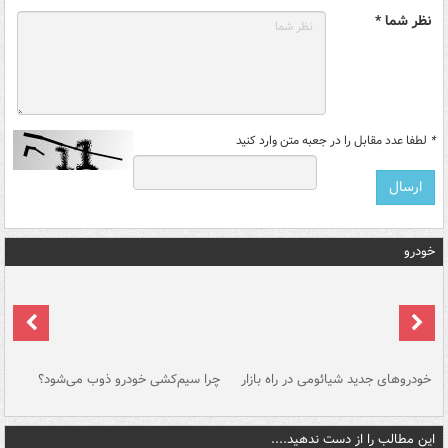
نظر شما *
*
لطفا عدد مقابل را در جعبه متن وارد کنید
خودرو
خودروهای جدید شیائومی در راه بازار
چرا سیم‌کشی خودرو ذوب می‌شود؟
شو
این مطالب را از دست ندهید....