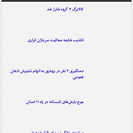
کالابرگ ۳ گروه شارژ شد
تکذیب شایعه معافیت سربازان فراری
دستگیری ۶ نفر در بهشهر به اتهام تشویش اذهان
عمومی
موج بارش‌های تابستانه در راه ۱۱ استان
سناریوی بلاگر زن برای قتل شوهرش