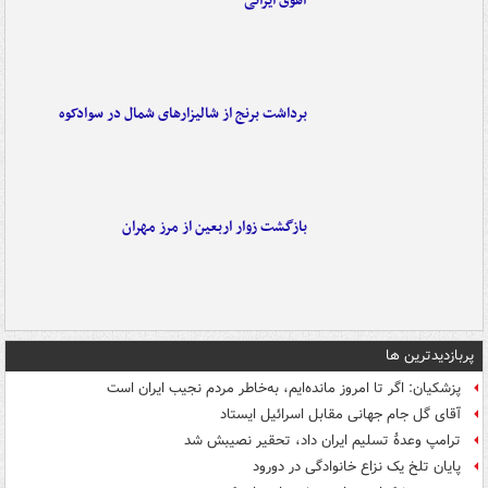
آهوی ایرانی
برداشت برنج از شالیزارهای شمال در سوادکوه
بازگشت زوار اربعین از مرز مهران
پربازدیدترین ها
پزشکیان: اگر تا امروز مانده‌ایم، به‌خاطر مردم نجیب ایران است
آقای گل جام جهانی مقابل اسرائیل ایستاد
ترامپ وعدۀ تسلیم ایران داد، تحقیر نصیبش شد
پایان تلخ یک نزاع خانوادگی در دورود