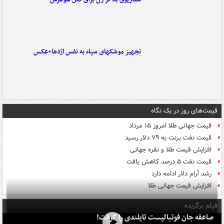
تجهیز موشکهای سپاه به نفس اژدها+عکس
قیمت‌های روز در یک نگاه
قیمت جهانی طلا امروز ۱۵ مرداد
قیمت نفت برنت به ۷۹ دلار رسید
افزایش قیمت طلا و نقره جهانی
قیمت نفت ۵ درصد کاهش یافت
رشد آرام دلار ادامه دارد
افزایش قیمت جهانی طلا
فیلم برگزیده
صاعقه جان فوتبالیست تایلندی را گرفت!