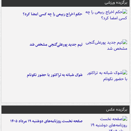
برگزیده ورزشی
حکم اخراج ربیعی را چه کسی امضا کرد؟
تیم جدید پورعلی‌گنجی مشخص شد
شوک شبانه به تراکتور با حضور نکونام
برگزیده عکس
صفحه نخست روزنامه‌های دوشنبه ۱۹ مرداد ۱۴۰۵