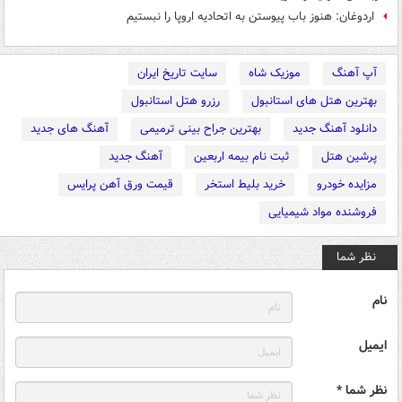
اردوغان: هنوز باب پیوستن به اتحادیه اروپا را نبستیم
آپ آهنگ
موزیک شاه
سایت تاریخ ایران
بهترین هتل های استانبول
رزرو هتل استانبول
دانلود آهنگ جدید
بهترین جراح بینی ترمیمی
آهنگ های جدید
پرشین هتل
ثبت نام بیمه اربعین
آهنگ جدید
مزایده خودرو
خرید بلیط استخر
قیمت ورق آهن پرایس
فروشنده مواد شیمیایی
نظر شما
نام
ایمیل
نظر شما *