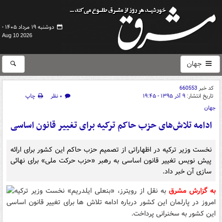
دوشنبه ۱۹ مرداد ۱۴۰۵ -
Aug 10 2026
جهان
کد خبر
660553
تاریخ انتشار:
۹ آذر ۱۳۹۵ - ۱۹:۴۵
۰ نظر
چاپ
جهان
ادامه تلاش‌های حزب حاکم ترکیه برای تغییر قانون اساسی
نخست وزیر ترکیه در اظهاراتی از تصمیم حزب حاکم این کشور برای ارائه
پیش‌ نویس تغییر قانون اساسی به رهبر «حزب حرکت ملی» برای نهائی
سازی آن خبر داد.
به گزارش مشرق
به نقل از رویترز، «بنعلی ایلدریم» نخست وزیر ترکیه
امروز در پارلمان این کشور درباره ادامه تلاش ها برای تغییر قانون اساسی
این کشور به سخنرانی پرداخت.