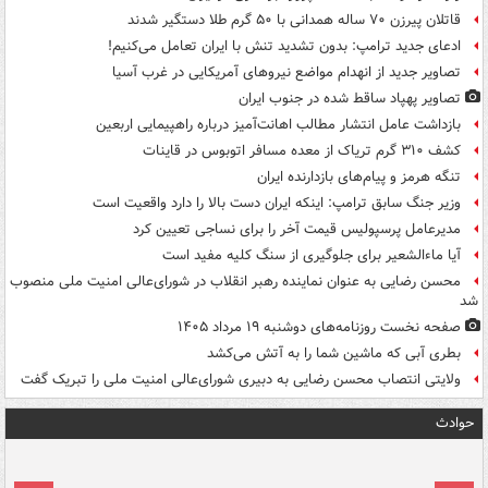
قاتلان پیرزن ۷۰ ساله همدانی با ۵۰ گرم طلا دستگیر شدند
ادعای جدید ترامپ: بدون تشدید تنش با ایران تعامل می‌کنیم!
تصاویر جدید از انهدام مواضع نیروهای آمریکایی در غرب آسیا
تصاویر پهپاد ساقط شده در جنوب ایران
بازداشت عامل انتشار مطالب اهانت‌آمیز درباره راهپیمایی اربعین
کشف ۳۱۰ گرم تریاک از معده مسافر اتوبوس در قاینات
تنگه هرمز و پیام‌های بازدارنده ایران
وزیر جنگ سابق ترامپ: اینکه ایران دست بالا را دارد واقعیت است
مدیرعامل پرسپولیس قیمت آخر را برای نساجی تعیین کرد
آیا ماءالشعیر برای جلوگیری از سنگ کلیه مفید است
محسن رضایی به عنوان نماینده رهبر انقلاب در شورای‌عالی امنیت ملی منصوب
شد
صفحه نخست روزنامه‌های دوشنبه ۱۹ مرداد ۱۴۰۵
بطری آبی که ماشین شما را به آتش می‌کشد
ولایتی انتصاب محسن رضایی به دبیری شورای‌عالی امنیت ملی را تبریک گفت
حوادث