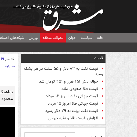
خانه
سیاست
جهان
تحولات منطقه
ورزش
شبکه‌های اجتماع
قیمت
کد خبر
419
حسینیه
قیمت نفت به ۸۳ دلار و ۵۵ سنت در هر بشکه
رسید
حواله دلار ۱۵۴ هزار و ۴۵۱ تومان شد
قیمت طلا صعودی ماند
نماهنگ
قیمت جهانی نفت امروز ۱۶ مرداد
محمود ک
قیمت جهانی طلا امروز ۱۵ مرداد
قیمت نفت برنت به ۷۹ دلار رسید
افزایش قیمت طلا و نقره جهانی