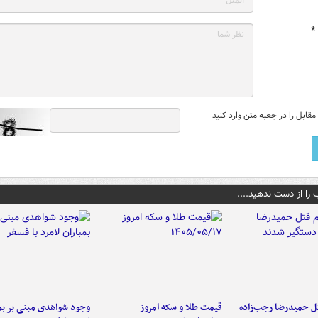
*
قابل را در جعبه متن وارد کنید
 را از دست ندهید....
تل حمیدرضا رجب‌زاده
قیمت طلا و سکه امروز
وجود شواهدی مبنی بر بمب