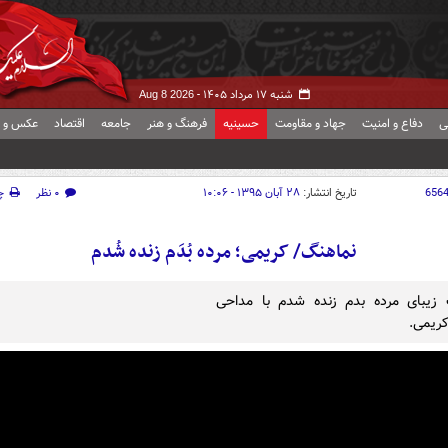
شنبه ۱۷ مرداد ۱۴۰۵ -
Aug 8 2026
ی
دفاع و امنیت
جهاد و مقاومت
حسینیه
فرهنگ و هنر
جامعه
اقتصاد
عکس و ف
656
تاریخ انتشار:
۲۸ آبان ۱۳۹۵ - ۱۰:۰۶
۰ نظر
چ
نماهنگ/ کریمی؛ مرده بُدَم زنده شُدم
 زیبای مرده بدم زنده شدم با مداحی
ریمی.