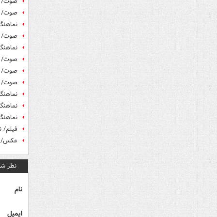
صوت/ م
صوت/ ک
نماهنگ
صوت/ ک
نماهنگ
صوت/ س
صوت/ ک
صوت/ بن
نماهنگ
نماهنگ
نماهنگ
فیلم/ 
عکس/ خر
نظر شم
نام
ایمیل