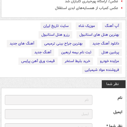
عکس/ آرامگاه پورحیدری گلباران شد
عکس کمیاب از همسایه‌های ابدی استقلال
آپ آهنگ
موزیک شاه
سایت تاریخ ایران
بهترین هتل های استانبول
رزرو هتل استانبول
دانلود آهنگ جدید
بهترین جراح بینی ترمیمی
آهنگ های جدید
پرشین هتل
ثبت نام بیمه اربعین
آهنگ جدید
مزایده خودرو
خرید بلیط استخر
قیمت ورق آهن پرایس
فروشنده مواد شیمیایی
نظر شما
نام
ایمیل
نظر شما *