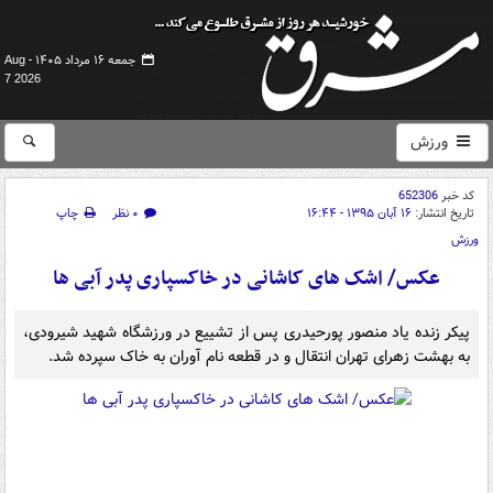
جمعه ۱۶ مرداد ۱۴۰۵ -
Aug
7 2026
ورزش
کد خبر
652306
تاریخ انتشار:
۱۶ آبان ۱۳۹۵ - ۱۶:۴۴
۰ نظر
چاپ
ورزش
عکس/ اشک های کاشانی در خاکسپاری پدر آبی ها
پیکر زنده یاد منصور پورحیدری پس از تشییع در ورزشگاه شهید شیرودی،
به بهشت زهرای تهران انتقال و در قطعه نام آوران به خاک سپرده شد.