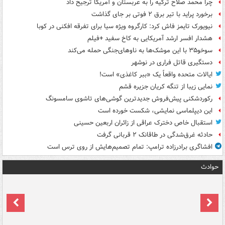
چرا محمد صلاح ترکیه را به عربستان و آمریکا ترجیح داد
برخورد پراید با تیر برق ۲ فوتی بر جای گذاشت
نیویورک تایمز فاش کرد: کارگروه ویژه سیا برای تفرقه افکنی در کوبا
هشدار افسر ارشد آمریکایی به کاخ سفید +فیلم
سوخو۳۵ با این موشک‌ها به ناوهای‌جنگی حمله می‌کند
دستگیری قاتل فراری در نوشهر
ایالات متحده واقعاً یک «ببر کاغذی» است!
نمایی زیبا از تنگه کریان جزیره قشم
رکوردشکنی پیش‌فروش جدیدترین گوشی‌های تاشوی سامسونگ
این دیپلماسی نمایشی، شکست خورده است
استقبال خاص دخترک عراقی از زائران اربعین حسینی
حادثه غرق‌شدگی در طاقانک ۲ قربانی گرفت
افشاگری برادرزاده ترامپ: تمام تصمیم‌هایش از روی ترس است
حوادث