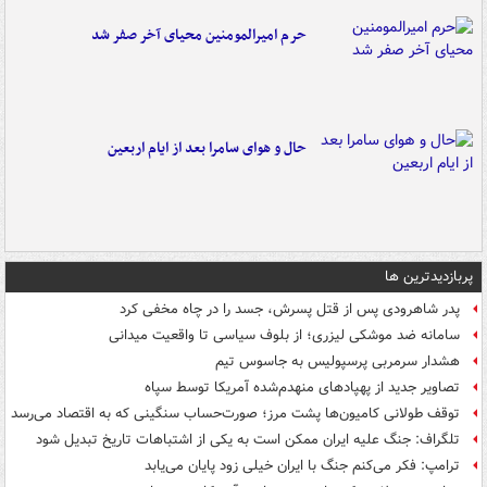
حرم امیرالمومنین محیای آخر صفر شد
حال و هوای سامرا بعد از ایام اربعین
پربازدیدترین ها
پدر شاهرودی پس از قتل پسرش، جسد را در چاه مخفی کرد
سامانه ضد موشکی لیزری؛ از بلوف سیاسی تا واقعیت میدانی
هشدار سرمربی پرسپولیس به جاسوس تیم
تصاویر جدید از پهپادهای منهدم‌شده آمریکا توسط سپاه
توقف طولانی کامیون‌ها پشت مرز؛ صورت‌حساب سنگینی که به اقتصاد می‌رسد
تلگراف: جنگ علیه ایران ممکن است به یکی از اشتباهات تاریخ تبدیل شود
ترامپ: فکر می‌کنم جنگ با ایران خیلی زود پایان می‌یابد