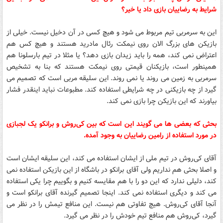
شرایط به رضاییان بازی داد یا خیر؟
این به سرمربی تیم مربوط می شود و هیچ کسی در آن دخیل نیست. خیلی از
بازیکن های بزرگ الان روی نیمکت رئال مادرید هستند و هیچ کس هم
اعتراض نمی کند، همه را باید زیدان بازی دهد؟ یا مثلا در تیم بارسلونا هم
همینطور است، بازیکنان قیمتی روی نیمکت هستند که بنا به تشخیص
سرمربی به زمین می روند یا نمی روند. این سلیقه مربی است که تصمیم می
گیرد از چه بازیکنی در چه شرایطی استفاده کند. مطبوعات نباید اینقدر فشار
بیاورند که این بازیکن چرا بازی نمی کند.
بحثی که بعضی ها می گویند این است که بین کی‌روش و برانکو یک لجبازی
در مورد استفاده از رامین رضاییان به وجود آمده.
آقای کی‌روش در تیم ملی از ایشان استفاده می کند، این سلیقه ایشان است
و اصلا بحثی هم نداریم ولی آقای برانکو در باشگاه از این بازیکن استفاده نمی
کند، دلیلی ندارد که این دو را با هم مقایسه کنیم و بگوییم چرا یکی استفاده
می کند و دیگری استفاده نمی کند. اینجا تصمیم گیرنده آقای برانکو است و
آنجا آقای کی‌روش. هیچ تفاوتی هم نیست. این منافع تیمش را در نظر می
گیرد، کی‌روش هم منافع تیم خودش را در نظر می گیرد.