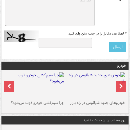
*
لطفا عدد مقابل را در جعبه متن وارد کنید
خودرو
خودروهای جدید شیائومی در راه بازار
چرا سیم‌کشی خودرو ذوب می‌شود؟
شو
این مطالب را از دست ندهید....