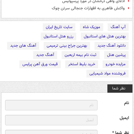
ادعای واهی درخشان در مورد پرسپولیس
واکنش طاهری به اظهارات جنجالی سرتن چوک
آپ آهنگ
موزیک شاه
سایت تاریخ ایران
بهترین هتل های استانبول
رزرو هتل استانبول
دانلود آهنگ جدید
بهترین جراح بینی ترمیمی
آهنگ های جدید
پرشین هتل
ثبت نام بیمه اربعین
آهنگ جدید
مزایده خودرو
خرید بلیط استخر
قیمت ورق آهن پرایس
فروشنده مواد شیمیایی
نظر شما
نام
ایمیل
نظر شما *