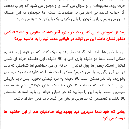
حرف بزند. مطبوعات از او سوال می کنند و او مجبور می شود که جواب بدهد.
اگر جواب ندهد بی احترامی به مطبوعات است. ما خودمان به این مساله
دامن می زنیم و بازی کردن یا بازی نکردن یک بازیکن حاشیه می شود.
بعد از تعویض هایی که برانکو در بازی آخر داشت، طارمی و عالیشاه کمی
دلخور نشان دادند این می تواند در طولانی مدت تیم را به حاشیه ببرد؟
این بازیکن ها باید یاد بگیرند، بفهمند و درک کنند که در فوتبال حرفه ای
ممکن است شما دو دقیقه بازی کنی یا 90 دقیقه. این فلسفه حرفه ای شدن
فوتبال است. چطور ما پول فوتبال را حرفه ای می خواهیم اما شرایطی که باید
در آن قرار بگیریم را نمی دانیم؟ ممکن است شما ده دقیقه به درد تیم تان
بخورید، یک نفر ممکن است 90 دقیقه به درد تیمش بخورد. پس باید بازیکن
این را درک کند که حساب کتابش جداست، بازی کردنش هم به سلیقه
سرمربی است. باید این را بپذیرد که در دنیای حرفه ای باید آستانه تحملش
بالا باشد و تصمیمی که سرمربی برایش می گیرد باید قابل احترام باشد.
زمانی که خود شما سرمربی تیم بودید پیام صادقیان هم از این حاشیه ها
درست می کرد.