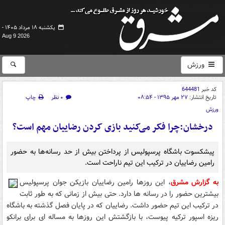
یکشنبه ۱۸ مرداد ۱۴۰۵ -
Aug 9 2026
ورزش
کد خبر
644481
تاریخ انتشار:
۲۷ مهر ۱۳۹۵ - ۰۸:۵۴
۰ نظر
چاپ
ورزش
درخشان:چرا فکر می‌کنید بازی کردن رضاییان مهم است؟
پیشکسوت باشگاه پرسپولیس از پرداختن بیش از حد رسانه‌ها به حضور
رامین رضاییان در ترکیب این تیم ناراحت است.
به گزارش مشرق
، این روزها رامین رضاییان بازیکن جوان پرسپولیس
بیشترین حضور را در رسانه ها دارد. حتی بیش از زمانی که به طور ثابت
در ترکیب این تیم حضور داشت. رضاییان که در پایان فصل گذشته به باشگاه
ریزه اسپور ترکیه پیوست، با بازگشتش این روزها به مساله ای برای برانکو