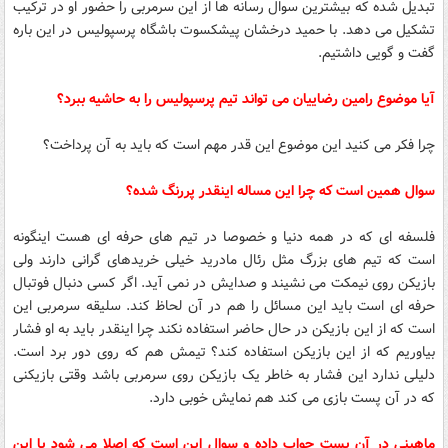
تبدیل شده که بیشترین سوال رسانه ها از این سرمربی را حضور او در ترکیب
تشکیل می دهد. با حمید درخشان پیشکسوت باشگاه پرسپولیس در این باره
گفت و گویی داشتیم.
آیا موضوع رامین رضاییان می تواند تیم پرسپولیس را به حاشیه ببرد؟
چرا فکر می کنید این موضوع این قدر مهم است که باید به آن پرداخت؟
سوال همین است که چرا این مساله اینقدر پررنگ شده؟
فلسفه ای که در همه دنیا و خصوصا در تیم های حرفه ای هست اینگونه
است که تیم های بزرگ مثل رئال مادرید خیلی خریدهای گرانی دارند ولی
بازیکن روی نیمکت می نشیند و صدایش در نمی آید. اگر کسی دنبال فوتبال
حرفه ای است باید این مسائل را هم در آن لحاظ کند. سلیقه سرمربی این
است که از این بازیکن در حال حاضر استفاده نکند چرا اینقدر باید به او فشار
بیاوریم که از این بازیکن استفاده کند؟ تیمش هم که روی دور برد است.
دلیلی ندارد این فشار به خاطر یک بازیکن روی سرمربی باشد وقتی بازیکنی
که در آن پست بازی می کند هم نمایش خوبی دارد.
ماهینی در آن پست جواب داده و سوال این است که اصلا می شود با این