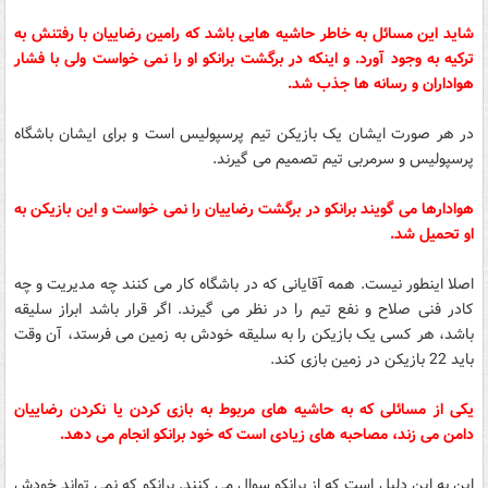
شاید این مسائل به خاطر حاشیه هایی باشد که رامین رضاییان با رفتنش به
ترکیه به وجود آورد. و اینکه در برگشت برانکو او را نمی خواست ولی با فشار
هواداران و رسانه ها جذب شد.
در هر صورت ایشان یک بازیکن تیم پرسپولیس است و برای ایشان باشگاه
پرسپولیس و سرمربی تیم تصمیم می گیرند.
هوادارها می گویند برانکو در برگشت رضاییان را نمی خواست و این بازیکن به
او تحمیل شد.
اصلا اینطور نیست. همه آقایانی که در باشگاه کار می کنند چه مدیریت و چه
کادر فنی صلاح و نفع تیم را در نظر می گیرند. اگر قرار باشد ابراز سلیقه
باشد، هر کسی یک بازیکن را به سلیقه خودش به زمین می فرستد، آن وقت
باید 22 بازیکن در زمین بازی کند.
یکی از مسائلی که به حاشیه های مربوط به بازی کردن یا نکردن رضاییان
دامن می زند، مصاحبه های زیادی است که خود برانکو انجام می دهد.
این به این دلیل است که از برانکو سوال می کنند. برانکو که نمی تواند خودش