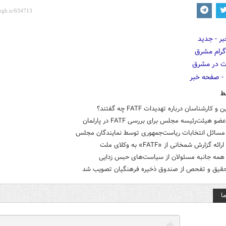
ط
 کارشناسان درباره تهدیدات FATF چه گفتند؟
و هیئت‌رئیسه مجلس برای بررسی FATF در پارلمان
مسائل انتخابات ریاست‌جمهوری توسط نمایندگان مجلس
ه گزارش شمخانی از «FATF» به وکلای ملت
همه جانبه مسئولان از سیاست‌های حبس زدایی
قیق و تفحص از صندوق ذخیره فرهنگیان تصویب شد
ا