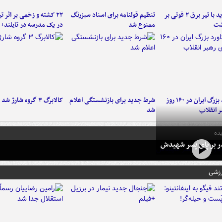
برخورد پراید با تیر برق ۲ فوتی بر
تنظیم قولنامه برای اسناد سبزرنگ
۲۲ کشته و زخمی بر اثر ت
شت
ممنوع شد
در یک مدرسه در تایلند+ 
۶ دستاورد بزرگ ایران در ۱۶۰ روز
شرط جدید برای بازنشستگی اعلام
کالابرگ ۳ گروه شارژ شد
ر انقلاب
شد
ده
در بر پای پسر شهیدش
رزشی