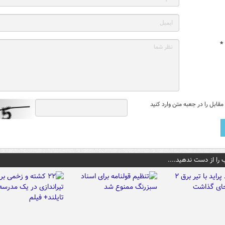
*
قابل را در جعبه متن وارد کنید
 را از دست ندهید....