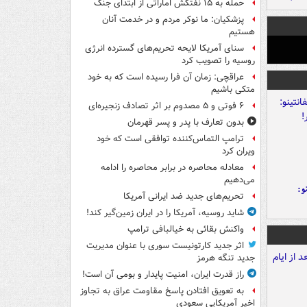
حمله به ۱۵ نفتکش‌ اماراتی از ابتدای جنگ
پزشکیان: ما نوکر مردم و در خدمت آنان
هستیم
سنای آمریکا لایحه تحریم‌های گسترده انرژی
روسیه را تصویب کرد
عراقچی: زمان آن فرا رسیده است که به خود
متکی باشیم
۶ فوتی و ۵ مصدوم بر اثر تصادف زنجیره‌ای
بدون تعارف با پدر و پسر قهرمان
ترامپ التماس‌کننده توافقی است که خود
ویران کرد
معادله محاصره در برابر محاصره را ادامه
می‌دهیم
و:
تحریم‌های جدید ضد ایرانی آمریکا
شاید روسیه، آمریکا را در ایران زمین‌گیر کند!
واکنش بقائی به خیالبافی ترامپ
اثر جدید کارتونیست سوری با عنوان مدیریت
جدید تنگه هرمز
راز قدرت ایران، امنیت پایدار و بومی آن است!
به تعویق افتادن پاسخ مقاومت عراق به تجاوز
اخیر آمریکایی سعودی