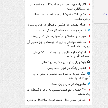
اظهارات وزیر خزانه‌داری آمریکا با مواضع قبلی
وی متناقض است
یام
حکم دادگاه آمریکا برای توقف ساخت سالن
رقص ترامپ
حمله پهپادی به کشتی ترکیه‌ای در دریای سیاه
ترامپ و نتانیاهو جنایتکار جنگی هستند!
میزبانی استقلال در آسیا به امارات می‌رسد؟
سامانه موشکی پاتریوت چیست و چرا ذخایر آن
رو به اتمام است؟
امنیت خلیج فارس باید به دست کشورهای
منطقه تأمین شود
بارش باران در فاروج خراسان شمالی
انفجار بزرگ در شهر المخا یمن
تنگه هرمز به نماد یک تحقیر تاریخی برای
آمریکا تبدیل شد!
ماموریت در حال پایان است!
۲۰ حمله رژیم صهیونیستی به درعا و قنیطره در
یک هفته
خیزش مردم لبنان علیه دولت سازشکار و خائن