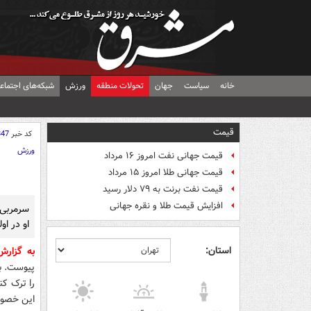
خانه
سیاست
جهان
تحولات منطقه
ورزش
شبکه‌های اجتماع
قیمت
کد خبر
847
ورزش
قیمت جهانی نفت امروز ۱۶ مرداد
قیمت جهانی طلا امروز ۱۵ مرداد
قیمت نفت برنت به ۷۹ دلار رسید
افزایش قیمت طلا و نقره جهانی
سرمربی 
او در او
استان:
به گزار
پیوست. ب
را ترک کن
این خصوص