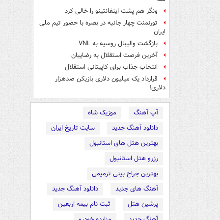
ونگر هم پشت اینفانتینو را خالی کرد
تورنمنت چهار جانبه در بصره با حضور تیم ملی
ایران
بازگشت والیبال روسیه به VNL
آخرین فرصت استقلال به رضاییان
انتخاب جذاب برای کاپیتانی استقلال
قرارداد یک میلیون دلاری بازیکن صدهزار
دلاری!
آپ آهنگ
موزیک شاه
دانلود آهنگ جدید
سایت تاریخ ایران
بهترین هتل های استانبول
رزرو هتل استانبول
بهترین جراح بینی ترمیمی
آهنگ های جدید
دانلود آهنگ جدید
پرشین هتل
ثبت نام بیمه اربعین
آهنگ جدید
مزایده خودرو