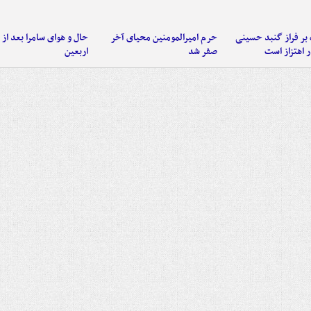
 بر فراز گنبد حسینی
حرم امیرالمومنین محیای آخر
حال و هوای سامرا بعد از ا
 اهتزاز است
صفر شد
اربعین