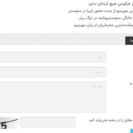
از فرگوسن هیچ کینه‌ای ندارم
ی مورینیو از مدت حضور ایبرا در منچستر
خانگی منچستریونایتد در لیگ برتر
کت‌نشینی مخیتاریان از زبان مورینیو
ا
*
قابل را در جعبه متن وارد کنید