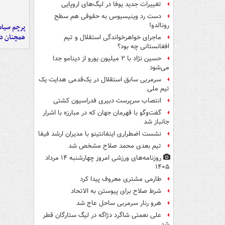
تغییرات جدید یوفا در لیگ‌های اروپایی
دست رد وینیسیوس به حقوقی هم سطح
رونالدو!
پرچم سیاه
همچنان در
ماجرای خواهرخواندگی استقلال و تیم
افغانستانی چه بود؟
حسین نژاد با ۲ میلیون یورو از دینامو جدا
می‌شود
سرمربی سابق استقلال در یک‌قدمی هدایت یک
تیم ملی
انتصاب سرپرست دبیری فدراسیون کشتی
گفت‌وگو با قهرمان جهان که در مبارزه با اشرار
جانباز شد
نشست اضطراری اینفانتینو با مدیران ارشد فیفا
تیم بعدی محمد صلاح مشخص شد
روزنامه‌های ورزشی امروز چهارشنبه ۱۴ مرداد
۱۴۰۵
طارمی مشتری معروف پیدا کرد
شرط صلاح برای پیوستن به الاتحاد
هرو رنار سرمربی ساحل عاج شد
علی نعمتی شاگرد دژاگه در لیگ ستارگان قطر
شد