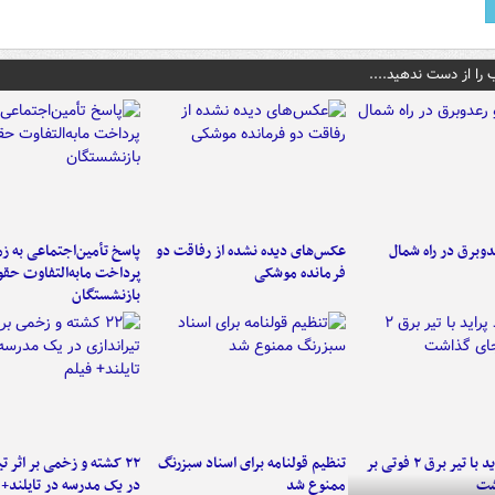
 را از دست ندهید....
دوبرق در راه شمال
عکس‌های دیده نشده از رفاقت دو
پاسخ تأمین‌اجتماعی به ز
فرمانده‌ موشکی
پرداخت مابه‌التفاوت حق
بازنشستگان
برخورد پراید با تیر برق ۲ فوتی بر
تنظیم قولنامه برای اسناد سبزرنگ
۲۲ کشته و زخمی بر اثر ت
شت
ممنوع شد
در یک مدرسه در تایلند+ 