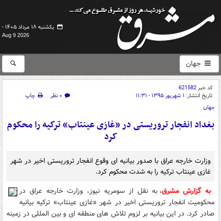
یکشنبه ۱۸ مرداد ۱۴۰۵ -
Aug 9 2026
جهان
کد خبر
621582
تاریخ انتشار:
۱ شهریور ۱۳۹۵ - ۱۱:۳۱
۰ نظر
چاپ
جهان
بغداد انفجار تروریستی در «غازی عینتاب» ترکیه را محکوم
کرد
وزارت خارجه عراق با صدور بیانیه ای وقوع انفجار تروریستی اخیر در شهر
غازی عینتاب ترکیه را به شدت محکوم کرد.
به گزارش مشرق
، به نقل از سومریه نیوز، وزارت خارجه عراق در
محکومیت انفجار تروریستی اخیر در شهر «غازی عینتاب» ترکیه بیانیه
صادر کرد. در این بیانیه بر لزوم تلاش های منطقه ای و بین المللی در زمینه