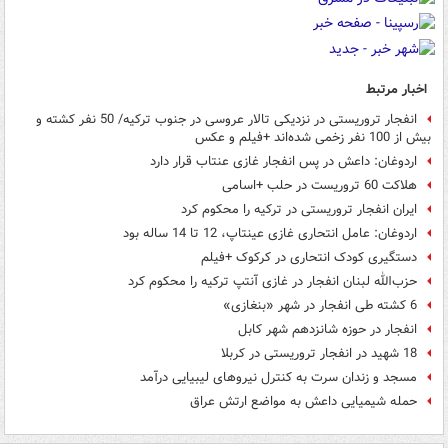
اخبار مرتبط
انفجار تروریستی در نزدیکی تالار عروسی در جنوب ترکیه/ 50 نفر کشته و
بیش از 100 نفر زخمی شده‌اند +فیلم و عکس
اردوغان: داعش در پس انفجار غازی عنتاب قرار دارد
هلاکت 60 تروریست در حلب +اسامی
ایران انفجار تروریستی در ترکیه را محکوم کرد
اردوغان: عامل انتحاری غازی عینتاپ، 12 تا 14 ساله بود
دستگیری کودک انتحاری در کرکوک +فیلم
حزب‌الله لبنان انفجار در غازی آنتپ ترکیه را محکوم کرد
6 کشته طی انفجار در شهر «بنغازی»
انفجار در حوزه شانزدهم شهر کابل
18 شهید در انفجار تروریستی در کربلا
مسجد و زندان سرت به کنترل نیروهای لیبیایی درآمد
حمله شیمیایی داعش به مواضع ارتش عراق