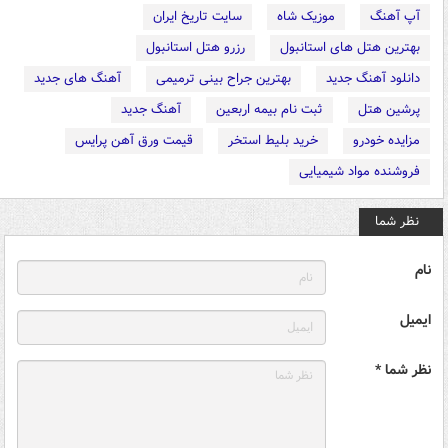
آپ آهنگ
موزیک شاه
سایت تاریخ ایران
بهترین هتل های استانبول
رزرو هتل استانبول
دانلود آهنگ جدید
بهترین جراح بینی ترمیمی
آهنگ های جدید
پرشین هتل
ثبت نام بیمه اربعین
آهنگ جدید
مزایده خودرو
خرید بلیط استخر
قیمت ورق آهن پرایس
فروشنده مواد شیمیایی
نظر شما
نام
ایمیل
نظر شما *