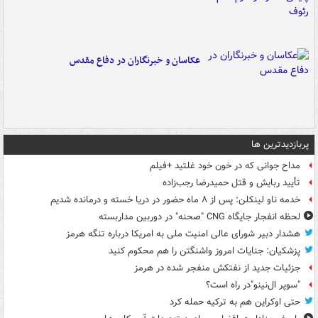
عکاسان و خبرنگاران در دفاع مقدس
پربازدیدترین ها
مداح جوانی که در خون خود غلتید +فیلم
تأیید ربایش و قتل حمیدرضا رجب‌زاده
خدمه ناو لینکلن: پس از ۸ ماه حضور در دریا خسته و درمانده‌ شدیم
لحظه انفجار جایگاه CNG "صحنه" در دوربین مداربسته
هشدار دبیر شورای عالی امنیت ملی به امریکا درباره تنگه هرمز
پزشکیان: جنایات امروز واشنگتن را هم محکوم کنید
جزئیات جدید از نفتکش منفجر شده در هرمز
"سوپر ال‌نینو"در راه است؟
حتی اوکراین هم به ترکیه حمله کرد