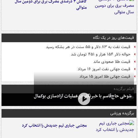
کاهش ۳ درصدی مصرف برق برای دومین سال
متوالی
قیمت‌های روز در یک نگاه
قیمت نفت به ۸۳ دلار و ۵۵ سنت در هر بشکه رسید
حواله دلار ۱۵۴ هزار و ۴۵۱ تومان شد
قیمت طلا صعودی ماند
قیمت جهانی نفت امروز ۱۶ مرداد
قیمت جهانی طلا امروز ۱۵ مرداد
فیلم برگزیده
شوخی حاج‌قاسم با خبرنگار در عملیات آزادسازی بوکمال
برگزیده ورزشی
مجتبی جباری تیم جدیدش را انتخاب کرد