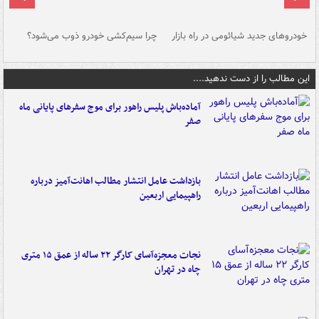
خودروهای جدید شیائومی در راه بازار
چرا سیم‌کشی خودرو ذوب می‌شود؟
شو
این مطالب را از دست ندهید....
آماده‌باش پلیس راهور برای موج سفرهای پایانی ماه
صفر
بازداشت عامل انتشار مطالب اهانت‌آمیز درباره
راهپیمایی اربعین
نجات معجزه‌آسای کارگر ۲۲ ساله از عمق ۱۵ متری
چاه در تهران