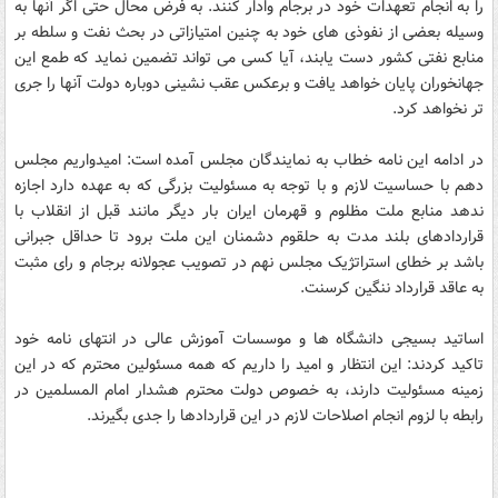
را به انجام تعهدات خود در برجام وادار کنند. به فرض محال حتی اگر آنها به
وسیله بعضی از نفوذی های خود به چنین امتیازاتی در بحث نفت و سلطه بر
منابع نفتی کشور دست یابند، آیا کسی می تواند تضمین نماید که طمع این
جهانخوران پایان خواهد یافت و برعکس عقب نشینی دوباره دولت آنها را جری
تر نخواهد کرد.
در ادامه این نامه خطاب به نمایندگان مجلس آمده است: امیدواریم مجلس
دهم با حساسیت لازم و با توجه به مسئولیت بزرگی که به عهده دارد اجازه
ندهد منابع ملت مظلوم و قهرمان ایران بار دیگر مانند قبل از انقلاب با
قراردادهای بلند مدت به حلقوم دشمنان این ملت برود تا حداقل جبرانی
باشد بر خطای استراتژیک مجلس نهم در تصویب عجولانه برجام و رای مثبت
به عاقد قرارداد ننگین کرسنت.
اساتید بسیجی دانشگاه ها و موسسات آموزش عالی در انتهای نامه خود
تاکید کردند: این انتظار و امید را داریم که همه مسئولین محترم که در این
زمینه مسئولیت دارند، به خصوص دولت محترم هشدار امام المسلمین در
رابطه با لزوم انجام اصلاحات لازم در این قراردادها را جدی بگیرند.