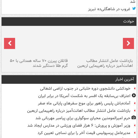
شد
غروب در شاهگلی‌ده تبریز
حوادث
ک
بازداشت عامل انتشار مطالب
قاتلان پیرزن ۷۰ ساله همدانی با ۵۰
اهانت‌آمیز درباره راهپیمایی اربعین
گرم طلا دستگیر شدند
ات
آخرین اخبار
خودکشی دانشجوی دوره خلبانی در جنوب اراضی اشغالی
اعتراف بی‌سابقه یک افسر به شکست آمریکا در برابر ایران
آماده‌باش پلیس راهور برای موج سفرهای پایانی ماه صفر
بازداشت عامل انتشار مطالب اهانت‌آمیز درباره راهپیمایی اربعین
حرم امیرالمومنین محیای سوگواری برای پیامبر مهربانی شد
وزیر آموزش و پرورش: ۶ هزار فضای ورزشی در مدارس ایجاد شد
مدیرعامل پرسپولیس قیمت آخر را برای نساجی تعیین کرد