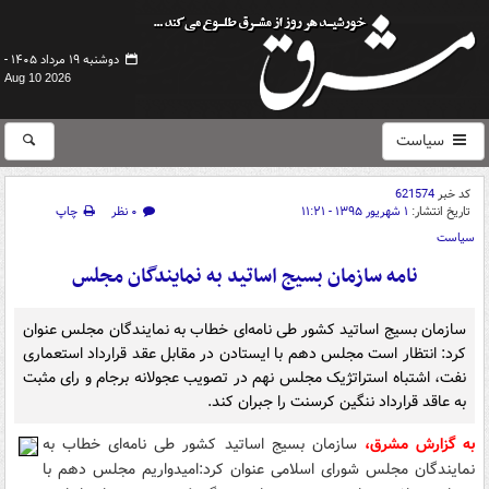
دوشنبه ۱۹ مرداد ۱۴۰۵ -
Aug 10 2026
سیاست
کد خبر
621574
تاریخ انتشار:
۱ شهریور ۱۳۹۵ - ۱۱:۲۱
۰ نظر
چاپ
سیاست
نامه سازمان بسیج اساتید به نمایندگان مجلس
سازمان بسیج اساتید کشور طی نامه‌ای خطاب به نمایندگان مجلس عنوان
کرد: انتظار است مجلس دهم با ایستادن در مقابل عقد قرارداد استعماری
نفت، اشتباه استراتژیک مجلس نهم در تصویب عجولانه برجام و رای مثبت
به عاقد قرارداد ننگین کرسنت را جبران کند.
به گزارش مشرق،
سازمان بسیج اساتید کشور طی نامه‌ای خطاب به
نمایندگان مجلس شورای اسلامی عنوان کرد:امیدواریم مجلس دهم با