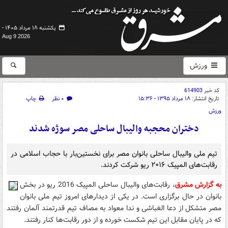
یکشنبه ۱۸ مرداد ۱۴۰۵ -
Aug 9 2026
ورزش
کد خبر
614903
تاریخ انتشار:
۱۸ مرداد ۱۳۹۵ - ۱۵:۳۶
۰ نظر
چاپ
ورزش
دختران محجبه والیبال ساحلی مصر سوژه شدند
تیم ملی والیبال ساحلی بانوان مصر برای نخستین‌بار با حجاب اسلامی در
رقابت‌های المپیک ۲۰۱۶ ریو شرکت کردند.
به گزارش مشرق
، رقابت‌های والیبال ساحلی المپیک 2016 ریو در بخش
بانوان در حال برگزاری است. در یکی از دیدارهای امروز تیم ملی بانوان
مصر متشکل از دعا الغباشی و ندا معواد به مصاف تیم قدرتمند آلمان رفتند
که در پایان مقابل این تیم شکست خورده و از دور رقابت‌ها کنار رفتند.