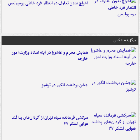
اخراج بدون تعارف در انتظار فرد خاطی پرسپولیس
برگزیده عکس
همایش محرم و عاشورا در آینه اسناد وزارت امور
خارجه
جشن برداشت انگور در ترشیز
سرکشی فرمانده سپاه تهران از گردان‌های پدافند
هوایی لشکر ۲۷