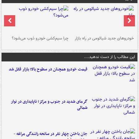
خودروهای جدید شیائومی در راه بازار
چرا سیم‌کشی خودرو ذوب می‌شود؟
شو
این مطالب را از دست ندهید....
قیمت خودرو همچنان در سطوح بالا؛ بازار قفل شد
گرمای شدید در جنوب و مرکز؛ ناپایداری در نوار
شمالی
جان باختن چهار نفر در سانحه رانندگی مراغه -