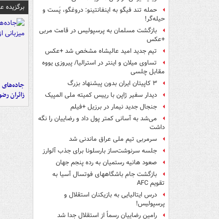
برگزیده 
حمله تند فیگو به اینفانتینو: دروغگو، پَست‌ و
حیله‌گر!
بازگشت مسلمان به پرسپولیس در قامت مربی
+عکس
تیم جدید امید عالیشاه مشخص شد +عکس
تساوی میلان و اینتر در استرالیا/ پیروزی یووه
مقابل چلسی
۳ کاپیتان ایران بدون پیشنهاد بزرگ
جاده‌های م
زائران رض
دیدار سفیر ژاپن با رییس کمیته ملی المپیک
جنجال جدید نیمار در برزیل +فیلم
می‌شد به آسانی کمتر پول داد و رضاییان را نگه
داشت
سرمربی تیم ملی عراق ماندنی شد
جلسه سرنوشت‌ساز بارسلونا برای جذب آلوارز
صعود هانیه رستمیان به رده پنجم جهان
بازگشت جام باشگاههای فوتسال آسیا به
تقویم AFC
درس ایتالیایی‌ به بازیکنان استقلال و
پرسپولیس!
رامین رضاییان رسماً از استقلال جدا شد