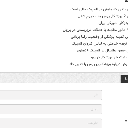
ط
رمندی که جایش در المپیک خالی است
وم شدن
وکار المپیکی ایران
 مانور مقابله با حملات تروریستی در برزیل
ی کمیته پزشکی از وضعیت رضا یزدانی
نجمه خدمتی به لباس کاروان المپیک
منیت هر ورزشکار در ریو
ا
*