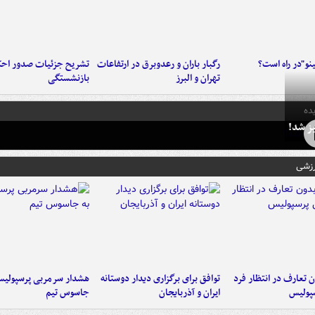
ینو"در راه است؟
رگبار باران و رعدوبرق در ارتفاعات
تشریح جزئیات صدور احک
تهران و البرز
بازنشستگی
ده
ز شد!
رزشی
 تعارف در انتظار فرد
توافق برای برگزاری دیدار دوستانه
هشدار سرمربی پرسپولیس
پولیس
ایران و آذربایجان
جاسوس تیم