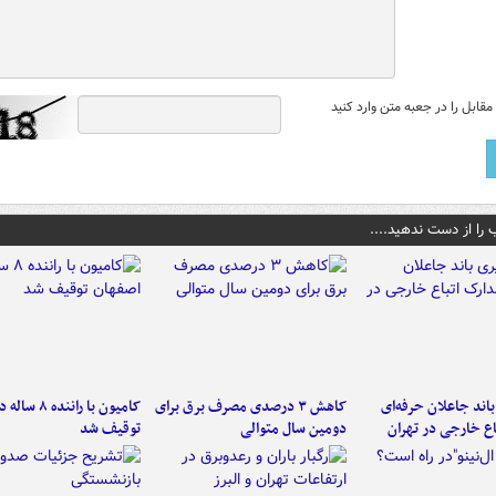
قابل را در جعبه متن وارد کنید
 را از دست ندهید....
اند جاعلان حرفه‌ای
کاهش ۳ درصدی مصرف برق برای
کامیون با رانن
اع خارجی در تهران
دومین سال متوالی
توقیف شد