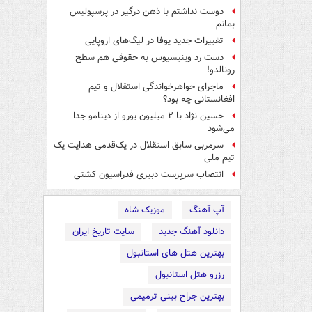
دوست نداشتم با ذهن درگیر در پرسپولیس
بمانم
تغییرات جدید یوفا در لیگ‌های اروپایی
دست رد وینیسیوس به حقوقی هم سطح
رونالدو!
ماجرای خواهرخواندگی استقلال و تیم
افغانستانی چه بود؟
حسین نژاد با ۲ میلیون یورو از دینامو جدا
می‌شود
سرمربی سابق استقلال در یک‌قدمی هدایت یک
تیم ملی
انتصاب سرپرست دبیری فدراسیون کشتی
آپ آهنگ
موزیک شاه
دانلود آهنگ جدید
سایت تاریخ ایران
بهترین هتل های استانبول
رزرو هتل استانبول
بهترین جراح بینی ترمیمی