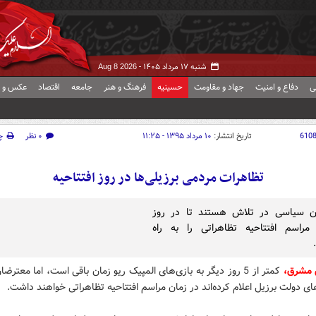
شنبه ۱۷ مرداد ۱۴۰۵ -
Aug 8 2026
ی
دفاع و امنیت
جهاد و مقاومت
حسینیه
فرهنگ و هنر
جامعه
اقتصاد
عکس و ف
610
تاریخ انتشار:
۱۰ مرداد ۱۳۹۵ - ۱۱:۲۵
۰ نظر
چ
تظاهرات مردمی برزیلی‌ها در روز افتتاحیه
ن سیاسی در تلاش هستند تا در روز
 مراسم افتتاحیه تظاهراتی را به راه
 مشرق،
کمتر از 5 روز دیگر به بازی‌های المپیک ریو زمان باقی است، اما معترضا
 دولت برزیل اعلام کرده‌اند در زمان مراسم افتتاحیه تظاهراتی خواهند داشت.