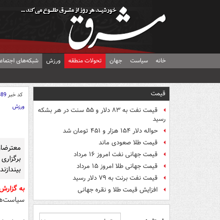
خانه
سیاست
جهان
تحولات منطقه
ورزش
شبکه‌های اجتماع
قیمت
کد خبر
889
ورزش
قیمت نفت به ۸۳ دلار و ۵۵ سنت در هر بشکه
رسید
حواله دلار ۱۵۴ هزار و ۴۵۱ تومان شد
قیمت طلا صعودی ماند
معترضا
قیمت جهانی نفت امروز ۱۶ مرداد
برگزاری
قیمت جهانی طلا امروز ۱۵ مرداد
بیندازند.
قیمت نفت برنت به ۷۹ دلار رسید
به گزارش
افزایش قیمت طلا و نقره جهانی
سیاست‌های