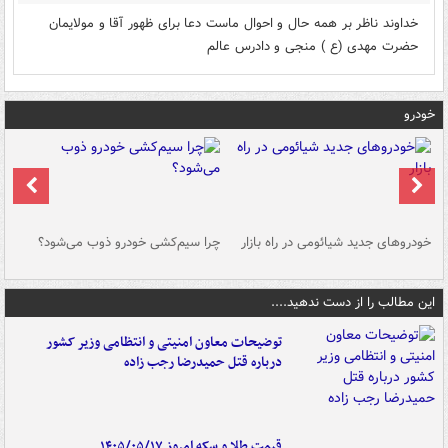
خداوند ناظر بر همه حال و احوال ماست دعا برای ظهور آقا و مولایمان
حضرت مهدی (ع ) منجی و دادرس عالم
خودرو
خودروهای جدید شیائومی در راه بازار
چرا سیم‌کشی خودرو ذوب می‌شود؟
شو
این مطالب را از دست ندهید....
توضیحات معاون امنیتی و انتظامی وزیر کشور
درباره قتل حمیدرضا رجب زاده
قیمت طلا و سکه امروز ۱۴۰۵/۰۵/۱۷