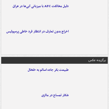
دلیل مخالفت AFC با میزبانی آبی‌ها در عراق
اخراج بدون تعارف در انتظار فرد خاطی پرسپولیس
برگزیده عکس
طبیعت بکر جاده اسالم به خلخال
شکار تمساح در مالزی