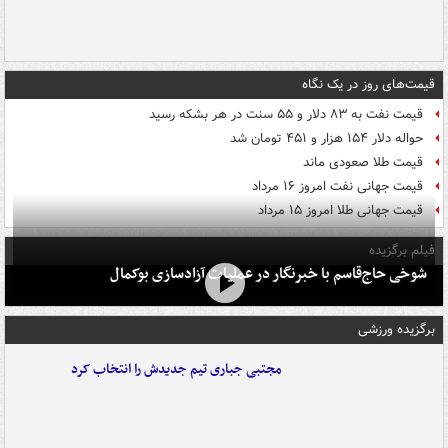
قیمت‌های روز در یک نگاه
قیمت نفت به ۸۳ دلار و ۵۵ سنت در هر بشکه رسید
حواله دلار ۱۵۴ هزار و ۴۵۱ تومان شد
قیمت طلا صعودی ماند
قیمت جهانی نفت امروز ۱۶ مرداد
قیمت جهانی طلا امروز ۱۵ مرداد
فیلم برگزیده
شوخی حاج‌قاسم با خبرنگار در عملیات آزادسازی بوکمال
برگزیده ورزشی
مجتبی جباری تیم جدیدش را انتخاب کرد