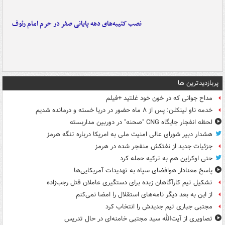
نصب کتیبه‌های دهه پایانی صفر در حرم امام رئوف
پربازدیدترین ها
مداح جوانی که در خون خود غلتید +فیلم
خدمه ناو لینکلن: پس از ۸ ماه حضور در دریا خسته و درمانده‌ شدیم
لحظه انفجار جایگاه CNG "صحنه" در دوربین مداربسته
هشدار دبیر شورای عالی امنیت ملی به امریکا درباره تنگه هرمز
جزئیات جدید از نفتکش منفجر شده در هرمز
حتی اوکراین هم به ترکیه حمله کرد
پاسخ معنادار هوافضای سپاه به تهدیدات آمریکایی‌ها
تشکیل تیم کارآگاهان زبده برای دستگیری عاملان قتل رجب‌زاده
از این به بعد دیگر نامه‌های استقلال را امضا نمی‌کنم
مجتبی جباری تیم جدیدش را انتخاب کرد
تصاویری از آیت‌الله سید مجتبی خامنه‌ای در حال تدریس