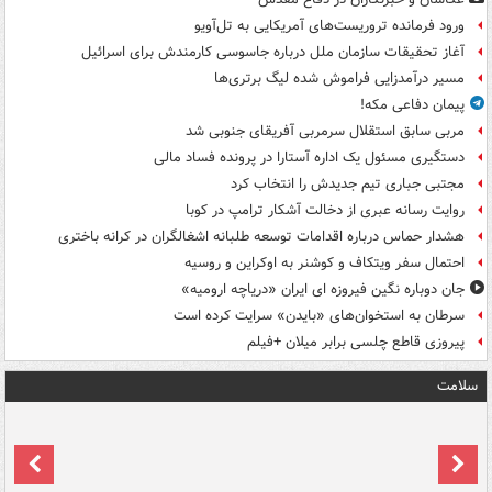
ورود فرمانده تروریست‌های آمریکایی به تل‌آویو
آغاز تحقیقات سازمان ملل درباره جاسوسی کارمندش برای اسرائیل
مسیر درآمدزایی فراموش شده لیگ برتری‌ها
پیمان دفاعی مکه!
مربی سابق استقلال سرمربی آفریقای جنوبی شد
دستگیری مسئول یک اداره آستارا در پرونده فساد مالی
مجتبی جباری تیم جدیدش را انتخاب کرد
روایت رسانه عبری از دخالت آشکار ترامپ در کوبا
هشدار حماس درباره اقدامات توسعه طلبانه اشغالگران در کرانه باختری
احتمال سفر ویتکاف و کوشنر به اوکراین و روسیه
جان دوباره نگین فیروزه ای ایران «دریاچه ارومیه»
سرطان به استخوان‌های «بایدن» سرایت کرده است
پیروزی قاطع چلسی برابر میلان +فیلم
سلامت