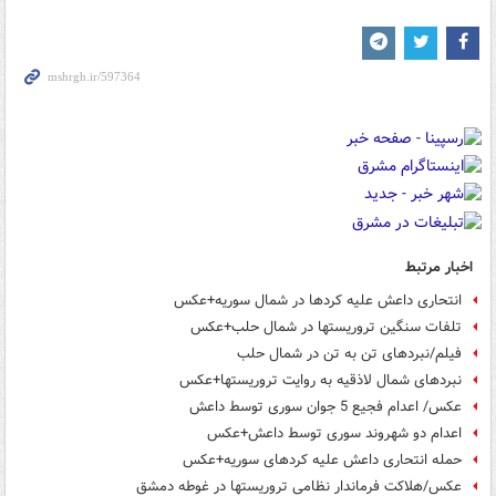
اخبار مرتبط
انتحاری داعش علیه کردها در شمال سوریه+عکس
تلفات سنگین تروریستها در شمال حلب+عکس
فیلم/نبردهای تن به تن در شمال حلب
نبردهای شمال لاذقیه به روایت تروریستها+عکس
عکس/ اعدام فجیع 5 جوان سوری توسط داعش
اعدام دو شهروند سوری توسط داعش+عکس
حمله انتحاری داعش علیه کردهای سوریه+عکس
عکس/هلاکت فرماندار نظامی تروریستها در غوطه دمشق