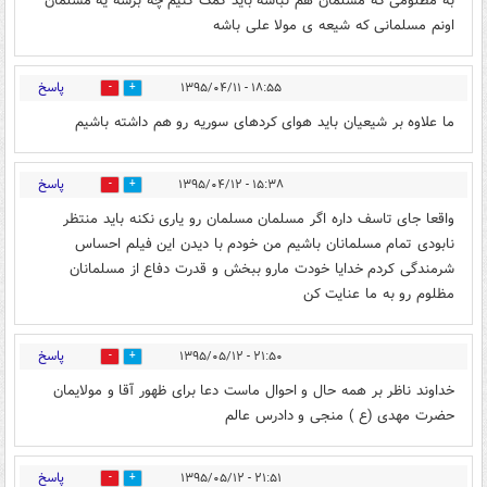
به مظلومی که مسلمان هم نباشه باید کمک کنیم چه برسه یه مسلمان
اونم مسلمانی که شیعه ی مولا علی باشه
پاسخ
۱۸:۵۵ - ۱۳۹۵/۰۴/۱۱
0
0
ما علاوه بر شیعیان باید هوای کردهای سوریه رو هم داشته باشیم
پاسخ
۱۵:۳۸ - ۱۳۹۵/۰۴/۱۲
0
1
واقعا جای تاسف داره اگر مسلمان مسلمان رو یاری نکنه باید منتظر
نابودی تمام مسلمانان باشیم من خودم با دیدن این فیلم احساس
شرمندگی کردم خدایا خودت مارو ببخش و قدرت دفاع از مسلمانان
مظلوم رو به ما عنایت کن
پاسخ
۲۱:۵۰ - ۱۳۹۵/۰۵/۱۲
0
1
خداوند ناظر بر همه حال و احوال ماست دعا برای ظهور آقا و مولایمان
حضرت مهدی (ع ) منجی و دادرس عالم
پاسخ
۲۱:۵۱ - ۱۳۹۵/۰۵/۱۲
0
0