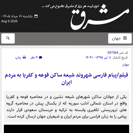
یکشنبه ۱۸ مرداد ۱۴۰۵ -
Aug 9 2026
جهان
کد خبر
597364
تاریخ انتشار:
۱۱ تیر ۱۳۹۵ - ۱۴:۴۱
۹ نظر
چاپ
جهان
فیلم/پیام فارسی شهروند شیعه ساکن فوعه و کفریا به مردم
ایران
یکی از جوانان ساکن شهرهای شیعه نشین و در محاصره فوعه و کفریا
واقع در استان شمالی ادلب سوریه که از یکسال پیش در محاصره گروه
های تروریستی تکفیری وابسته به ترکیه و عربستان سعودی قرار دارند
پیامی را به زبان فراسی برای مردم ایران و شیعیان جهان ارسال کرده است.