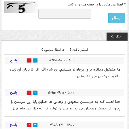
*
لطفا عدد مقابل را در جعبه متن وارد کنید
نظرات
انتشار یافته: 9
در انتظار بررسی: 0
پاسخ
۱۵:۱۱ - ۱۳۹۵/۰۴/۱۱
1
1
ما مشغول مذاکره برای برجام 2 هستیم. ان شاء الله اگر تا پایان آن زنده
ماندید خودمان می کشیمتان.
پاسخ
۱۵:۲۲ - ۱۳۹۵/۰۴/۱۱
0
1
خدا لعنت کنه به عربستان سعودی و وهابی ها خدایایایایا این مردمان را
پیروز کن دست وهابیان بی پدر و مادر را کوتاه کن به حق این ماه عزیز
پاسخ
۱۶:۰۰ - ۱۳۹۵/۰۴/۱۱
0
1