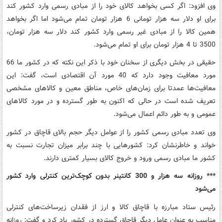
وی افزود: اگر کسی بخواهد کالای خود را از مبادی رسمی وارد کشور کند
برای او دلار سه هزار تومانی 6 هزار تومان تمام می‌شود اما اگر بخواهد
همین کالا را از مبادی غیر رسمی وارد کشور کند دلار سه هزار تومان،
3500 تا 4 هزار تومان برای او تمام می‌شود.
حقیقی در بخش دیگری از سخنان خود با ذکر این نکته که در کشور ما 66
مورد معافیت وجود دارد که 40 مورد آن اقتصادی است، گفت: این
معافیت‌ها عمدتا برای زمان‌های خاص، مناطق معین و کالاهای مشخصی
تعریف شده است در حالی که اکنون به طور گسترده و در مورد کالاهای
عمومی و به طور دائم اعمال می‌شود.
وی تعدد مبادی رسمی کشور را از عوامل دیگر حجم بالای قاچاق در کشور
خواند و خاطرنشان کرد: کشورهایی با چند برابر میزان تجارت نسبت به
کشور ما مبادی رسمی ورود و خروج کالای بسیار کمتری دارند.
*** روزانه سه هزار و 300 کانتینر بدون کوچک‌ترین کنترلی وارد کشور
می‌شود
رئیس ستاد مبارزه با قاچاق کالا و ارز از فقدان زیرساخت‌های کنترلی
مناسب به عنوان عامل دیگر قاچاق گسترده در کشور یاد کرد و گفت: روزانه