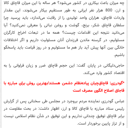
چه میزان باعث بیکاری در کشور می‌شود؟ هر ساله با این میزان قاچاق کالا
و ارز، 800 هزار نفر ایرانی به طور مستقیم بیکار می‌شوند، این مقدار
واردات قاچاق، هزاران واحد تولیدی را از رقابت می‌اندازد، باید پرسید چرا
سلطان قاچاق شکر، برنج، گوشت و روغن نباتی را معرفی نمی‌کنید؟ آیا
می‌دانید نتیجه این اقدامات چیست؟ همه ما در تبعات اخراج کارگران
مسئولیم، در گرسنه ماندن فرزندان آنان مسئولیت داریم و اگر اختلافات
خانگی بین آنها پیش آید باز هم ما مسئولیم و در روز قیامت باید پاسخگو
باشیم.
حاجی‌دلیگانی در پایان گفت: این حجم قاچاق ضرر و زیان فراوانی را به
اقتصاد کشور وارد می‌کند.
*گودرزی: قاچاق‌چیان پیاده‌نظام دشمن هستند/بهترین روش برای مبارزه با
قاجاق اصلاح الگوی مصرف است
عباس گودرزی نماینده مردم بروجرد در مجلس طی سخنانی پس از گزارش
رئیس ستاد مبارزه با قاچاق کالا و ارز، اظهار داشت: در بحث مقاومت در
برابر قاچاق توفیق چندانی نداریم و این توفیق در شأن نظام اسلامی نیست
و از تراز پایین برخوردار است.