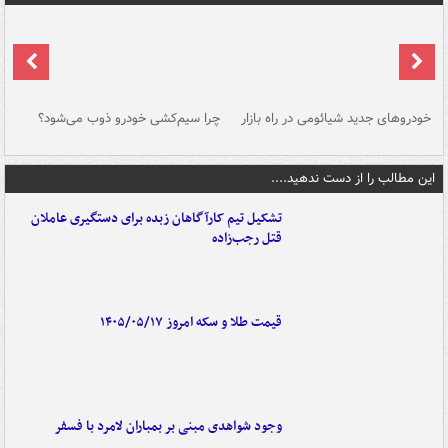
خودروهای جدید شیائومی در راه بازار
چرا سیم‌کشی خودرو ذوب می‌شود؟
شو
این مطالب را از دست ندهید....
تشکیل تیم کارآگاهان زبده برای دستگیری عاملان
قتل رجب‌زاده
قیمت طلا و سکه امروز ۱۴۰۵/۰۵/۱۷
وجود شواهدی مبنی بر بمباران لامرد با فسفر