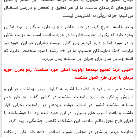
حقوق‌های کارمندان ماست. ما از هر تحقیق و تفحص و بازرسی استقبال
می‌کنیم؛ چراکه ریگی به کفش‌مان نیست.
و در خاتمه مطرح کرد: در حال حاضر قاچاق دارو، سیگار و مواد غذایی
وجود دارد که یکی از مصیبت‌های ما در حوزه سلامت است. ما نهایت تلاش
را در مورد غذا و دارو کردیم ولی کافی نیست بنابراین در این حوزه نیز
نیازمند کمک نمایندگان هستیم. ما در 6-5 رشته کمبود متخصص داریم که
البته چندین سال برای جبران این مسئله زمان می‌برد.
*امینی فرد: تجمیع بیمه‌ها اولویت اصلی حوزه سلامت/ رفع بحران حوزه
درمان با اجرای طرح تحول سلامت
محمدنعیم امینی فرد در ادامه با اشاره به گزارش وزیر بهداشت، درمان و
آموزش پزشکی در مورد وضعیت سلامت در کشور گفت: به طور حتم
مسئله سلامت کشور در ابتدای دولت یازدهم در وضعیت بحرانی قرار
داشت و باعث آسیب های بسیاری در این حوزه شده بود اما خوشبختانه با
اجرای طرح تحول نظام سلامت این مشکلات کاهش چشمگیری پیدا کرد.
نماینده مردم ایرانشهر در مجلس شورای اسلامی ادامه داد: یکی از نکات