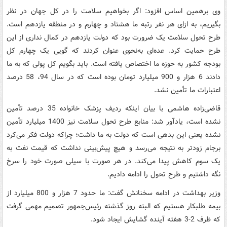
وی برهمین اساس افزود: اگر بخواهیم سلامت را در کل جهان در نظر
بگیریم، به ازای هر نفر رتبه ما هشتاد و چهارم و در منطقه یازدهم است.
طرح تحول سلامت یک ضرورت بود که دولت یازدهم در کمال نداری از این
طرح حمایت کرد. عده‌ای به‌نحوی عنوان کردند که گویی یک چهارم کل
بودجه کشور به حوزه ما اختصاص یافته است. باید بگویم کل پولی که به ما
دادند 6 هزار و 900 میلیارد تومان بوده است که در سال 94، 58 درصد
اعتبارات ما تأمین نشد.
قاضی‌زاده هاشمی با بیان اینکه ردیف پزشک خانواده 35 درصد تأمین
نشده است، یادآور شد: منابع طرح تحول سلامت نیز 1400 میلیارد تأمین
نشده یعنی این بدهی است که دولت به ما داشت؛ چراکه دولت فکر می‌کرد
برجام زودتر به نتیجه می‌رسد و هیچ پیش‌بینی نداشت که قیمت نفت به
یک سوم کاهش پیدا می‌کند. در هر صورت با سیلی صورت خود را سرخ
نگه داشتیم و طرح تحول را ادامه دادیم.
وزیر بهداشت در ادامه سخنانش گفت: ما حدود 7 هزار و 800 میلیارد از
بیمه طلبکار هستیم که البته روز گذشته رئیس‌جمهور تصمیم مهمی گرفت
که ظرف 2-3 هفته آینده گشایش ایجاد شود.