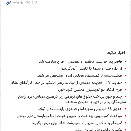
اخبار مرتبط
قاضی‌پور خواستار تحقیق و تفحص از طرح سلامت شد
از اداره صدا و سیما تا کاهش آلودگی‌هوا
هیئت‌رئیسه 8 کمیسیون مجلس امروز مشخص می‌شود
حمایت ۲۳۷ نماینده مجلس از بیانات رهبر انقلاب در جمع کارگزاران نظام
طرح ادغام دو کمیسیون مجلس کلید خورد
چند و چون پرداخت حقوق‌های نجومی زیر ذره‎بین مجلس/عزم راسخ
نمایندگان برای برخورد با مدیران متخلف
حقوق 38 میلیونی مدیرعامل صندوق بازنشستگی فولاد
موافقت کمیسیون بهداشت با تعیین هیئت امنا بیمارستان‌های دولتی
لاریجانی: حاکمان بحرین از سرنوشت شاه ایران درس بگیرند
عکس/ حاشیه‌های امروز مجلس