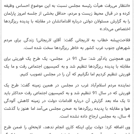
«انتظار می‌رفت هیأت رئیسه مجلس نسبت به این موضوع احساس وظیفه
کرده و در قبال محیط زیست و مردم، حداقل بخشی از جلسه امروز پارلمان
را به گزارش مسئولان دولتی درباره اقداماتشان در مقابله با پدیده ریزگردها
اختصاص می‌داد.»
فلاحت‌پیشه خطاب به لاریجانی گفت: آقای لاریجانی! زندگی برای مردم
شهرهای جنوب غرب کشور به خاطر ریزگردها سخت شده است.
وی همچنین یادآور شد: سال 91 در مجلس، یک طرح یک فوریتی برای
مقابله با پدیده ریزگردها تنظیم شد و به کمیسیون اجتماعی رفت و ما یک
فوریتی تنظیم کردیم اما نگرانیم که آن را در مجلس تصویب کنیم.
نماینده مردم اسلام‌آباد غرب در مجلس در همین زمینه گفت: طرح یک
فوریتی که در سال 91 تنظیم شد و به کمیسیون اجتماعی رفت حداکثر باید
تا یک ماه بعد گزارش آن درباره اقدامات دولت در زمینه کاهش آلودگی
هوا و مقابله با پدیده ریزگردها به صحن مجلس می‌آمد اما هنوز با گذشت
4 سال، به مجلس ارجاع داده نشده است.
وی اضافه کرد: دولت برای اینکه کاری انجام ندهد، لایحه‌ای را ضمن طرح