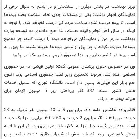
وزیر بهداشت در بخش دیگری از سخنانش و در پاسخ به سؤال برخی از
نمایندگان اظهار داشت:‌ یکی از مشکلات جدی نظام سلامت بحث بیمه‌ها
است، تا بیمه درست نشود سلامت مردم نیز درست نخواهد شد. با توجه به
اینکه در سال آخر انجام وظیفه هستم،‌ لذا هیچ علاقه‌ای به توسعه وزارت
بهداشت ندارم. من از نمایندگان می‌خواهم بیمه را درست کنند، چرا تجمیع
بیمه‌ها صورت نگرفته و چرا پول از مسیر بیمه‌ها هزینه نشده، ما چیزی به
اسم بیمه در کشور نداریم و تنها صندوق داریم، بیمه ریسک نمی‌پذیرد.
وی در خصوص حقوق پزشکان عمومی گفت: اولین فیشی که در جمهوری
اسلامی افشا شد، مربوط نخستین وزیر نفت جمهوری اسلامی بود. اکنون
هم بازار این فیش‌ها بسیار داغ است. دانشگاه تهران که سمبل خدمات
علمی کشور است، 337 نفر پرداختی زیر 5 میلیون تومان برای
غیرتمام‌وقتی‌ها دارند.
قاضی‌زاده هاشمی ادامه داد: برای بین 5 تا 10 میلیون نفر نزدیک به 28
درصد، بین 60 تا 70 میلیون 2 درصد، و 50 تا 60 میلیون تنها یک درصد
است. عده‌ای می‌گویند چرا اینها به بخش خصوصی می‌روند، اگر این افراد به
بخش خصوصی بروند که باید بیش از 4 برابر حقوق داشته باشند، پس