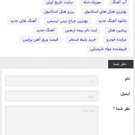
آپ آهنگ
موزیک شاه
سایت تاریخ ایران
بهترین هتل های استانبول
رزرو هتل استانبول
دانلود آهنگ جدید
بهترین جراح بینی ترمیمی
آهنگ های جدید
پرشین هتل
ثبت نام بیمه اربعین
آهنگ جدید
مزایده خودرو
خرید بلیط استخر
قیمت ورق آهن پرایس
فروشنده مواد شیمیایی
نظر شما
نام
ایمیل
نظر شما *