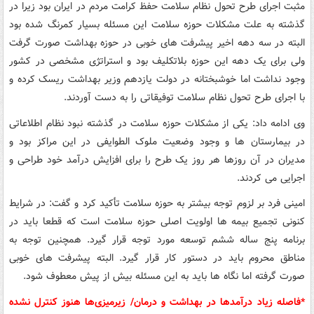
مثبت اجرای طرح تحول نظام سلامت حفظ کرامت مردم در ایران بود زیرا در
گذشته به علت مشکلات حوزه سلامت این مسئله بسیار کمرنگ شده بود
البته در سه دهه اخیر پیشرفت های خوبی در حوزه بهداشت صورت گرفت
ولی برای یک دهه این حوزه بلاتکلیف بود و استراتژی مشخصی در کشور
وجود نداشت اما خوشبختانه در دولت یازدهم وزیر بهداشت ریسک کرده و
با اجرای طرح تحول نظام سلامت توفیقاتی را به دست آوردند.
وی ادامه داد: یکی از مشکلات حوزه سلامت در گذشته نبود نظام اطلاعاتی
در بیمارستان ها و وجود وضعیت ملوک الطوایفی در این مراکز بود و
مدیران در آن روزها هر روز یک طرح را برای افزایش درآمد خود طراحی و
اجرایی می کردند.
امینی فرد بر لزوم توجه بیشتر به حوزه سلامت تأکید کرد و گفت: در شرایط
کنونی تجمیع بیمه ها اولویت اصلی حوزه سلامت است که قطعا باید در
برنامه پنج ساله ششم توسعه مورد توجه قرار گیرد. همچنین توجه به
مناطق محروم باید در دستور کار قرار گیرد. البته پیشرفت های خوبی
صورت گرفته اما نگاه ها باید به این مسئله بیش از پیش معطوف شود.
*فاصله زیاد درآمدها در بهداشت و درمان/ زیرمیزی‌ها هنوز کنترل نشده