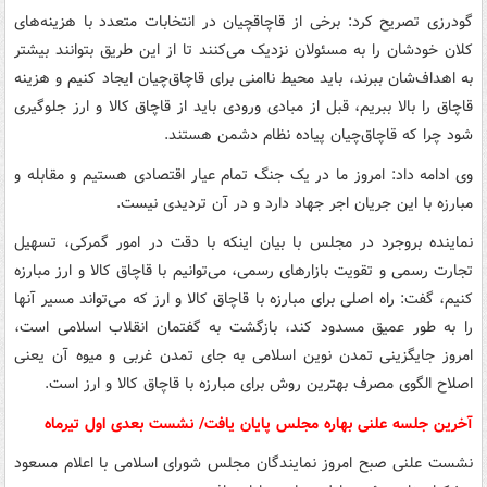
گودرزی تصریح کرد: برخی از قاچاقچیان در انتخابات متعدد با هزینه‌های
کلان خودشان را به مسئولان نزدیک می‌کنند تا از این طریق بتوانند بیشتر
به اهداف‌شان ببرند، باید محیط ناامنی برای قاچاق‌چیان ایجاد کنیم و هزینه
قاچاق را بالا ببریم، قبل از مبادی ورودی باید از قاچاق کالا و ارز جلوگیری
شود چرا که قاچاق‌چیان پیاده نظام دشمن هستند.
وی ادامه داد: امروز ما در یک جنگ تمام عیار اقتصادی هستیم و مقابله و
مبارزه با این جریان اجر جهاد دارد و در آن تردیدی نیست.
نماینده بروجرد در مجلس با بیان اینکه با دقت در امور گمرکی، تسهیل
تجارت رسمی و تقویت بازارهای رسمی، می‌توانیم با قاچاق کالا و ارز مبارزه
کنیم، گفت: راه اصلی برای مبارزه با قاچاق کالا و ارز که می‌تواند مسیر آنها
را به طور عمیق مسدود کند، بازگشت به گفتمان انقلاب اسلامی است،
امروز جایگزینی تمدن نوین اسلامی به جای تمدن غربی و میوه آن یعنی
اصلاح الگوی مصرف بهترین روش برای مبارزه با قاچاق کالا و ارز است.
آخرین جلسه علنی بهاره مجلس پایان یافت/ نشست بعدی اول تیرماه
نشست علنی صبح امروز نمایندگان مجلس شورای اسلامی با اعلام مسعود