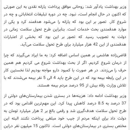
وزیر بهداشت یادآور شد: روحانی موافق پرداخت یارانه نقدی به این صورتی
که اکنون در حال انجام است، نبود. چه در دوره تبلیغات انتخاباتی و چه در
شروع کار. تصور بر این بود که یارانه را می‌شود هدفمند کرد و یکی از
موارد هدفمندی بحث خدمات است. بنابراین طرح تحول سلامت زمانی در
دولت به تصویب رسید که تصور بر این بود که بخشی از اعتبارات
هدفمندی از این 42 هزار میلیارد برای طرح تحول سلامت می‌آید.
قاضی‌زاده هاشمی بر همین اساس اضافه کرد: به ما ایراد می‌گیرند که چرا
از درمان شروع کردیم. اگر از بحث بهداشت شروع می‌ کردیم هم همین
حرف را می‌زدند. در هر صورت با کمبود دارو مواجه بودیم لذا نخستین کار
در این رابطه بیمه بود که در این طرح باید 4 الی 5 نفر بیمه می‌شدند که با
تلاش وزارت رفاه بیش از 95 درصد مردم بیمه هستند.
وزیر بهداشت ادامه داد: هزینه‌ها در بستری شدن بیمارستان‌های دولتی از
37 درصد به 8.5 درصد کاهش پیدا کرد. این مهم‌ترین اقدامی بود که در
طرح تحول سلامت هدف‌گیری شد و رقمی بالغ بر 2 هزار میلیارد تومان به
دولت داد برای اینکه مردم از جیب خود مبلغی پرداخت نکنند البته این
مختص بستری در بیمارستان‌های دولتی است. تاکنون 15 میلیون نفر دراین