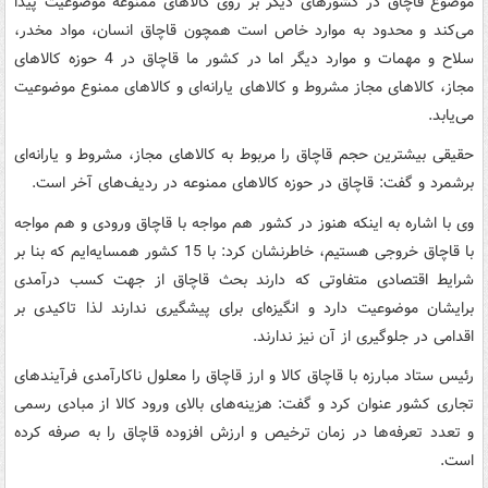
موضوع قاچاق در کشورهای دیگر بر روی کالاهای ممنوعه موضوعیت پیدا
می‌کند و محدود به موارد خاص است همچون قاچاق انسان، مواد مخدر،
سلاح و مهمات و موارد دیگر اما در کشور ما قاچاق در 4 حوزه کالاهای
مجاز، کالاهای مجاز مشروط و کالاهای یارانه‌ای و کالاهای ممنوع موضوعیت
می‌یابد.
حقیقی بیشترین حجم قاچاق را مربوط به کالاهای مجاز، مشروط و یارانه‌‌ای
برشمرد و گفت: قاچاق در حوزه کالاهای ممنوعه در ردیف‌های آخر است.
وی با اشاره به اینکه هنوز در کشور هم مواجه با قاچاق ورودی و هم مواجه
با قاچاق خروجی هستیم، خاطرنشان کرد: با 15 کشور همسایه‌ایم که بنا بر
شرایط اقتصادی متفاوتی که دارند بحث قاچاق از جهت کسب درآمدی
برایشان موضوعیت دارد و انگیزه‌ای برای پیشگیری ندارند لذا تاکیدی بر
اقدامی در جلوگیری از آن نیز ندارند.
رئیس ستاد مبارزه با قاچاق کالا و ارز قاچاق را معلول ناکارآمدی فرآیندهای
تجاری کشور عنوان کرد و گفت: هزینه‌های بالای ورود کالا از مبادی رسمی
و تعدد تعرفه‌ها در زمان ترخیص و ارزش افزوده قاچاق را به صرفه کرده
است.