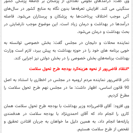
وی گفت: درآمدهای نجومی تعدادی از پزشکان بر جامعه پزشکی کشور
سنگینی می کند. افزایش تعرفه‌ها بدون نگاه به منابع کشور در سال‌های
آتی موجب اختلاف پرداخت‌ها به پزشکان و پرستاران می‌شود. فاصله
درآمدها در بهداشت و درمان زیاد است. این موضوع موجب نارضایتی در
بحث بهداشت و درمان می‌شود.
نماینده محلات و دلیجان در مجلس گفت: بخش خصوصی توانسته به
خوبی برنامه های خود را در حوزه بهداشت به پیش ببرد، لازم است وزارت
بهداشت برنامه‌های بخش خصوصی را در بخش دولتی نیز اجرایی کند.
*انتقاد قاضی‌پور از نحوه هزینه‌کرد بودجه طرح تحول سلامت
نادر قاضی‌پور نماینده مردم ارومیه در مجلس در اخطاری با استناد به اصل
90 قانون اساسی، اظهار داشت: ما در مجلس نهم طرح تحول سلامت را
مطرخ کردیم.
وی افزود: آقای قاضی‌زاده وزیر بهداشت با بودجه طرح تحول سلامت همان
کاری را انجام داد که آقای احمدی‌نژاد با بودجه سلامت در هدفمندی
یارانه‌ها انجام داد، به همین دلیل ما خواهان به جریان افتادن تحقیق و
تفحص از طرح سلامت هستیم.