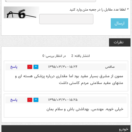
*
لطفا عدد مقابل را در جعبه متن وارد کنید
نظرات
انتشار یافته: 2
در انتظار بررسی: 0
پاسخ
صافحی
۱۵:۲۴ - ۱۳۹۵/۰۳/۳۰
0
0
ممون از مشرق بسیار مفید بود اما مقداری درباره پزشکی هسته ای و
متنهای مفید سلامتی مردم کاستی داشت
پاسخ
۱۵:۲۵ - ۱۳۹۵/۰۳/۳۰
0
0
خیلی خوبه. مهندس. بهداشتی باش و سلام بمان
خودرو