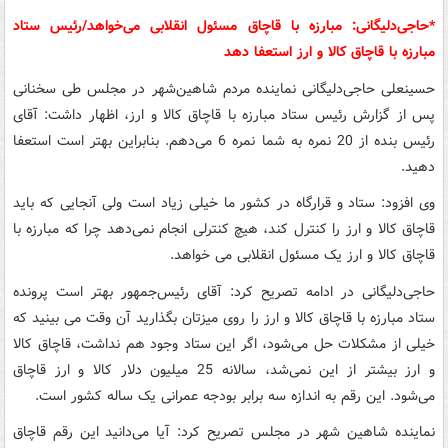
*حاجی‌دلیگانی: مبارزه با قاچاق مسئول انقلابی می‌خواهد/رئیس ستاد
مبارزه با قاچاق کالا و ارز استعفا دهد
حسینعلی حاجی‌دلیگانی نماینده مردم شاهین‌شهر در مجلس طی سخنانی
پس از گزارش رئیس ستاد مبارزه با قاچاق کالا و ارز، اظهار داشت: آقای
رئیس بنده از 20 نمره به شما نمره 6 می‌دهم. بنابراین بهتر است استعفا
دهید.
وی افزود: ستاد و قرارگاه در کشور ما خیلی زیاد است ولی آنجایی که باید
قاچاق کالا و ارز را کنترل کند، هیچ کنترلی انجام نمی‌دهد چرا که مبارزه با
قاچاق کالا و ارز یک مسئول انقلابی می خواهد.
حاجی‌دلیگانی در ادامه تصریح کرد: آقای رئیس‌جمهور بهتر است پرونده
ستاد مبارزه با قاچاق کالا و ارز را روی میزتان بگذارید آن وقت می بینید که
خیلی از مشکلات حل می‌شود، اگر این ستاد وجود هم نداشت، قاچاق کالا
و ارز بیشتر از این نمی‌شد، سالانه 25 میلیون دلار کالا و ارز قاچاق
می‌شود. این رقم به اندازه سه برابر بودجه عمرانی یک ساله کشور است.
نماینده شاهین شهر در مجلس تصریح کرد: آیا می‌دانید این رقم قاچاق