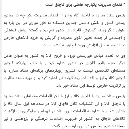
* فقدان مدیریت یکپارچه عاملی برای قاچاق است
رئیس ستاد مبارزه با قاچاق کالا و ارز از فقدان مدیریت یکپارچه در مبادی
رسمی کشور و نقش داشتن چندین دستگاه به طور موازی در این باره به
عنوان دیگر زمینه گسترش قاچاق در کشور نام برد و گفت: عوامل فرهنگی
و اجتماعی از جمله تغییر الگوی مصرف و گرایش به خرید کالاهای خارجی
نیز از جمله علل افزایش ورود قاچاق به کشور است.
وی به تعدد مبادی غیررسمی ورود و خروج کالا به کشور به عنوان عامل
دیگر حجم بالای قاچاق در کشور اشاره کرد و با تاکید براینکه قاچاق
مسئله‌ای تک‌بعدی نیست به تشریح رویکردهای برنامه‌ای ستاد مبارزه با
قاچاق کالا و ارز و اقدامات پیشگیرانه آن اشاره کرد و از تهیه بسته نظارت
بر ترانزیت خارجی توسط این ستاد خبر داد.
رئیس ستاد مبارزه با قاچاق کالا و ارز با ذکر اقدامات مقابله‌ای ستاد مبارزه
با قاچاق کالا و ارز کشفیات کلان قاچاق کالا در سه‌ماهه اول سال 95 را
یادآور شد و با اشاره به اقدامات این ستاد در انهدام و جلوگیری از بازگشت
کالاهای قاچاق به کشور از ضرورت اقدامات فرهنگی و پژوهشی و نیز
مساعدت‌های مجلس در این باره سخن گفت.