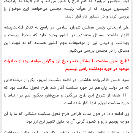
قبلی مجلس می‌آورد که هم طرح را خنثی می‌کند و هم لایحه به پارکینگ
کمیسیون می‌رود که از هیأت رئیسه مجلس می‌خواهم این موضوع را
بررسی کرده و در دستور کار قرار دهد.
علی لاریجانی رئیس مجلس شورای اسلامی در پاسخ به تذکر فلاحت‌پیشه
اظهار داشت: مسائل متعددی در کشور وجود دارد که محیط زیست و
بهداشت و درمان نیز از موضوعات مهم کشور هستند که به نوبت این
مسائل را در مجلس بررسی می‌کنیم.
*طرح تحول سلامت با مشکل تغییر نرخ ارز و گرانی مواجه بود/ از صادرات
موجود در حوزه بهداشت راضی نیستیم
سید حسن قاضی‌زاده هاشمی در ادامه نشست امروز،‌ یکی از برنامه‌هایی
که در دولت یازدهم در حوزه سلامت آغاز شد طرح تحول سلامت بود که
111 هفته از شروع این طرح می‌گذرد و طرح‌های دیگری هم در ارتباط با
حوزه سلامت اجرای آنها آغاز شده است.
وی ادامه داد: در طول مدت طراحی طرح تحول سلامت مشکلی که ما با آن
مواجه بودیم دارو و کمبود گرانی آن به دلیل تغییر نرخ ارز بود.
وزیر بهداشت اظهار داشت: ما در مقطعی کار خود را در وزارت بهداشت