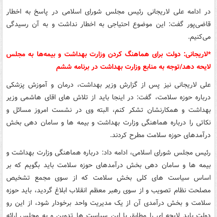
در ادامه علی لاریجانی رئیس مجلس شورای اسلامی در پاسخ به اخطار
قاضی‌پور گفت: این موضوع احتیاجی به اخطار نداشت و به آن رسیدگی
می‌کنیم.
*لاریجانی: دولت برای هماهنگ کردن وزارت بهداشت و بیمه‌ها به مجلس
لایحه دهد/توجه به منابع وزارت بهداشت در برنامه ششم
علی لاریجانی نیز پس از گزارش وزیر بهداشت، درمان و آموزش پزشکی
درباره حوزه سلامت، گفت: در اینجا باید از تلاش های اقای هاشمی وزیر
بهداشت و همکارنشان تشکر کنم، البته وی در نشست امروز مسائل و
نکاتی را درباره هماهنگی وزارت بهداشت و بیمه ها و سامان دهی بخش
درآمدهای حوزه سلامت مطرح کردند.
رئیس مجلس شورای اسلامی، ادامه داد: درباره هماهنگی وزارت بهداشت و
بیمه ها و سامان دهی بخش درآمدهای حوزه سلامت باید بگویم که بر
اساس سیاست های کلی بخش سلامت که از سوی مجمع تشخیص
مصلحت نظام تصویب و از سوی رهبر معظم انقلاب ابلاغ گردید، باید حوزه
سلامت و بخش درآمدی آن از یک مدیریت واحد برخودار شود، از این رو
دولت باید لایحه ای را مطابق با این سیاست ها تدوین و به مجلس ارائه