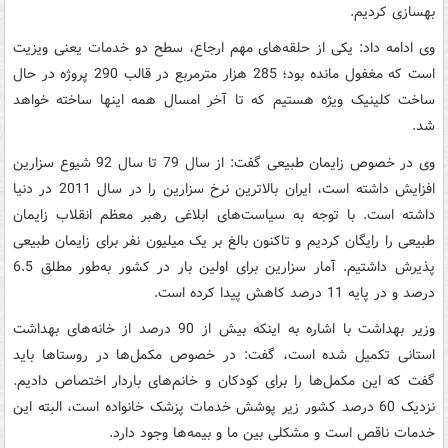
بهسازی کردیم.
وی ادامه داد: یکی از حلقه‌های مهم ارجاع، سطح دو خدمات یعنی ویزیت
است که مغفول مانده بود؛ 285 هزار مترمربع در قالب 290 پروژه در حال
ساخت کلینیک ویژه هستیم که تا آخر امسال همه اینها ساخته خواهد
شد.
وی در خصوص زایمان طبیعی گفت: از سال 79 تا سال 92 شیوع سزارین
افزایش داشته است، ایران بالاترین نرخ سزارین را در سال 2011 در دنیا
داشته است. با توجه به سیاست‌های ابلاغی رهبر معظم انقلاب زایمان
طبیعی را رایگان کردیم و تاکنون بالغ بر یک میلیون نفر برای زایمان طبیعی
پذیرش داشتیم. آمار سزارین برای اولین بار در کشور به‌طور مطلق 6.5
درصد و در پایه 11 درصد کاهش پیدا کرده است.
وزیر بهداشت با اشاره به اینکه بیش از 90 درصد از خانه‌های بهداشت
استانی تکمیل شده است، گفت: در خصوص مکمل‌ها در روستاها باید
گفت که این مکمل‌ها را برای کودکان و خانم‌های باردار اختصاص دادیم.
نزدیک 60 درصد کشور زیر پوشش خدمات پزشک خانواده است، البته این
خدمات ناقص است و مشکلی بین ما و بیمه‌ها وجود دارد.