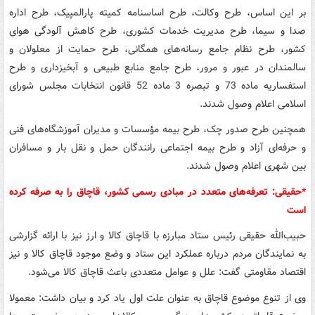
بر این اساس، طرح وکالت، طرح اساسنامه کمیته پارالمپیک، طرح اداره
صدا و سیما، طرح مدیریت خدمات کشوری، طرح کاهش آلودگی هوای
کشور، طرح نظام جامع رسانه‌های همگانی، طرح حمایت از معلولان و
سالمندان در عبور و مرور، طرح جامع منابع طبیعی و آبخیزداری و طرح
استفساریه ماده 73 و تبصره 3 ماده 52 قانون انتخابات مجلس شورای
اسلامی اعلام وصول شدند.
همچنین طرح صدور چک، طرح بیمه مؤسسات و مدیران آموزشگاه‌های فنی
و حرفه‌ای آزاد و طرح بیمه اجتماعی رانندگان حمل و نقل بار و مسافران
بین شهری اعلام وصول شدند.
*حقیقی: تعرفه‌های متعدد در مبادی رسمی کشور، قاچاق را به صرفه کرده
است
حبیب‌‌الله حقیقی رئیس ستاد مبارزه با قاچاق کالا و ارز نیز با ارائه گزارشی
به نمایندگان مردم درباره عملکرد این ستاد و وضع موجود قاچاق کالا و نیز
اقتصاد مقاومتی گفت: علل و عوامل متعددی باعث قاچاق کالا می‌شود.
وی از تنوع موضوع قاچاق به عنوان علت اول یاد کرد و بیان داشت: معمولا