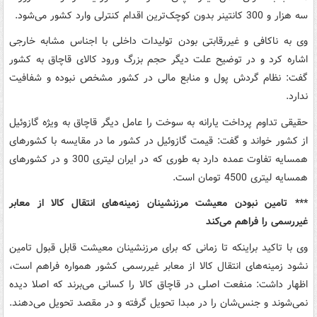
سه هزار و 300 کانتینر بدون کوچک‌ترین اقدام کنترلی وارد کشور می‌شود.
وی به ناکافی و غیررقابتی بودن تولیدات داخلی با اجناس مشابه خارجی
اشاره کرد و در توضیح علت دیگر حجم بزرگ ورود کالای قاچاق به کشور
گفت: نظام گردش پول و منابع مالی در کشور مشخص نبوده و شفافیت
ندارد.
حقیقی تداوم پرداخت یارانه به سوخت را عامل دیگر قاچاق به ویژه گازوئیل
از کشور خواند و گفت: قیمت گازوئیل در کشور ما در مقایسه با کشورهای
همسایه تفاوت عمده دارد به طوری که در ایران لیتری 300 و در کشورهای
همسایه لیتری 4500 تومان است.
*** تامین نبودن معیشت مرزنشینان زمینه‌های انتقال کالا از معابر
غیررسمی را فراهم می‌کند
وی با تاکید براینکه تا زمانی که برای مرزنشینان معیشت قابل قبول تامین
نشود زمینه‌های انتقال کالا از معابر غیررسمی کشور همواره فراهم است،
اظهار داشت: منفعت اصلی در قاچاق کالا را کسانی می‌برند که اصلا دیده
نمی‌شوند و جنس‌شان را در مبدا تحویل گرفته و در مقصد تحویل می‌دهند.