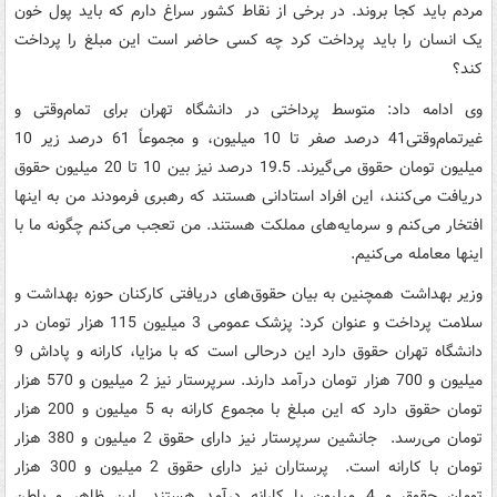
مردم باید کجا بروند. در برخی از نقاط کشور سراغ دارم که باید پول خون
یک انسان را باید پرداخت کرد چه کسی حاضر است این مبلغ را پرداخت
کند؟
وی ادامه داد: متوسط پرداختی در دانشگاه تهران برای تمام‌وقتی و
غیرتمام‌وقتی41 درصد صفر تا 10 میلیون، و مجموعاً 61 درصد زیر 10
میلیون تومان حقوق می‌گیرند. 19.5 درصد نیز بین 10 تا 20 میلیون حقوق
دریافت می‌کنند، این افراد استادانی هستند که رهبری فرمودند من به اینها
افتخار می‌کنم و سرمایه‌های مملکت هستند. من تعجب می‌کنم چگونه ما با
اینها معامله می‌کنیم.
وزیر بهداشت همچنین به بیان حقوق‌های دریافتی کارکنان حوزه بهداشت و
سلامت پرداخت و عنوان کرد: پزشک عمومی 3 میلیون 115 هزار تومان در
دانشگاه تهران حقوق دارد این درحالی است که با مزایا، کارانه و پاداش 9
میلیون و 700 هزار تومان درآمد دارند. سرپرستار نیز 2 میلیون و 570 هزار
تومان حقوق دارد که این مبلغ با مجموع کارانه به 5 میلیون و 200 هزار
تومان می‌رسد. جانشین سرپرستار نیز دارای حقوق 2 میلیون و 380 هزار
تومان با کارانه است. پرستاران نیز دارای حقوق 2 میلیون و 300 هزار
تومان حقوق و 4 میلیون با کارانه درآمد هستند. این ظاهر و باطن