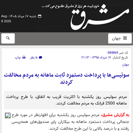
شنبه ۱۷ مرداد ۱۴۰۵ -
Aug
8 2026
جهان
کد خبر
584869
تاریخ انتشار:
۱۶ خرداد ۱۳۹۵ - ۲۱:۱۳
۵ نظر
چاپ
جهان
سوئیسی‌ها با پرداخت دستمزد ثابت ماهانه به مردم مخالفت
کردند
مردم سوئیس روز یکشنبه با اکثریت قریب به اتفاق، با طرح پرداخت
ماهانه 2500 فرانک به مردم مخالفت کردند.
به گزارش مشرق،
مردم سوئیس روز یکشنبه برای اظهارنظر در مورد طرح
جنجالی پرداخت دستمزد ماهانه به بیکاران پای صندوق‌های همه‌پرسی
رفتند و با درصد بالایی با این طرح مخالفت کردند.