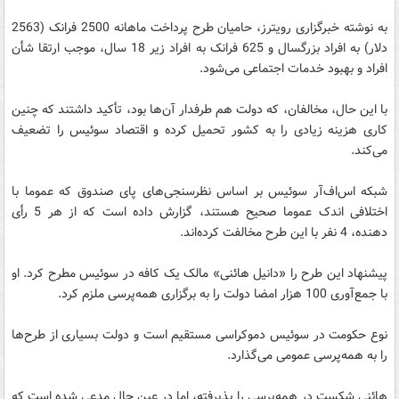
به نوشته خبرگزاری رویترز، حامیان طرح پرداخت ماهانه 2500 فرانک (2563
دلار) به افراد بزرگسال و 625 فرانک به افراد زیر 18 سال، موجب ارتقا شأن
افراد و بهبود خدمات اجتماعی می‌شود.
با این حال، مخالفان، که دولت هم طرفدار آن‌ها بود، تأکید داشتند که چنین
کاری هزینه زیادی را به کشور تحمیل کرده و اقتصاد سوئیس را تضعیف
می‌کند.
شبکه اس‌اف‌آر سوئیس بر اساس نظرسنجی‌های پای صندوق که عموما با
اختلافی اندک عموما صحیح هستند، گزارش داده است که از هر 5 رأی
دهنده، 4 نفر با این طرح مخالفت کرده‌اند.
پیشنهاد این طرح را «دانیل هائنی» مالک یک کافه در سوئیس مطرح کرد. او
با جمع‌آوری 100 هزار امضا دولت را به برگزاری همه‌پرسی ملزم کرد.
نوع حکومت در سوئیس دموکراسی مستقیم است و دولت بسیاری از طرح‌ها
را به همه‌پرسی عمومی می‌گذارد.
هائنی شکست در همه‌پرسی را پذیرفته، اما در عین حال مدعی شده است که