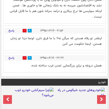
نشد به اقتصادشون میرسه نه به بابک زنجانی ها و خاوری ها . ضمن
اینکه سوئیسی ها نرخ بیکاری و درامد سرانه شون هم با ما قابل قیاس
نیست .
پاسخ
۲۱:۵۶ - ۱۳۹۵/۰۳/۱۶
0
0
اینقدر تو رفاه هستن که میگن نه!! با ما فرق دارن. اونجا دزدا تو زندان
هستن. اینجا حکومت می کنن
پاسخ
۲۲:۲۶ - ۱۳۹۵/۰۳/۱۶
0
0
همش دروغه و برای بزرگنمایی تمدن غرب ساخته شده.
خودرو