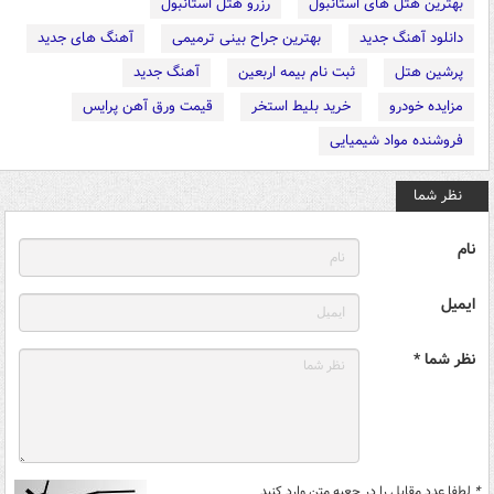
بهترین هتل های استانبول
رزرو هتل استانبول
دانلود آهنگ جدید
بهترین جراح بینی ترمیمی
آهنگ های جدید
پرشین هتل
ثبت نام بیمه اربعین
آهنگ جدید
مزایده خودرو
خرید بلیط استخر
قیمت ورق آهن پرایس
فروشنده مواد شیمیایی
نظر شما
نام
ایمیل
نظر شما *
*
لطفا عدد مقابل را در جعبه متن وارد کنید