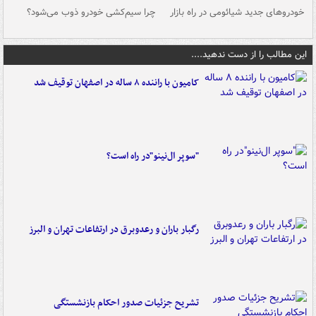
خودروهای جدید شیائومی در راه بازار
چرا سیم‌کشی خودرو ذوب می‌شود؟
شو
این مطالب را از دست ندهید....
کامیون با راننده ۸ ساله در اصفهان توقیف شد
"سوپر ال‌نینو"در راه است؟
رگبار باران و رعدوبرق در ارتفاعات تهران و البرز
تشریح جزئیات صدور احکام بازنشستگی