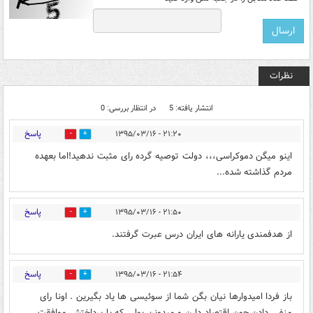
نظرات
انتشار یافته: 5
در انتظار بررسی: 0
پاسخ
۲۱:۲۰ - ۱۳۹۵/۰۳/۱۶
0
0
اینو میگن دموکراسی،،، دولت توصیه گرده رای مثبت ندهید!اما بعهده
مردم گذاشته شده...
پاسخ
۲۱:۵۰ - ۱۳۹۵/۰۳/۱۶
0
0
از هدفمندی یارانه های ایران درس عبرت گرفتند.
پاسخ
۲۱:۵۴ - ۱۳۹۵/۰۳/۱۶
0
0
باز فردا امیدوارها نیان بگن شما از سوئیسی ها یاد بگیرین . اونا رای
منفی دادن چون اقتصاد دارن و میدونن پولی که با پرداختش موافقت