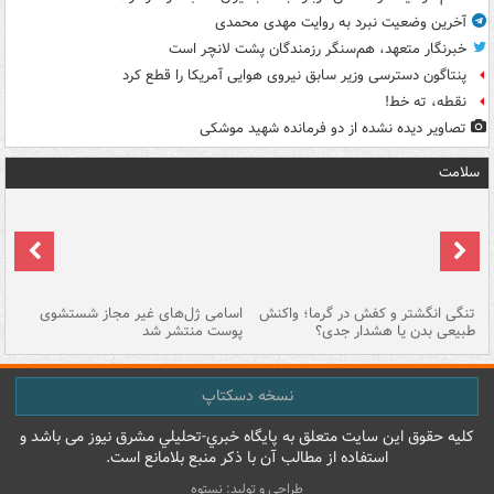
آخرین وضعیت نبرد به روایت مهدی محمدی
خبرنگار متعهد، هم‌سنگر رزمندگان پشت لانچر است
پنتاگون دسترسی وزیر سابق نیروی هوایی آمریکا را قطع کرد
نقطه، ته خط!
تصاویر دیده‌ نشده از دو فرمانده شهید موشکی
سلامت
تنگی انگشتر و کفش در گرما؛ واکنش
اسامی ژل‌های غیر مجاز شستشوی
مر
طبیعی بدن یا هشدار جدی؟
پوست منتشر شد
نسخه دسکتاپ
کليه حقوق اين سايت متعلق به پایگاه خبري-تحليلي مشرق نيوز می باشد و
استفاده از مطالب آن با ذکر منبع بلامانع است.
طراحی و تولید: نستوه