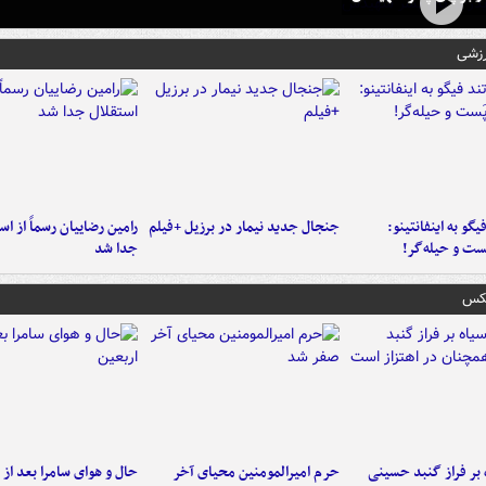
رزشی
یگو به اینفانتینو:
جنجال جدید نیمار در برزیل +فیلم
رامین رضاییان رسماً از اس
ست‌ و حیله‌گر!
جدا شد
عکس
 بر فراز گنبد حسینی
حرم امیرالمومنین محیای آخر
حال و هوای سامرا بعد از ا