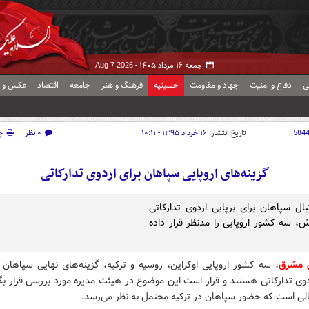
جمعه ۱۶ مرداد ۱۴۰۵ -
Aug 7 2026
ی
دفاع و امنیت
جهاد و مقاومت
حسینیه
فرهنگ و هنر
جامعه
اقتصاد
عکس و ف
584
تاریخ انتشار:
۱۶ خرداد ۱۳۹۵ - ۱۰:۱۱
۰ نظر
چ
گزینه‌های اروپایی سپاهان برای اردوی تدارکاتی
بال سپاهان برای برپایی اردوی تدارکاتی
ش، سه کشور اروپایی را مدنظر قرار داده
ش مشرق
، سه کشور اروپایی اوکراین، روسیه و ترکیه، گزینه‌های نهایی سپاهان ب
دوی تدارکاتی هستند و قرار است این موضوع در هیئت مدیره مورد بررسی قرار بگی
لی است که حضور سپاهان در ترکیه محتمل‌ به نظر می‌رسد.