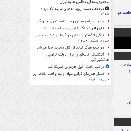
محدودیت‌های نظامی علیه ایران
صفحه نخست روزنامه‌های شنبه ۱۷ مرداد
فاقت دو
۱۴۰۵
بیانیه سپاه پاسداران به مناسبت روز خبرنگار
فارن افرز: جنگ با ایران یک فاجعه است
تنگی انگشتر و کفش در گرما؛ واکنش طبیعی
بدن یا هشدار جدی؟
مورینیو هرگز نباید از رئال مادرید جدا می‌شد
آتلانتیک: تاب‌آوری ایران دولت ترامپ را
غافلگیر کرد
ترامپ باعث افول هژمونی آمریکا شد!
فشار هم‌زمان گرانی مواد اولیه و افت تقاضا بر
بازار پلاستیک
و: