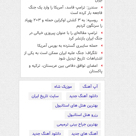
ایران
سندرز: ترامپ فاسد، آمریکا را وارد یک جنگ
فاجعه بار کرده است
روسیه: به ۳ کشتی اوکراین حمله و ۲۰۳ پهپاد
را سرنگون کردیم
ترامپ مقاله‌ای را با عنوان پیروزی خیالی در
جنگ ایران بازنشر کرد
حمله سایبری گسترده به بورس آمریکا
تلگراف: جنگ علیه ایران ممکن است به یکی از
اشتباهات تاریخ تبدیل شود
امضای توافق دفاعی بین عربستان، ترکیه و
پاکستان
آپ آهنگ
موزیک شاه
دانلود آهنگ جدید
سایت تاریخ ایران
بهترین هتل های استانبول
رزرو هتل استانبول
بهترین جراح بینی ترمیمی
آهنگ های جدید
دانلود آهنگ جدید