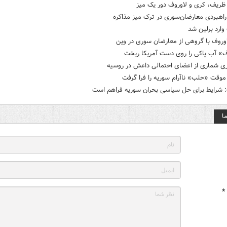
ریف، کری و لاوروف دور یک میز
راهبردی معارضان‌سوری در ترک میز مذاکره
وارد برلین شد
اوروف با گروهی از معارضان سوری در وین
ف» آب پاکی را روی دست آمریکا ریخت
ی شماری از اعضای احتمالی داعش در روسیه
وقت «حلب» ناآرام سوریه را فرا گرفت
: شرایط برای حل سیاسی بحران سوریه فراهم است
ا
*