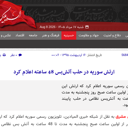
شنبه ۱۷ مرداد ۱۴۰۵ -
Aug 8 2026
ی
دفاع و امنیت
جهاد و مقاومت
حسینیه
فرهنگ و هنر
جامعه
اقتصاد
عکس و ف
568
تاریخ انتشار:
۱۶ اردیبهشت ۱۳۹۵ - ۰۰:۰۶
۰ نظر
چ
ارتش سوریه در حلب آتش‌بس 48 ساعته اعلام کرد
ن رسمی سوریه اعلام کرد که ارتش این
 اولین ساعت صبح روز پنجشنبه به مدت
اعت به آتش‌بس نظامی در حلب پایبند
ود.
 مشرق
به نقل از شبکه خبری المیادین، تلویزیون رسمی سوریه اعلام کرد که ا
این کشور از اولین ساعت صبح پنجشنبه به مدت تا 48 ساعت به آت