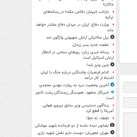
جاکارتا
بازتاب «پیمان دفاعی مکه» در رسانه‌های
ترکیه
وزارت دفاع: ایران در میدان دفاع مقتدر خواهد
ماند
بیل مکانیکی ارتش صهیونی واژگون شد
مقصد جدید پسر زیدان
رسانه عبری زبان: روزهای سختی در انتظار
ارتش اسرائیل است
چین ونیز شد!
کدام فرضیات واشنگتن درباره جنگ با ایران
اشتباه از کار درآمد
آخرین وضعیت نبرد به روایت مهدی محمدی
خبرنگار متعهد، هم‌سنگر رزمندگان پشت لانچر
است
پنتاگون دسترسی وزیر سابق نیروی هوایی
آمریکا را قطع کرد
نقطه، ته خط!
تصاویر دیده‌ نشده از دو فرمانده شهید موشکی
مهران غفوریان: دوست دارم نقش شهید بازی