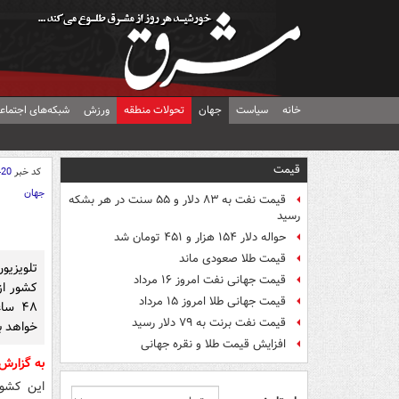
خانه
سیاست
جهان
تحولات منطقه
ورزش
شبکه‌های اجتماع
قیمت
کد خبر
420
جهان
قیمت نفت به ۸۳ دلار و ۵۵ سنت در هر بشکه
رسید
حواله دلار ۱۵۴ هزار و ۴۵۱ تومان شد
قیمت طلا صعودی ماند
تلویزیو
قیمت جهانی نفت امروز ۱۶ مرداد
کشور از
قیمت جهانی طلا امروز ۱۵ مرداد
۴۸ س
قیمت نفت برنت به ۷۹ دلار رسید
خواهد ب
افزایش قیمت طلا و نقره جهانی
به گزارش