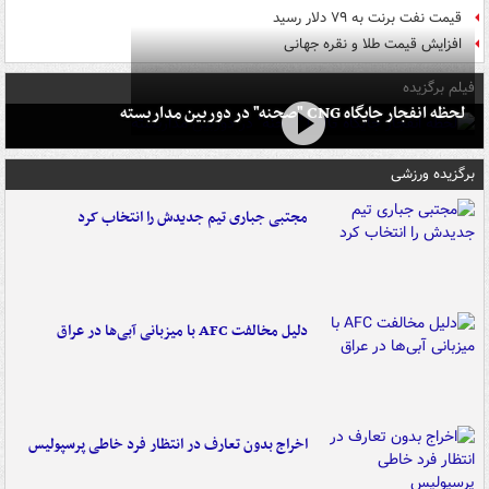
قیمت نفت برنت به ۷۹ دلار رسید
افزایش قیمت طلا و نقره جهانی
فیلم برگزیده
لحظه انفجار جایگاه CNG "صحنه" در دوربین مداربسته
برگزیده ورزشی
مجتبی جباری تیم جدیدش را انتخاب کرد
دلیل مخالفت AFC با میزبانی آبی‌ها در عراق
اخراج بدون تعارف در انتظار فرد خاطی پرسپولیس