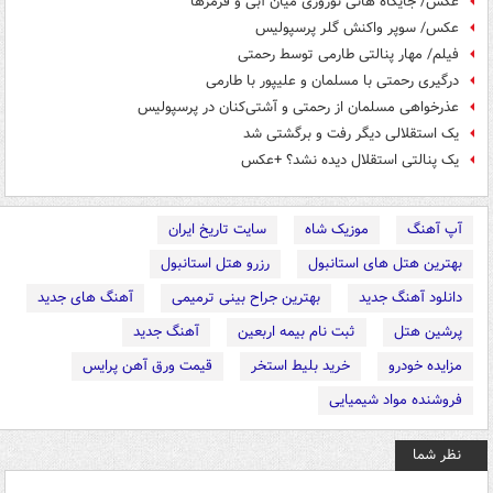
عکس/ جایگاه هانی نوروزی میان آبی و قرمزها
عکس/ سوپر واکنش گلر پرسپولیس
فیلم/ مهار پنالتی طارمی توسط رحمتی
درگیری رحمتی با مسلمان و علیپور با طارمی
عذرخواهی مسلمان از رحمتی و آشتی‌کنان در پرسپولیس
یک استقلالی دیگر رفت و برگشتی شد
یک پنالتی استقلال دیده نشد؟ +عکس
آپ آهنگ
موزیک شاه
سایت تاریخ ایران
بهترین هتل های استانبول
رزرو هتل استانبول
دانلود آهنگ جدید
بهترین جراح بینی ترمیمی
آهنگ های جدید
پرشین هتل
ثبت نام بیمه اربعین
آهنگ جدید
مزایده خودرو
خرید بلیط استخر
قیمت ورق آهن پرایس
فروشنده مواد شیمیایی
نظر شما