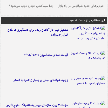
خودروهای جدید شیائومی در راه بازار
چرا سیم‌کشی خودرو ذوب می‌شود؟
شو
این مطالب را از دست ندهید....
تشکیل تیم کارآگاهان زبده برای دستگیری عاملان
قتل رجب‌زاده
قیمت طلا و سکه امروز ۱۴۰۵/۰۵/۱۷
وجود شواهدی مبنی بر بمباران لامرد با فسفر
مهلت ۳ روزه سازمان بورس به هلدینگ خلیج فارس