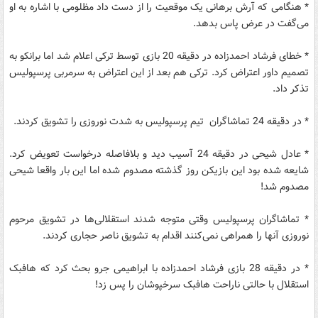
* هنگامی که آرش برهانی یک موقعیت را از دست داد مظلومی با اشاره به او
می‌گفت در عرض پاس بدهد.
* خطای فرشاد احمدزاده در دقیقه 20 بازی توسط ترکی اعلام شد اما برانکو به
تصمیم داور اعتراض کرد. ترکی هم بعد از این اعتراض به سرمربی پرسپولیس
تذکر داد.
* در دقیقه 24 تماشاگران تیم پرسپولیس به شدت نوروزی را تشویق کردند.
* عادل شیحی در دقیقه 24 آسیب دید و بلافاصله درخواست تعویض کرد.
شایعه شده بود این بازیکن روز گذشته مصدوم شده اما این بار واقعا شیحی
مصدوم شد!
* تماشاگران پرسپولیس وقتی متوجه شدند استقلالی‌ها در تشویق مرحوم
نوروزی آنها را همراهی نمی‌کنند اقدام به تشویق ناصر حجاری کردند.
* در دقیقه 28 بازی فرشاد احمدزاده با ابراهیمی جرو بحث کرد که هافبک
استقلال با حالتی ناراحت هافبک سرخپوشان را پس زد!