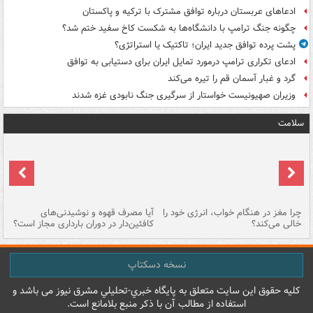
ادعاهای عربستان درباره توافق مشترک با ترکیه و پاکستان
چگونه جنگ ترامپ با دانشگاه‌ها به شکست کاخ سفید ختم شد؟
پشت پرده توافق جدید ایران؛ تاکتیک یا استراتژی؟
ادعای تکراری ترامپ درمورد تمایل ایران برای دستیابی به توافق
گرد و غبار آسمان قم را تیره می‌کند
وزیران صهیونیست خواستار از سرگیری جنگ نابودی غزه شدند
سلامت
ت
چرا مغز در هنگام خواب، انرژی خود را
آیا مصرف قهوه و نوشیدنی‌های
چر
خالی می‌کند؟
کافئین‌دار در دوران بارداری مجاز است؟
می
نسخه دسکتاپ
کليه حقوق اين سايت متعلق به پایگاه خبري-تحليلي مشرق نيوز می باشد و
استفاده از مطالب آن با ذکر منبع بلامانع است.