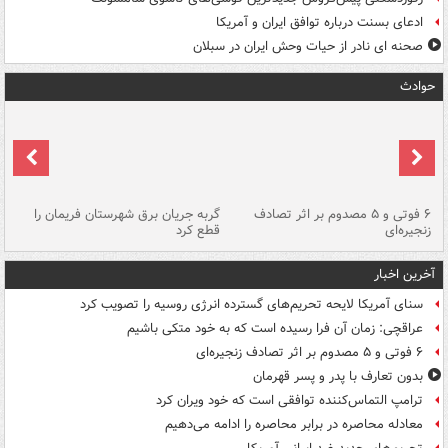
ادعای بسنت درباره توافق ایران و آمریکا
صحنه ای نادر از حیات وحش ایران در سبلان
حوادث
۶ فوتی و ۵ مصدوم بر اثر تصادف
گربه جریان برق شهرستان فریمان را
رگ
زنجیره‌ای
قطع کرد
آخرین اخبار
سنای آمریکا لایحه تحریم‌های گسترده انرژی روسیه را تصویب کرد
عراقچی: زمان آن فرا رسیده است که به خود متکی باشیم
۶ فوتی و ۵ مصدوم بر اثر تصادف زنجیره‌ای
بدون تعارف با پدر و پسر قهرمان
ترامپ التماس‌کننده توافقی است که خود ویران کرد
معادله محاصره در برابر محاصره را ادامه می‌دهیم