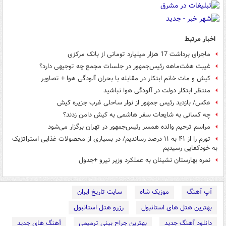
اخبار مرتبط
ماجرای برداشت 17 هزار میلیارد تومانی از بانک مرکزی
غیبت هفت‌ماهه رئیس‌جمهور در جلسات مجمع چه توجیهی دارد؟
کیش و مات خانم ابتکار در مقابله با بحران آلودگی هوا + تصاویر
منتظر ابتکار دولت در آلودگی هوا نباشید
عکس/ بازدید رئیس جمهور از نوار ساحلی غرب جزیره کیش
چه کسانی به شایعات سفر هاشمی به کیش دامن زدند؟
مراسم ترحیم والده همسر رئیس‌جمهور در تهران برگزار می‌شود
تورم را از ۴۱ به ۱۱ درصد رساندیم/ در بسیاری از محصولات غذایی استراتژیک
به خودکفایی رسیدیم
نمره بهارستان نشینان به عملکرد وزیر نیرو +جدول
آپ آهنگ
موزیک شاه
سایت تاریخ ایران
بهترین هتل های استانبول
رزرو هتل استانبول
دانلود آهنگ جدید
بهترین جراح بینی ترمیمی
آهنگ های جدید