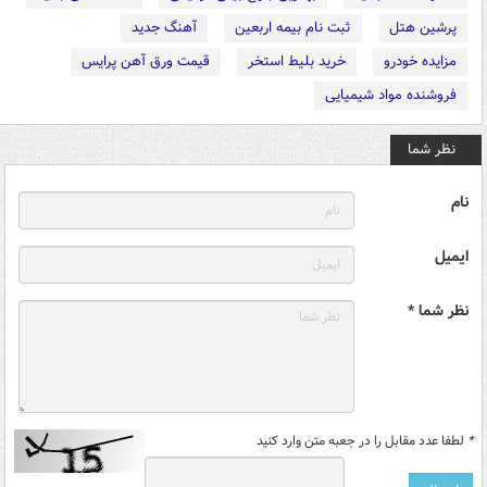
پرشین هتل
ثبت نام بیمه اربعین
آهنگ جدید
مزایده خودرو
خرید بلیط استخر
قیمت ورق آهن پرایس
فروشنده مواد شیمیایی
نظر شما
نام
ایمیل
نظر شما *
*
لطفا عدد مقابل را در جعبه متن وارد کنید