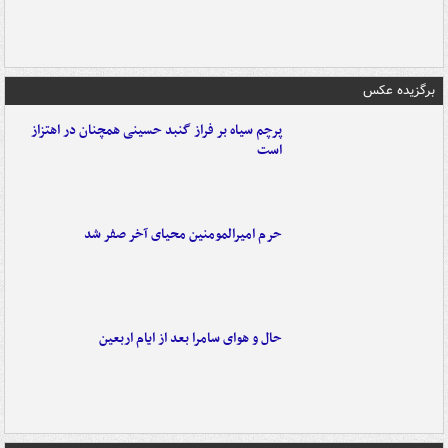
برگزیده عکس
پرچم سیاه بر فراز گنبد حسینی همچنان در اهتزاز
است
حرم امیرالمومنین محیای آخر صفر شد
حال و هوای سامرا بعد از ایام اربعین