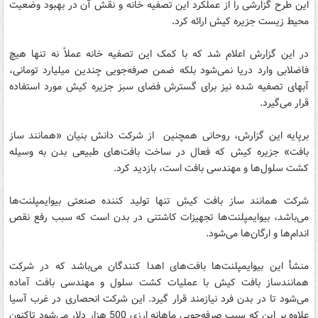
این طرح گزارشی را از عملکرد این تصفیه خانه و نقش آن در بهبود وضعیت
محیط زیست جزیره کیش ارائه کرد.
در این گزارش اعلام شد که با کمک این تصفیه خانه عملاً نه تنها هیچ
فاضلابی وارد دریا نمی‌شود بلکه ضمن صرفه‌جویی چندین میلیارد تومانی،
آبهای تصفیه شده نیز برای گسترش فضای سبز جزیره کیش مورد استفاده
قرار می‌گیرد.
برپایه این گزارش، روحانی همچنین از شرکت دانش بنیان «همانند ساز
بافت» جزیره کیش که فعال در ساخت بافت‌های طبیعی بدن به وسیله
کشت سلول‌ها و مهندسی بافت است، بازدید کرد.
شرکت همانند ساز بافت کیش تنها تولید کننده صنعتی بیوایمپلنت‌ها
می‌باشد، بیوایمپلنت‌ها تجهیزات کاشتنی در بدن است که سبب رفع نقص
اندام‌ها و ارگان‌ها می‌شود.
منشأ این بیوایمپلنت‌ها بافت‌های اهدا کنندگان می‌باشد که در شرکت
همانندساز بافت کیش با عملیات کشت سلول و مهندسی بافت آماده
می‌شود تا در بدن فرد نیازمند قرار گیرد. این شرکت انحصاری در غرب آسیا
علاوه بر این که سبب صرفه‌جویی ماهانه ارزی 500 هزار دلار می‌شود تاکنون