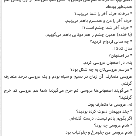
همینطور بوده‌ام.
* درخانه حرف آخر را شما می‌زنید؟
حرف آخر را من و همسرم باهم می‌زنیم.
* حرف آخر شما چشم است؟!
(با خنده) همین چشم را هم دوتایی باهم می‌گوییم.
* چه سالی ازدواج کردید؟
سال 1362.
* در اصفهان؟
بله. در اصفهان عروسی کردم.
* مراسم عروسی‌تان به چه شکل بود؟
عروسی متعارف. آن زمان در بسیج و سپاه بودم و یک عروسی درحد متعارف
گرفتم.
* می‌گویند اصفهانی‌ها عروسی کم خرج می‌گیرند! شما هم عروسی کم خرج
گرفتید؟
نه، عروسی ما متعارف بود.
* چند میهمان دعوت کرده بودید؟
اگر بگویم یادم نیست، درست گفته‌ام.
* شام عروسی چه بود؟
شام عروسی من چلومرغ و چلوکباب بود.