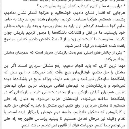
* دراین سه سال کاری کرده‌اید که از آن پشیمان شوید؟
هرجایی که اقتدار نشان دادیم، خوشحالیم و هرکجا اقتدار نشان ندادیم،
پشیمان هستیم. هرکجا مسامحه کردیم، پشیمان شده ایم، هرچند به خاطر
ندارم کجا مسامحه کرده‌ام. اول باید به منطق برسید و بعد پای حرف منطقی
خود بایستید. ما در نقل و انتقالات باشگاه‌ها را مجبور کردیم بازیکن جوان
بگیرند، محرومیت با کارت‌های زرد را از 3 به 2 کاهش دادیم که این موضوع
باعث شده خشونت در لیگ کمتر شود.
* یکی از چالش‌های اصلی هم بحث بازیکنان سرباز است که همچنان مشکل
ایجاد می‌کند.
مهم ترین کاری که باید انجام دهیم، رفع مشکل سربازی است. اگر این
مشکل را حل نکنیم، فوتبال‌مان هیچ وقت رشد نمی‌کند. به این دلیل که
باشگاه‌ها سازندگی نمی‌کنند و حق هم دارند، چراکه نتایج در باشگاه‌ها دیده
نمی‌شود و بازیکنان‌شان به تیم‌های نظامی می‌روند. دراین میان تیم‌های
نظامی هم برای گرفتن بازیکن سرباز محدودیت‌هایی دارند و بازیکنانی که در
باشگاه‌ها ساخته می‌شوند، آینده‌شان خراب می‌شود. به دنبال راه حلی
هستیم تا مشکل سربازی را رفع کنیم. این مشکل را باید به گونه‌ای حل کنیم
و کارگروهی که تشکیل داده‌ایم، جلسه دوم خودش را برگزار کرده است. با
نظام وظیفه نیز درحال تعامل هستیم تا ببینیم براساس قانون چه راه حلی
می‌توانیم پیدا کنیم. درنهایت فراتر از قانون نمی‌توانیم حرکت کنیم.