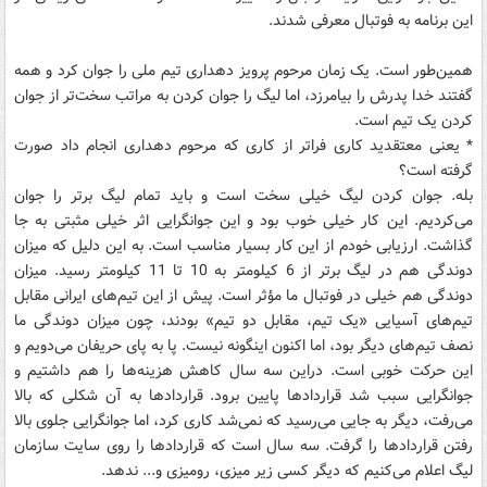
این برنامه به فوتبال معرفی شدند.
همین‌طور است. یک زمان مرحوم پرویز دهداری تیم ملی را جوان کرد و همه
گفتند خدا پدرش را بیامرزد، اما لیگ را جوان کردن به مراتب سخت‌تر از جوان
کردن یک تیم است.
* یعنی معتقدید کاری فراتر از کاری که مرحوم دهداری انجام داد صورت
گرفته است؟
بله. جوان کردن لیگ خیلی سخت است و باید تمام لیگ برتر را جوان
می‌کردیم. این کار خیلی خوب بود و این جوانگرایی اثر خیلی مثبتی به جا
گذاشت. ارزیابی خودم از این کار بسیار مناسب است. به این دلیل که میزان
دوندگی هم در لیگ برتر از 6 کیلومتر به 10 تا 11 کیلومتر رسید. میزان
دوندگی هم خیلی در فوتبال ما مؤثر است. پیش از این تیم‌های ایرانی مقابل
تیم‌های آسیایی «یک تیم، مقابل دو تیم» بودند، چون میزان دوندگی ما
نصف تیم‌های دیگر بود، اما اکنون اینگونه نیست. پا به پای حریفان می‌دویم و
این حرکت خوبی است. دراین سه سال کاهش هزینه‌ها را هم داشتیم و
جوانگرایی سبب شد قراردادها پایین برود. قراردادها به آن شکلی که بالا
می‌رفت، دیگر به جایی می‌رسید که نمی‌شد کاری کرد، اما جوانگرایی جلوی بالا
رفتن قراردادها را گرفت. سه سال است که قراردادها را روی سایت سازمان
لیگ اعلام می‌کنیم که دیگر کسی زیر میزی، رومیزی و... ندهد.