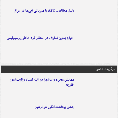
دلیل مخالفت AFC با میزبانی آبی‌ها در عراق
اخراج بدون تعارف در انتظار فرد خاطی پرسپولیس
برگزیده عکس
همایش محرم و عاشورا در آینه اسناد وزارت امور
خارجه
جشن برداشت انگور در ترشیز