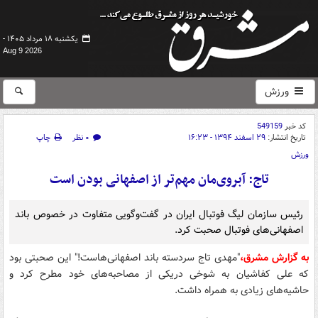
یکشنبه ۱۸ مرداد ۱۴۰۵ -
Aug 9 2026
ورزش
کد خبر
549159
تاریخ انتشار:
۲۹ اسفند ۱۳۹۴ - ۱۶:۲۳
۰ نظر
چاپ
ورزش
تاج: آبروی‌مان مهم‌تر از اصفهانی بودن است
رئیس سازمان لیگ فوتبال ایران در گفت‌وگویی متفاوت در خصوص باند
اصفهانی‎‌های فوتبال صحبت کرد.
به گزارش مشرق،
"مهدی تاج سردسته باند اصفهانی‌هاست!" این صحبتی بود
که علی کفاشیان به شوخی دریکی از مصاحبه‌های خود مطرح کرد و
حاشیه‌های زیادی به همراه داشت.