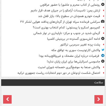
رونمایی از کتاب محرم و عاشورا با حضور عراقچی
ارتش یمن: تاسیسات آرامکو را در جیزان هدف قرار دادیم
قیمت خودرو همچنان در سطوح بالا؛ بازار قفل شد
سرکشی فرمانده سپاه تهران از گردان‌های پدافند هوایی لشکر ۲۷
کمپرسور اسکرو یا پیستونی: کدام انتخاب بهتری است؟
گرمای شدید در جنوب و مرکز؛ ناپایداری در نوار شمالی
ادامه آتش‌سوزی گسترده در بریتیش کلمبیا
پشت پرده تغییر سرمربی تراکتور
واکنش کارتونیست سوری به توافق مکه
فرضیات درباره ایران مضحک و غیرواقع‌بینانه بود!
جاسوسی اسرائیلی‌ها برای ایران پایان ندارد!
واکنش صنعا به موضع‌گیری خصمانه شورای امنیت
احتمال شکست اردوغان در دور دوم انتخابات ریاست جمهوری ترکیه
سلامت