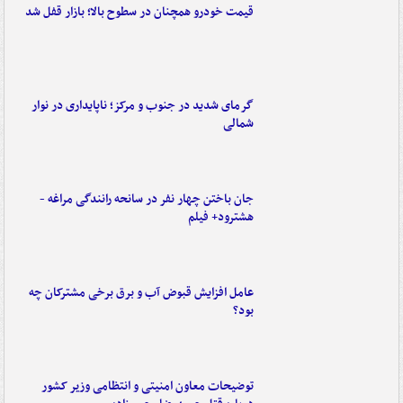
قیمت خودرو همچنان در سطوح بالا؛ بازار قفل شد
گرمای شدید در جنوب و مرکز؛ ناپایداری در نوار
شمالی
جان باختن چهار نفر در سانحه رانندگی مراغه -
هشترود+ فیلم
عامل افزایش قبوض آب و برق برخی مشترکان چه
بود؟
توضیحات معاون امنیتی و انتظامی وزیر کشور