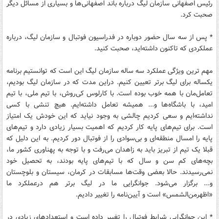
رئیس اصفهانی سازمان لیگ درباره باند اصفهانی‌ها و بسیاری از مسائل دیگر
صحبت کرد.
* پس از سه سال حضور دوباره در فدراسیون فوتبال و سازمان لیگ، درباره
عملکردی که تاکنون داشته‌اید، صحبت کنید.
مهم ترین ویژگی عملکرد سه ساله سازمان لیگ این است که توانستیم برنامه
یکساله برای لیگ برتر تعیین کنیم. دراین مدت که در سازمان لیگ بودیم،
تعامل‌مان با همه خوب بوده است. با کارلوس کی‌روش، با تیم ملی، با تیم
امید، با باشگاه‌ها و... همیشه تعامل داشته‌ایم. هیچ تنشی با کسی
نداشته‌ایم و سعی کردیم چالشی به وجود نیاید که این خودش یک امتیاز
است. برای تیم‌های پایه کار کردیم که اهمیت بسیار زیادی دارد و تیم‌های
پایه را امسال منطقه‌ای و بی‌سوادی را از فوتبال دور کردیم. به این دلیل که
قبلا یک تیم از تبریز باید به زاهدان می‌رفت و با توجه به پهناوری کشور ما،
بچه‌های کم سن و سال که با تیم‌های پایه بودند، به تحصیل خود
نمی‌رسیدند. حالا بعضی وقت‌ها مسابقات در کرمان، سیستان و بلوچستان
و... برگزار می‌شود. جوانگرایی ما در لیگ برتر هم درعملکرد ما
«اظهرمن‌الشمس» است و آیین‌نامه را تغییر دادیم.
* این جوانگرایی شرایط فوتبال را تغییر داده است و استعدادهای زیادی در