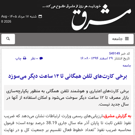
شنبه ۱۷ مرداد ۱۴۰۵ -
Aug
8 2026
جامعه
کد خبر
549149
تاریخ انتشار:
۲۹ اسفند ۱۳۹۴ - ۱۶:۰۸
۰ نظر
چاپ
جامعه
برخی کارت‌های تلفن همگانی تا ۱۲ ساعت دیگر می‌سوزد
برخی کارت‌های اعتباری و هوشمند تلفن همگانی به منظور یکپارچه‌سازی
بازار مصرف تا ۱۲ ساعت دیگر سوخت می‌شود و امکان استفاده از آنها در
سال جدید نیست.
به گزارش مشرق،
ارزیابی‌های رسمی وزارت ارتباطات نشان می‌دهد که ضریب
نفوذ تلفن ثابت تا پایان آذر ماه سال جاری 38.19 درصد بوده است؛ فرمول
محاسبه ضریب نفوذ "تعداد خطوط فعال تقسیم بر جمعیت کل و در نهایت