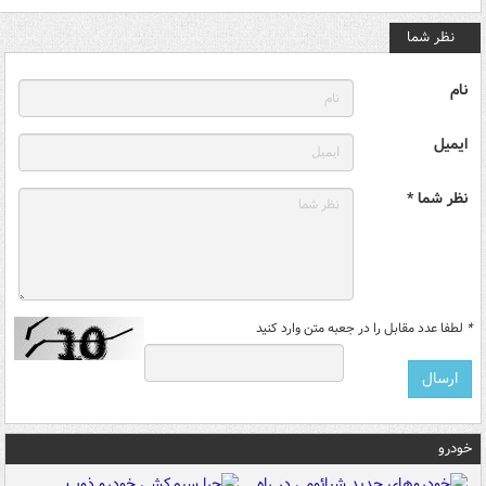
نظر شما
نام
ایمیل
نظر شما *
*
لطفا عدد مقابل را در جعبه متن وارد کنید
خودرو