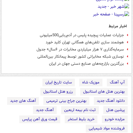
اخبار مرتبط
جزئیات عملیات پیچیده پلیس در آدم‌ربایی500میلیونی
هوشمند سازی تلفن‌های همگانی تهران کلید خورد
سرمایه‌گذاری ۷ هزار میلیاردی مخابرات در ۶سال+ جدول
نوسازی شبکه مخابراتی کشور توسط پیمانکار بین‌المللی
بزرگترین بازارچه‌های صنایع دستی جهان در ایران
آپ آهنگ
موزیک شاه
سایت تاریخ ایران
بهترین هتل های استانبول
رزرو هتل استانبول
دانلود آهنگ جدید
بهترین جراح بینی ترمیمی
آهنگ های جدید
پرشین هتل
ثبت نام بیمه اربعین
آهنگ جدید
مزایده خودرو
خرید بلیط استخر
قیمت ورق آهن پرایس
فروشنده مواد شیمیایی