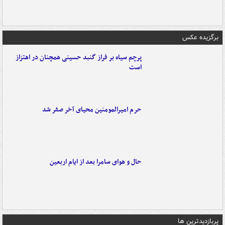
برگزیده عکس
پرچم سیاه بر فراز گنبد حسینی همچنان در اهتزاز
است
حرم امیرالمومنین محیای آخر صفر شد
حال و هوای سامرا بعد از ایام اربعین
پربازدیدترین ها