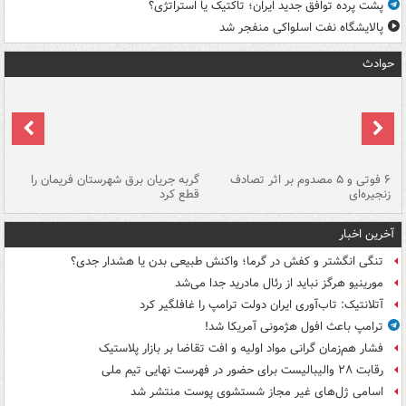
پشت پرده توافق جدید ایران؛ تاکتیک یا استراتژی؟
پالایشگاه نفت اسلواکی منفجر شد
حوادث
۶ فوتی و ۵ مصدوم بر اثر تصادف
گربه جریان برق شهرستان فریمان را
رگ
زنجیره‌ای
قطع کرد
آخرین اخبار
تنگی انگشتر و کفش در گرما؛ واکنش طبیعی بدن یا هشدار جدی؟
مورینیو هرگز نباید از رئال مادرید جدا می‌شد
آتلانتیک: تاب‌آوری ایران دولت ترامپ را غافلگیر کرد
ترامپ باعث افول هژمونی آمریکا شد!
فشار هم‌زمان گرانی مواد اولیه و افت تقاضا بر بازار پلاستیک
رقابت ۲۸ والیبالیست برای حضور در فهرست نهایی تیم ملی
اسامی ژل‌های غیر مجاز شستشوی پوست منتشر شد