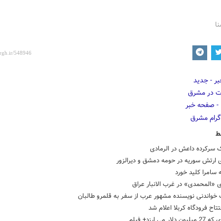
نا
ط
 سرکرده داعش در الرمادی
 ارتش سوریه در حومه دمشق و دیرالزور
ه سامرا کلید خورد
 «المحمدی» در غرب الانبار عراق
خواندنی نویسنده‌ مشهور عرب از سفر به قلمرو طالبان
تتاح فرودگاه کربلا اعلام شد
دلار می ارزد+ فیلم