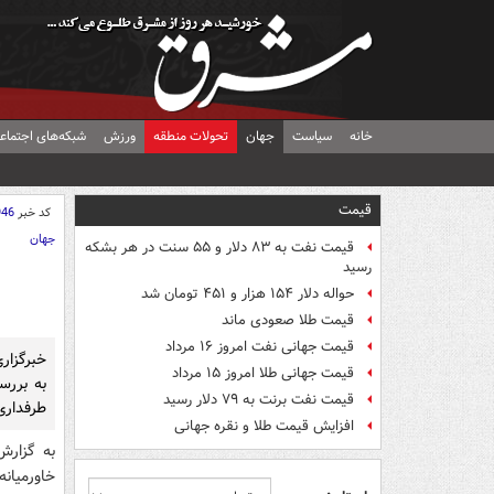
خانه
سیاست
جهان
تحولات منطقه
ورزش
شبکه‌های اجتماع
قیمت
کد خبر
946
جهان
قیمت نفت به ۸۳ دلار و ۵۵ سنت در هر بشکه
رسید
حواله دلار ۱۵۴ هزار و ۴۵۱ تومان شد
قیمت طلا صعودی ماند
قیمت جهانی نفت امروز ۱۶ مرداد
خبرگزار
قیمت جهانی طلا امروز ۱۵ مرداد
به بررس
قیمت نفت برنت به ۷۹ دلار رسید
طرفداری
افزایش قیمت طلا و نقره جهانی
به گزارش
خاورمیانه