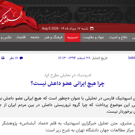
شنبه ۱۷ مرداد ۱۴۰۵ -
Aug 8 2026
ی
دفاع و امنیت
جهاد و مقاومت
حسینیه
فرهنگ و هنر
جامعه
اقتصاد
عکس و ف
548
تاریخ انتشار:
۲۸ اسفند ۱۳۹۴ - ۱۶:۱۳
۱۸ نظر
اسپوتنیک در تحلیلی مطرح کرد
چرا هیچ ایرانی عضو داعش نیست؟
ی اسپوتنیک فارسی در تحلیلی با عنوان «چطور است که هیچ ایرانی عضو داعش 
ی این موضوع پرداخت که چرا گروه تروریستی داعش در بین مردم ایران از جا
 برخوردار نیست.
 مشرق، متن تحلیل خبرگزاری اسپوتنیک به قلم «عماد آبشناس» پژوهشگر 
 مرکز مطالعات جهان دانشگاه تهران به شرح زیر است: