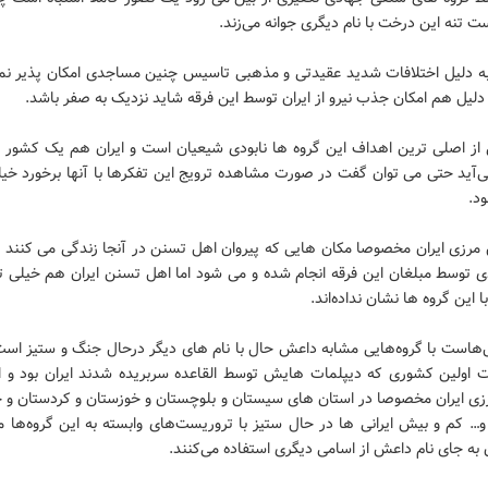
تنه این درخت با نام دیگری جوانه می‌زند.
 به دلیل اختلافات شدید عقیدتی و مذهبی تاسیس چنین مساجدی امکان پذیر نمی
لیل هم امکان جذب نیرو از ایران توسط این فرقه شاید نزدیک به صفر باشد.
از اصلی ترین اهداف این گروه ها نابودی شیعیان است و ایران هم یک کشور 
آید حتی می توان گفت در صورت مشاهده ترویج این تفکرها با آنها برخورد خی
د.
 مرزی ایران مخصوصا مکان هایی که پیروان اهل تسنن در آنجا زندگی می کنند ن
ی توسط مبلغان این فرقه انجام شده و می شود اما اهل تسنن ایران هم خیلی تم
 این گروه ها نشان نداده‌اند.
ل‌هاست با گروه‌هایی مشابه داعش حال با نام های دیگر درحال جنگ و ستیز است
ت اولین کشوری که دیپلمات هایش توسط القاعده سربریده شدند ایران بود و ام
زی ایران مخصوصا در استان های سیستان و بلوچستان و خوزستان و کردستان و خ
و… کم و بیش ایرانی ها در حال ستیز با تروریست‌های وابسته به این گروه‌ها م
 به جای نام داعش از اسامی دیگری استفاده می‌کنند.