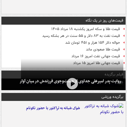
قیمت‌های روز در یک نگاه
قیمت طلا و سکه امروز یکشنبه ۱۸ مرداد ۱۴۰۵
قیمت نفت به ۸۳ دلار و ۵۵ سنت در هر بشکه رسید
حواله دلار ۱۵۴ هزار و ۴۵۱ تومان شد
قیمت طلا صعودی ماند
قیمت جهانی نفت امروز ۱۶ مرداد
قیمت جهانی طلا امروز ۱۵ مرداد
فیلم برگزیده
روایت پدر امیرعلی جداوی از جست‌وجوی فرزندش در میان آوار
برگزیده ورزشی
شوک شبانه به تراکتور با حضور نکونام