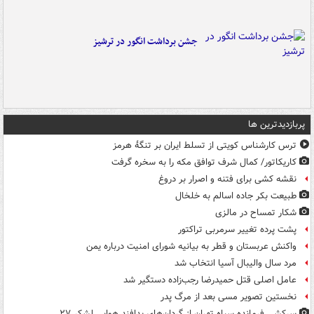
جشن برداشت انگور در ترشیز
پربازدیدترین ها
ترس کارشناس کویتی از تسلط ایران بر تنگۀ هرمز
کاریکاتور/ کمال شرف توافق مکه را به سخره گرفت
نقشه کشی برای فتنه و اصرار بر دروغ
طبیعت بکر جاده اسالم به خلخال
شکار تمساح در مالزی
پشت پرده تغییر سرمربی تراکتور
واکنش عربستان و قطر به بیانیه شورای امنیت درباره یمن
مرد سال والیبال آسیا انتخاب شد
عامل اصلی قتل حمیدرضا رجب‌زاده دستگیر شد
نخستین تصویر مسی بعد از مرگ پدر
سرکشی فرمانده سپاه تهران از گردان‌های پدافند هوایی لشکر ۲۷