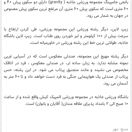
بانجی جامپینگ مجموعه ورزشی جاذبه ( gravity) دارای دو سکوی پرش ۴۰ و
۶۰ متری است که سکوی پرش ۶۰ متری آن مرتفع ترین سکوی پرش مصنوعی
در جهان به شمار می رود.
زیپ لاین، دیگر رشته ورزشی این مجموعه ورزشی، طی کردن ارتفاع با
سرعت بیش از ۱۰۰ کیلومتر و لیز خوردن روی طناب است. زیپ لاین باشگاه
جاذبه، طولانی ترین خط این رشته ورزشی در خاورمیانه است.
دیگر رشته مهیج این مجموعه، صندلی معکوس است که در آسیایی غربی
نمونه مشابه ندارد. به زبان ساده تر، در صندلی معکوس ، فرد در اتاقک
مخصوص می نشیند و مانند منجنیق پرتاب می شود. در این رشته، حس
پرتاب از صندلی یک هواپیمایی جنگی به فرد دست خواهد داد و تا ۶۰ متر به
آسمان می رود.
باشگاه ورزشی جاذبه در مجموعه ورزشی المپیک کیش واقع شده و از ساعت
۱۰ صبح الی ۲ بامداد پذیرای علاقه مندان( آقایان و بانوان) است.
منبع: مهر