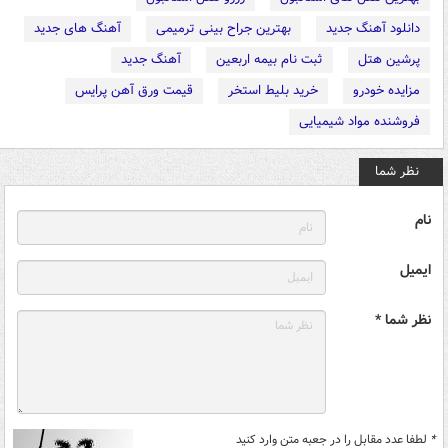
دانلود آهنگ جدید
بهترین جراح بینی ترمیمی
آهنگ های جدید
پرشین هتل
ثبت نام بیمه اربعین
آهنگ جدید
مزایده خودرو
خرید بلیط استخر
قیمت ورق آهن پرایس
فروشنده مواد شیمیایی
نظر شما
نام
ایمیل
نظر شما *
*
لطفا عدد مقابل را در جعبه متن وارد کنید