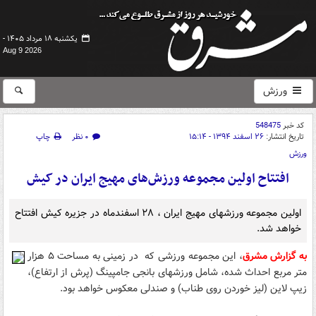
یکشنبه ۱۸ مرداد ۱۴۰۵ -
Aug 9 2026
ورزش
کد خبر
548475
تاریخ انتشار:
۲۶ اسفند ۱۳۹۴ - ۱۵:۱۴
۰ نظر
چاپ
ورزش
افتتاح اولین مجموعه ورزش‌های مهیج ایران در کیش
اولین مجموعه ورزشهای مهیج ایران ، ۲۸ اسفندماه در جزیره کیش افتتاح
خواهد شد.
به گزارش مشرق
، این مجموعه ورزشی که در زمینی به مساحت ۵ هزار
متر مربع احداث شده، شامل ورزشهای بانجی جامپینگ (پرش از ارتفاع)،
زیپ لاین (لیز خوردن روی طناب) و صندلی معکوس خواهد بود.