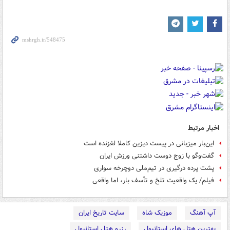
اخبار مرتبط
این‌بار میزبانی در پیست دیزین کاملا لغزنده است
گفت‌و‌گو با زوج دوست داشتنی ورزش ایران
پشت پرده درگیری‌ در تیم‌ملی دوچرخه سواری
فیلم/ یک واقعیت تلخ و تأسف بار، اما واقعی
آپ آهنگ
موزیک شاه
سایت تاریخ ایران
بهترین هتل های استانبول
رزرو هتل استانبول