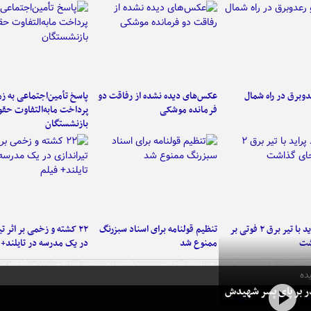
دوبرق در راه شمال
عکس‌های دیده نشده از رفاقت دو
پاسخ تأمین‌اجتماعی به ز
فرمانده‌ موشکی
پرداخت مابه‌التفاوت حق
بازنشستگان
برخورد پراید با تیر برق ۲ فوتی بر
تنظیم قولنامه برای اسناد سبزرنگ
۲۲ کشته و زخمی بر اثر ت
شت
ممنوع شد
در یک مدرسه در تایلند+ 
ده
در بر پای پسر شهیدش