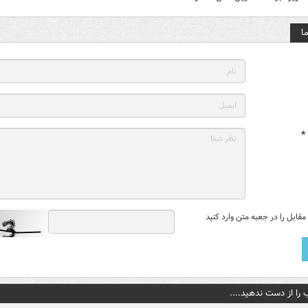
ا
*
قابل را در جعبه متن وارد کنید
 را از دست ندهید....