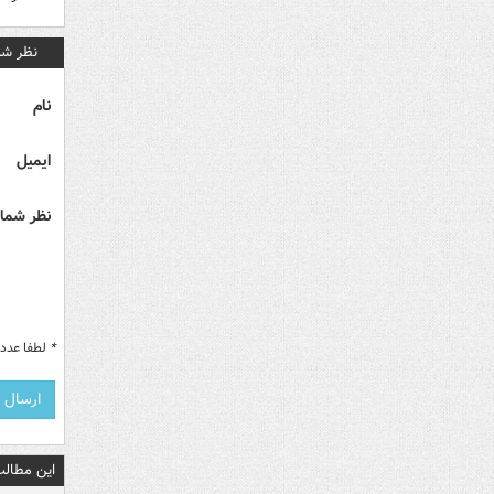
نظر شم
نام
ایمیل
نظر شما 
*
لطفا عدد م
این مطالب