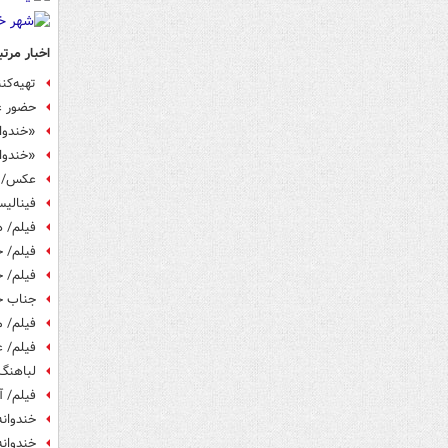
اخبار مرتب
تهیه‌کن
حضور ع
«خندوان
«خندوا
عکس/ د
فینالی
فیلم/ 
فیلم/ خ
فیلم/ ح
جناب خا
فیلم/ 
فیلم/ ع
لباهنگ 
فیلم/ آ
خندوان
خندوانه