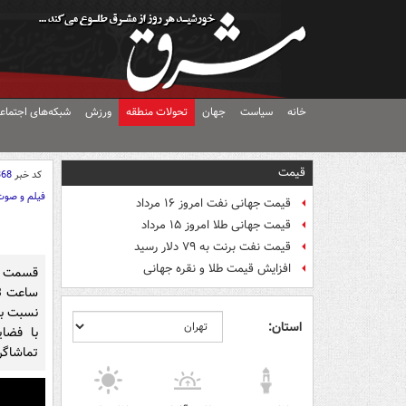
خانه
سیاست
جهان
تحولات منطقه
ورزش
شبکه‌های اجتماع
قیمت
کد خبر
368
فیلم و صوت
قیمت جهانی نفت امروز ۱۶ مرداد
قیمت جهانی طلا امروز ۱۵ مرداد
قیمت نفت برنت به ۷۹ دلار رسید
افزایش قیمت طلا و نقره جهانی
قسمت ا
نسبت به
استان:
با فضا
تماشاگرا