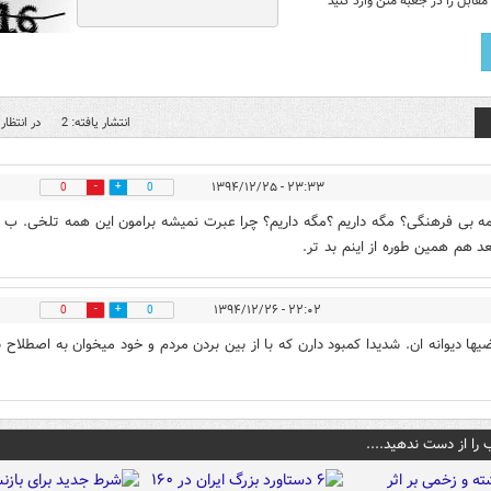
قابل را در جعبه متن وارد کنید
انتشار یافته: 2
در انتظار 
۲۳:۳۳ - ۱۳۹۴/۱۲/۲۵
0
0
ه بی فرهنگی؟ مگه داریم ؟مگه داریم؟ چرا عبرت نمیشه برامون این همه تلخی. ب خ
د هم همین طوره از اینم بد تر.
۲۲:۰۲ - ۱۳۹۴/۱۲/۲۶
0
0
ضیها دیوانه ان. شدیدا کمبود دارن که با از بین بردن مردم و خود میخوان به اصطلاح 
 را از دست ندهید....