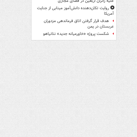
علیه زائران اربعین در فضای مجازی
روایت تکان‌دهنده دانش‌آموز مینابی از جنایت
آمریکا
هدف قرار گرفتن اتاق‌ فرماندهی مزدوران
عربستان در یمن
شکست پروژه «خاورمیانه جدید» نتانیاهو