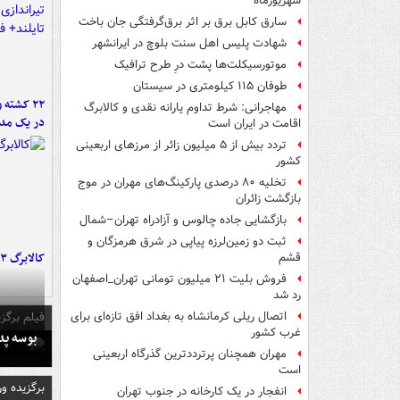
شهریورماه
سارق کابل برق بر اثر برق‌گرفتگی جان باخت
شهادت پلیس اهل سنت بلوچ در ایرانشهر
موتورسیکلت‌ها پشت درِ طرح ترافیک
طوفان ۱۱۵ کیلومتری در سیستان
۲۲ کشته 
مهاجرانی: شرط تداوم یارانه نقدی و کالابرگ
در یک مدر
اقامت در ایران است
تردد بیش از ۵ میلیون زائر از مرزهای اربعینی
کشور
تخلیه ۸۰ درصدی پارکینگ‌های مهران در موج
بازگشت زائران
بازگشایی جاده چالوس و آزادراه تهران–شمال
ثبت دو زمین‌لرزه پیاپی در شرق هرمزگان و
کالابرگ ۳ گروه شارژ شد
قشم
فروش بلیت ۲۱ میلیون تومانی تهران_اصفهان
رد شد
فیلم برگزی
اتصال ریلی کرمانشاه به بغداد افق تازه‌ای برای
غرب کشور
بوسه‌ پ
مهران همچنان پرترددترین گذرگاه اربعینی
است
برگزیده و
انفجار در یک کارخانه در جنوب تهران