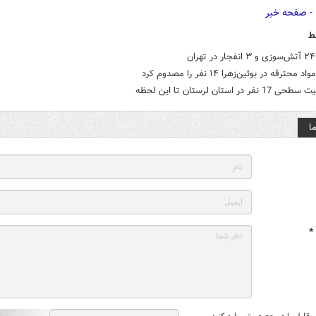
ط
 محترقه در بوئین‌زهرا ۱۴ نفر را مصدوم کرد
ر در استان لرستان تا این لحظه
ا
*