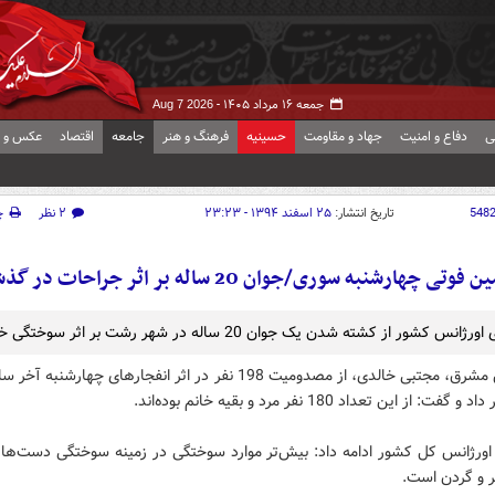
جمعه ۱۶ مرداد ۱۴۰۵ -
Aug 7 2026
ی
دفاع و امنیت
جهاد و مقاومت
حسینیه
فرهنگ و هنر
جامعه
اقتصاد
عکس و ف
548
تاریخ انتشار:
۲۵ اسفند ۱۳۹۴ - ۲۳:۲۳
۲ نظر
چ
فوتی چهارشنبه سوری/جوان 20 ساله بر اثر جراحات در گذشت
س کشور از کشته شدن یک جوان 20 ساله در شهر رشت بر اثر سوختگی خبر داد.
به گزارش مشرق، مجتبی خالدی، از مصدومیت 198 نفر در اثر انفجارهای چهارشن
ت: از این تعداد 180 نفر مرد و بقیه خانم بوده‌اند.
ورژانس کل کشور ادامه داد: بیش‌تر موارد سوختگی در زمینه سوختگی دست‌ها
و گردن است.