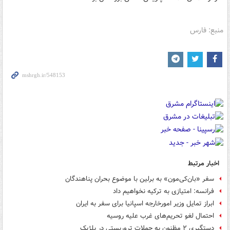
منبع: فارس
اخبار مرتبط
سفر «بان‌کی‌مون» به برلین با موضوع بحران پناهندگان
فرانسه: امتیازی به ترکیه نخواهیم داد
ابراز تمایل وزیر امورخارجه اسپانیا برای سفر به ایران
احتمال لغو تحریم‌های غرب علیه روسیه
دستگیری ۲ مظنون به حملات تروریستی در بلژیک