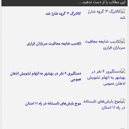
این مطالب را از دست ندهید....
کالابرگ ۳ گروه شارژ شد
تکذیب شایعه معافیت سربازان فراری
دستگیری ۶ نفر در بهشهر به اتهام تشویش اذهان
عمومی
موج بارش‌های تابستانه در راه ۱۱ استان