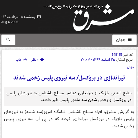
پنجشنبه ۱۵ مرداد ۱۴۰۵ -
Aug 6 2026
جهان
کد خبر
548153
تاریخ انتشار:
۲۵ اسفند ۱۳۹۴ - ۲۰:۰۳
۰ نظر
چاپ
جهان
تیراندازی در بروکسل/ سه نیروی پلیس زخمی شدند
منابع امنیتی بلژیک از تیراندازی عناصر مسلح ناشناس به نیروهای پلیس
در بروکسل و زخمی شدن سه مامور پلیس خبر دادند.
به گزارش مشرق، افراد مسلح ناشناس شامگاه امروز(سه شنبه) به نیروهای
پلیس بلژیک در بروکسل تیراندازی کردند که در پی آن سه نیروی پلیس
زخمی شدند.