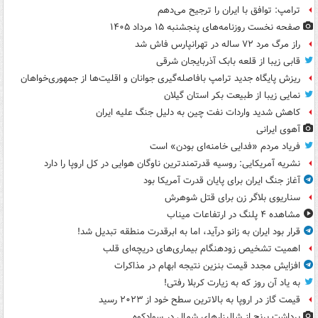
ترامپ: توافق با ایران را ترجیح می‌دهم
صفحه نخست روزنامه‌های پنجشنبه ۱۵ مرداد ۱۴۰۵
راز مرگ مرد ۷۲ ساله در تهرانپارس فاش شد
قابی زیبا از قلعه بابک آذربایجان شرقی
ریزش پایگاه جدید ترامپ بافاصله‌گیری جوانان و اقلیت‌ها از جمهوری‌خواهان
نمایی زیبا از طبیعت بکر استان گیلان
کاهش شدید واردات نفت چین به دلیل جنگ علیه ایران
آهوی ایرانی
فریاد مردم «فدایی خامنه‌ای بودن» است
نشریه آمریکایی: روسیه قدرتمندترین ناوگان هوایی در کل اروپا را دارد
آغاز جنگ ایران برای پایان قدرت آمریکا بود
سناریوی بلاگر زن برای قتل شوهرش
مشاهده ۴ پلنگ در ارتفاعات میناب
قرار بود ایران به زانو درآید، اما به ابرقدرت منطقه تبدیل شد!
اهمیت تشخیص زودهنگام بیماری‌های دریچه‌ای قلب
افزایش مجدد قیمت بنزین نتیجه ابهام در مذاکرات
به یاد آن روز که به زیارت کربلا رفتی!
قیمت گاز در اروپا به بالاترین سطح خود از ۲۰۲۳ رسید
برداشت برنج از شالیزارهای شمال در سوادکوه