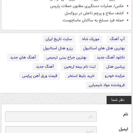
عکس/ عملیات دستگیری مظنون حملات پاریس
کشف سلاح و پرچم داعش در بروکسل
حمله فرد مسلح به ساکنان ماساچوست
آپ آهنگ
موزیک شاه
سایت تاریخ ایران
بهترین هتل های استانبول
رزرو هتل استانبول
دانلود آهنگ جدید
بهترین جراح بینی ترمیمی
آهنگ های جدید
پرشین هتل
ثبت نام بیمه اربعین
آهنگ جدید
مزایده خودرو
خرید بلیط استخر
قیمت ورق آهن پرایس
فروشنده مواد شیمیایی
نظر شما
نام
ایمیل