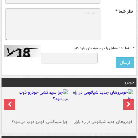
نظر شما *
*
لطفا عدد مقابل را در جعبه متن وارد کنید
خودرو
خودروهای جدید شیائومی در راه بازار
چرا سیم‌کشی خودرو ذوب می‌شود؟
شو