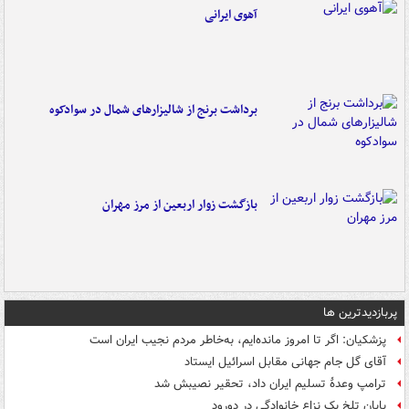
آهوی ایرانی
برداشت برنج از شالیزارهای شمال در سوادکوه
بازگشت زوار اربعین از مرز مهران
پربازدیدترین ها
پزشکیان: اگر تا امروز مانده‌ایم، به‌خاطر مردم نجیب ایران است
آقای گل جام جهانی مقابل اسرائیل ایستاد
ترامپ وعدۀ تسلیم ایران داد، تحقیر نصیبش شد
پایان تلخ یک نزاع خانوادگی در دورود