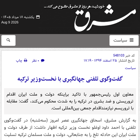
یکشنبه ۱۸ مرداد ۱۴۰۵ -
Aug 9 2026
سیاست
کد خبر
548103
تاریخ انتشار:
۲۵ اسفند ۱۳۹۴ - ۱۷:۱۹
۰ نظر
چاپ
سیاست
گفت‌وگوی تلفنی جهانگیری با نخست‌وزیر ترکیه
معاون اول رئیس‌جمهور با تاکید براینکه دولت و ملت ایران اقدام
تروریستی و ضد بشری در ترکیه را به شدت محکوم می‌کند، گفت: مقابله
با تروریسم نیازمنداقدام جمعی بین‌المللی است.
به گزارش مشرق،‌ اسحاق جهانگیری عصر امروز (سه‌شنبه) در گفت‌وگوی
تلفنی با احمد داود اوغلو نخست وزیر ترکیه اظهار داشت: از طرف دولت و
ملت ایران این حادثه تلخ را به جنابعالی، دولت و ملت مسلمان ترکیه تسلیت