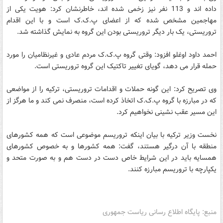
داده اند و 113 نفر نیز زخمی شده اند، خاطرنشان کرد: هویت یکی از
مهاجمین مشخص شده که از اعضای پ.ک.ک است و با این اقدام
تروریستی، یک بار دیگر تروریستی بودن این گروه به نمایش گذاشته شد.
احمد داود اوغلو افزود: وقتی گروه پ.ک.ک مردم عادی و غیرنظامیان را مورد
حمله قرار می دهد، گویای تغییر تاکتیک این گروه تروریستی است.
وی تصریح کرد: این گونه حملات و اقدامات تروریستی، ترکیه را از مواضعی
که در مبارزه با گروه پ.ک.ک اتخاذ کرده است، منصرف نمی کند و ما هرگز از
این مسیر عقب نشینی نخواهیم کرد.
نخست وزیر ترکیه با بیان اینکه تروریسم موضوعی است که همه کشورهای
منطقه با آن درگیر هستند، گفت: همه کشورها و به خصوص کشورهای
همسایه باید در این شرایط خاص دست در دست هم و به صورت متحد و
یکپارچه با تروریسم مبارزه کنند.
منبع: پایگاه اطلاع رسانی ریاست جمهوری