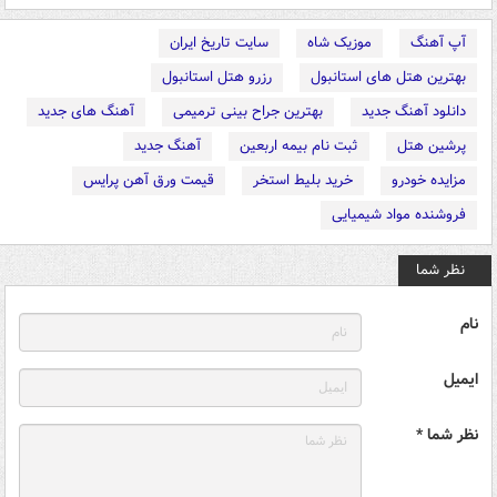
آپ آهنگ
موزیک شاه
سایت تاریخ ایران
بهترین هتل های استانبول
رزرو هتل استانبول
دانلود آهنگ جدید
بهترین جراح بینی ترمیمی
آهنگ های جدید
پرشین هتل
ثبت نام بیمه اربعین
آهنگ جدید
مزایده خودرو
خرید بلیط استخر
قیمت ورق آهن پرایس
فروشنده مواد شیمیایی
نظر شما
نام
ایمیل
نظر شما *