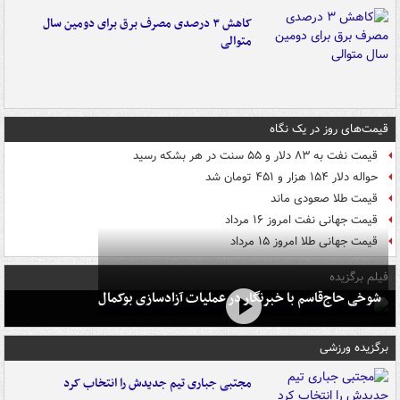
کاهش ۳ درصدی مصرف برق برای دومین سال
متوالی
قیمت‌های روز در یک نگاه
قیمت نفت به ۸۳ دلار و ۵۵ سنت در هر بشکه رسید
حواله دلار ۱۵۴ هزار و ۴۵۱ تومان شد
قیمت طلا صعودی ماند
قیمت جهانی نفت امروز ۱۶ مرداد
قیمت جهانی طلا امروز ۱۵ مرداد
فیلم برگزیده
شوخی حاج‌قاسم با خبرنگار در عملیات آزادسازی بوکمال
برگزیده ورزشی
مجتبی جباری تیم جدیدش را انتخاب کرد