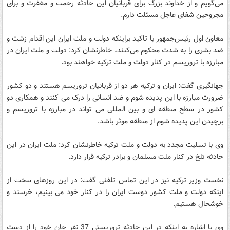
می‌گویم و از خداوند بزرگ برای قربانیان این حادثه رحمت و مغفرت و برای
مجروحین شفای عاجل مسئلت دارم.
معاون اول رئیس‌جمهور با تاکید براینکه دولت و ملت ایران این اقدام زشت و
ضد بشری را به شدت محکوم می‌کنند، خاطرنشان کرد: دولت و ملت ایران در
مبارزه با تروریسم در کنار دولت و ملت ترکیه خواهند بود.
جهانگیری گفت: ایران و ترکیه هر دو از قربانیان تروریسم هستند و دو کشور
ضرورت مبارزه با این پدیده شوم و ضد انسانی را درک می کنند و همکاری دو
کشور در سطح منطقه ای و بین المللی می تواند در مبارزه با تروریسم و
برچیدن این پدیده شوم از منطقه موثر باشد.
وی با تسلیت مجدد به دولت و ملت ترکیه خاطرنشان کرد: ملت ایران در این
حادثه تلخ در کنار ملت مسلمان و برادر ترکیه قرار دارد.
نخست وزیر ترکیه نیز در این تماس تلفنی گفت: در این روزهای سخت از
اینکه دولت و ملت کشور دوست ایران را در کنار خود می بینیم، خرسند و
خوشحال هستیم.
وی با اشاره به اینکه در این حادثه تروریستی 37 نفر جان خود را از دست