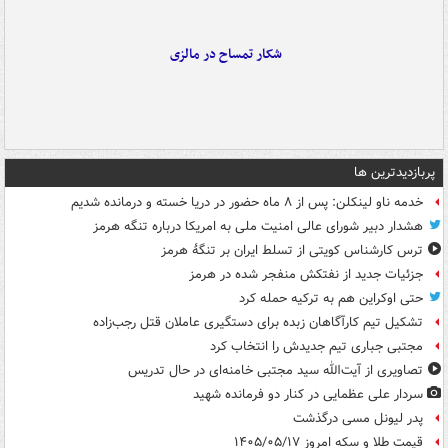
شکار تمساح در مالزی
پربازدیدترین ها
خدمه ناو لینکلن: پس از ۸ ماه حضور در دریا خسته و درمانده‌ شدیم
هشدار دبیر شورای عالی امنیت ملی به امریکا درباره تنگه هرمز
ترس کارشناس کویتی از تسلط ایران بر تنگۀ هرمز
جزئیات جدید از نفتکش منفجر شده در هرمز
حتی اوکراین هم به ترکیه حمله کرد
تشکیل تیم کارآگاهان زبده برای دستگیری عاملان قتل رجب‌زاده
مجتبی جباری تیم جدیدش را انتخاب کرد
تصاویری از آیت‌الله سید مجتبی خامنه‌ای در حال تدریس
سردار علی عظمایی در کنار دو فرمانده شهید
پدر لیونل مسی درگذشت
قیمت طلا و سکه امروز ۱۴۰۵/۰۵/۱۷