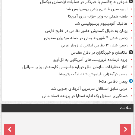
شوخی حاج‌قاسم با خبرنگار در عملیات آزادسازی بوکمال
امیرحسین طاهری راهی پرسپولیس شد
طعنه همتی به وزیر خزانه داری آمریکا
هافبک آلومینیوم پرسپولیسی شد
یونان به دنبال گسترش حضور نظامی در خلیج فارس
زخمی شدن ۴ شهروند یمنی در حمله مزدوران سعودی
زخمی شدن ۳ نظامی لبنانی در زوطر غربی
عکاسان و خبرنگاران در دفاع مقدس
ورود فرمانده تروریست‌های آمریکایی به تل‌آویو
آغاز تحقیقات سازمان ملل درباره جاسوسی کارمندش برای اسرائیل
مسیر درآمدزایی فراموش شده لیگ برتری‌ها
پیمان دفاعی مکه!
مربی سابق استقلال سرمربی آفریقای جنوبی شد
دستگیری مسئول یک اداره آستارا در پرونده فساد مالی
سلامت