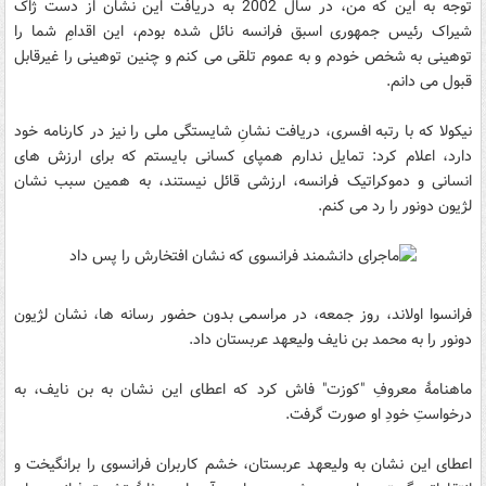
توجه به این که من، در سال 2002 به دریافت این نشان از دست ژاک
شیراک رئیس جمهوری اسبق فرانسه نائل شده بودم، این اقدامِ شما را
توهینی به شخص خودم و به عموم تلقی می کنم و چنین توهینی را غیرقابل
قبول می دانم.
نیکولا که با رتبه افسری، دریافت نشانِ شایستگی ملی را نیز در کارنامه خود
دارد، اعلام کرد: تمایل ندارم همپای کسانی بایستم که برای ارزش های
انسانی و دموکراتیک فرانسه، ارزشی قائل نیستند، به همین سبب نشان
لژیون دونور را رد می کنم.
فرانسوا اولاند، روز جمعه، در مراسمی بدون حضور رسانه ها، نشان لژیون
دونور را به محمد بن نایف ولیعهد عربستان داد.
ماهنامۀ معروفِ "کوزت" فاش کرد که اعطای این نشان به بن نایف، به
درخواستِ خودِ او صورت گرفت.
اعطای این نشان به ولیعهد عربستان، خشم کاربران فرانسوی را برانگیخت و