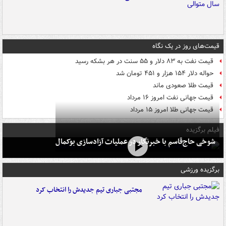
قیمت‌های روز در یک نگاه
قیمت نفت به ۸۳ دلار و ۵۵ سنت در هر بشکه رسید
حواله دلار ۱۵۴ هزار و ۴۵۱ تومان شد
قیمت طلا صعودی ماند
قیمت جهانی نفت امروز ۱۶ مرداد
قیمت جهانی طلا امروز ۱۵ مرداد
فیلم برگزیده
شوخی حاج‌قاسم با خبرنگار در عملیات آزادسازی بوکمال
برگزیده ورزشی
مجتبی جباری تیم جدیدش را انتخاب کرد