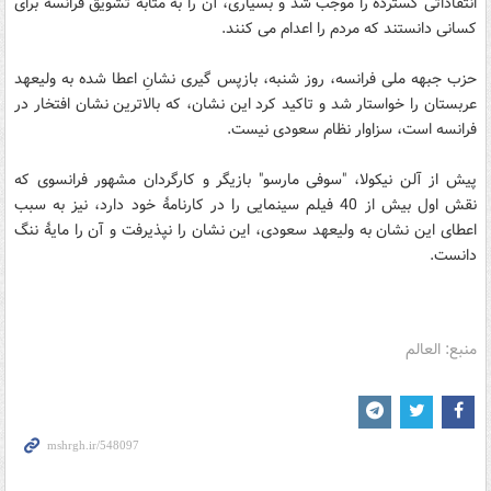
انتقاداتی گسترده را موجب شد و بسیاری، آن را به مثابۀ تشویق فرانسه برای
کسانی دانستند که مردم را اعدام می کنند.
حزب جبهه ملی فرانسه، روز شنبه، بازپس گیری نشانِ اعطا شده به ولیعهد
عربستان را خواستار شد و تاکید کرد این نشان، که بالاترین نشان افتخار در
فرانسه است، سزاوار نظام سعودی نیست.
پیش از آلن نیکولا، "سوفی مارسو" بازیگر و کارگردان مشهور فرانسوی که
نقش اول بیش از 40 فیلم سینمایی را در کارنامۀ خود دارد، نیز به سبب
اعطای این نشان به ولیعهد سعودی، این نشان را نپذیرفت و آن را مایۀ ننگ
دانست.
منبع: العالم