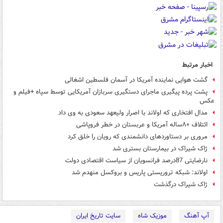
اخبار مرتبط
گشت هوایی نماینده آمریکا در آسمان فلسطین اشغالی
پشت پرده پیگیری ماجرای دستگیری سربازان آمریکایی توسط سپاه +فیلم و
عکس
مدال افتخاری که اولاند با اصرار ولیعهد سعودی به وی داد
ائتلاف ۸۰ساله آمریکا و عربستان در خطر فروپاشی
مروری بر دستاوردهای دانشمندی که رویان را خلق کرد
ژاک شیراک در بیمارستان بستری شد
نارضایتی 87درصد فرانسویان از سیاست اقتصادی دولت
اولاند: شبکه تروریستی پاریس و بروکسل منهدم شد
ژاک شیراک درگذشت
آپ آهنگ
موزیک شاه
سایت تاریخ ایران