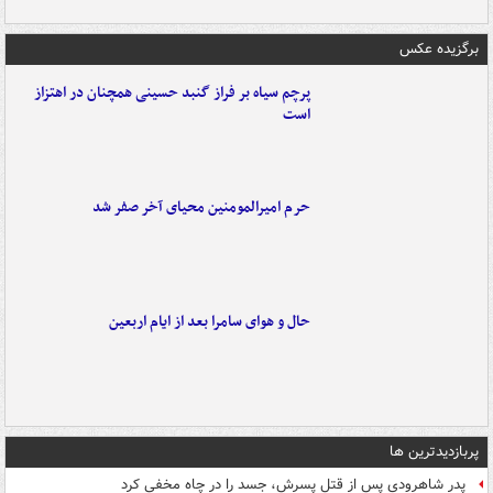
برگزیده عکس
پرچم سیاه بر فراز گنبد حسینی همچنان در اهتزاز
است
حرم امیرالمومنین محیای آخر صفر شد
حال و هوای سامرا بعد از ایام اربعین
پربازدیدترین ها
پدر شاهرودی پس از قتل پسرش، جسد را در چاه مخفی کرد