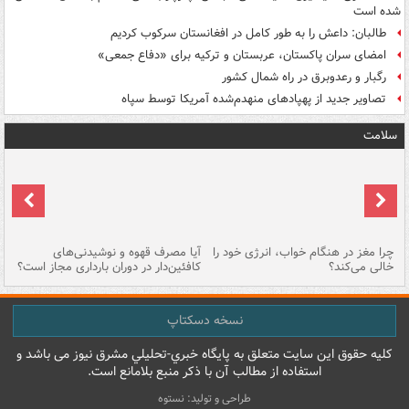
شده است
طالبان: داعش را به طور کامل در افغانستان سرکوب کردیم
امضای سران پاکستان، عربستان و ترکیه برای «دفاع جمعی»
رگبار و رعدوبرق در راه شمال کشور
تصاویر جدید از پهپادهای منهدم‌شده آمریکا توسط سپاه
سلامت
ت
چرا مغز در هنگام خواب، انرژی خود را
آیا مصرف قهوه و نوشیدنی‌های
چر
خالی می‌کند؟
کافئین‌دار در دوران بارداری مجاز است؟
می
نسخه دسکتاپ
کليه حقوق اين سايت متعلق به پایگاه خبري-تحليلي مشرق نيوز می باشد و
استفاده از مطالب آن با ذکر منبع بلامانع است.
طراحی و تولید: نستوه