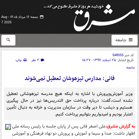
جمعه ۱۶ مرداد ۱۴۰۵ -
Aug
7 2026
جامعه
کد خبر
548055
تاریخ انتشار:
۲۵ اسفند ۱۳۹۴ - ۱۵:۲۷
۲ نظر
چاپ
جامعه
فانی: مدارس تیزهوشان تعطیل نمی‌شوند
وزیر آموزش‌وپرورش با اشاره به اینکه هیچ مدرسه تیزهوشانی تعطیل
نشده است،‌گفت:‌ درباره پرداخت حق التدریس‌ها نیز در حال پیگیری
هستیم و دیشب تا دیر وقت در سازمان مدیریت و خزانه به دنبال تأمین
اعتبار بودیم و امیدواریم بتوانیم پرداخت کنیم.
به گزارش مشرق،
علی اصغر فانی پس از پایان جلسه با رئیس رسانه ملی
اظهار داشت: صدا و سیما و آموزش و پرورش دو نهاد فرهنگی و آموزشی