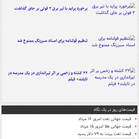
برخورد پراید با تیر برق ۲ فوتی بر جای گذاشت
تنظیم قولنامه برای اسناد سبزرنگ ممنوع شد
۲۲ کشته و زخمی بر اثر تیراندازی در یک مدرسه در
تایلند+ فیلم
قیمت‌های روز در یک نگاه
قیمت جهانی نفت امروز ۱۶ مرداد
قیمت جهانی طلا امروز ۱۵ مرداد
قیمت نفت برنت به ۷۹ دلار رسید