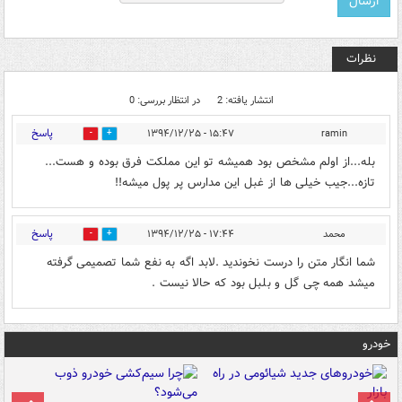
نظرات
انتشار یافته: 2
در انتظار بررسی: 0
پاسخ
۱۵:۴۷ - ۱۳۹۴/۱۲/۲۵
ramin
0
0
بله...از اولم مشخص بود همیشه تو این مملکت فرق بوده و هست...
تازه...جیب خیلی ها از غبل این مدارس پر پول میشه!!
پاسخ
محمد
۱۷:۴۴ - ۱۳۹۴/۱۲/۲۵
0
0
شما انگار متن را درست نخوندید .لابد اگه به نفع شما تصمیمی گرفته
میشد همه چی گل و بلبل بود که حالا نیست .
خودرو