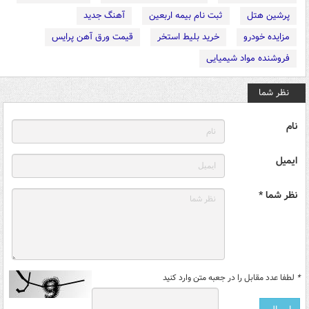
پرشین هتل
ثبت نام بیمه اربعین
آهنگ جدید
مزایده خودرو
خرید بلیط استخر
قیمت ورق آهن پرایس
فروشنده مواد شیمیایی
نظر شما
نام
ایمیل
نظر شما *
*
لطفا عدد مقابل را در جعبه متن وارد کنید