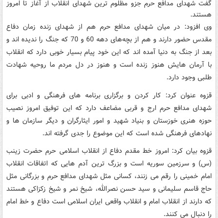
گفت شهدای مدافع حرم جزو مظلوم ترین شهدای انقلاب از آغاز تا امروز
هستند.
وی افزود: در میان شهدای مدافع حرم هم از شهدای زنده زمان دفاع
مقدس حضور دارند و هم از بچه‌های دهه 60 و 70 که جنگ را ندیده اند و
بعد از جنگ به دنیا آمده اند که این خود پیام بسیار خوبی دارد که انقلاب
با آرمان هایش هنوز زنده است و هنوز در دل مردم ما روحیه شهادت
طلبی وجود دارد.
قزوه عنوان کرد: کار کردن و برگزاری برنامه های فرهنگی و ادبی برای
شهدای مدافع حرم ارج و قربی مضاعف دارد که این توفیق امروز نصیب
حوزه هنری خوزستان و بنیاد شهید و امور ایثارگران و دیگر سازمان ها و
نهادهای فرهنگی شده است که این موضوع را جدی گرفته اند.
قزوه بیان کرد: امروز خط مقدم دفاع از انقلاب اسلامی حرم حضرت زینب
(س) و سرزمین سوریه است و بزرگ ترین آدم هایی که اتفاقات انقلاب
امام خمینی را رقم می زنند، کسانی مثل شهدای مدافع حرم و بزرگانی مثل
حاج قاسم سلیمانی و سید حسن نصرالله، شیخ نمر و شیخ زکزاکی هستند
که دارند از انقلاب امام و انقلاب واقعی ایران اسلامی است دفاع و خط امام
را دنبال می کنند.