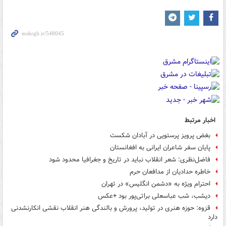
اخبار مرتبط
بغض پرویز پرستویی در آبادان شکست
پایان سفر شاعران ایرانی به افغانستان
فاضل‌نظری: شعر انقلاب نباید در تاریخ و جغرافیا محدود شود
خاطره حدادیان از مدافعان حرم
احترام ویژه به «دشمن انگلیس» در تهران
دیشب، شب عباسعلی براتی‌پور بود +عکس
قزوه: حوزه هنری در تولید، پرورش و بالندگی هنر انقلاب نقشی انكارنشدنی
دارد