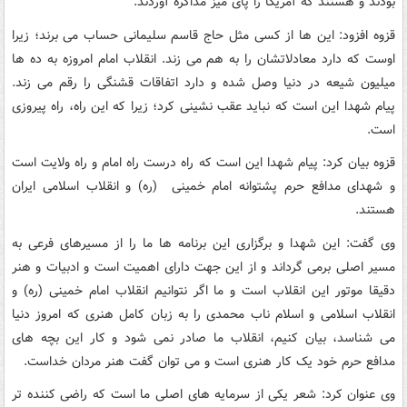
بودند و هستند که آمریکا را پای میز مذاکره آوردند.
قزوه افزود: این ها از کسی مثل حاج قاسم سلیمانی حساب می برند؛ زیرا
اوست که دارد معادلاتشان را به هم می زند. انقلاب امام امروزه به ده ها
میلیون شیعه در دنیا وصل شده و دارد اتفاقات قشنگی را رقم می زند.
پیام شهدا این است که نباید عقب نشینی کرد؛ زیرا که این راه، راه پیروزی
است.
قزوه بیان کرد: پیام شهدا این است که راه درست راه امام و راه ولایت است
و شهدای مدافع حرم پشتوانه امام خمینی (ره) و انقلاب اسلامی ایران
هستند.
وی گفت: این شهدا و برگزاری این برنامه ها ما را از مسیرهای فرعی به
مسیر اصلی برمی گرداند و از این جهت دارای اهمیت است و ادبیات و هنر
دقیقا موتور این انقلاب است و ما اگر نتوانیم انقلاب امام خمینی (ره) و
انقلاب اسلامی و اسلام ناب محمدی را به زبان کامل هنری که امروز دنیا
می شناسد، بیان کنیم، انقلاب ما صادر نمی شود و کار این بچه های
مدافع حرم خود یک کار هنری است و می توان گفت هنر مردان خداست.
وی عنوان کرد: شعر یکی از سرمایه های اصلی ما است که راضی کننده تر