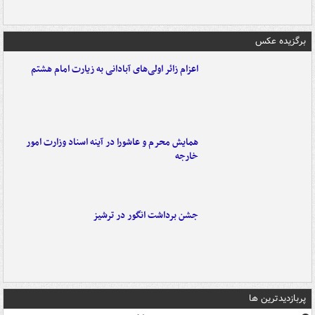
برگزیده عکس
اعزام زائر اولی‌های آبادانی به زیارت امام هشتم
همایش محرم و عاشورا در آینه اسناد وزارت امور
خارجه
جشن برداشت انگور در ترشیز
پربازدیدترین ها