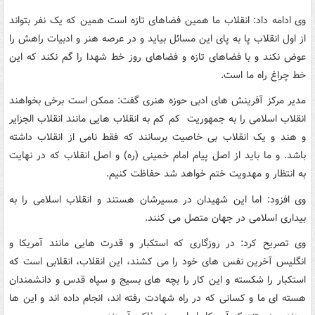
وی ادامه داد: انقلاب ما همین فضاهای تازه است همین که یک نفر بتواند
از اول انقلاب پا به پای این مسائل بیاید و در عرصه هنر و ادبیات راهش را
عوض نکند و با فضاهای تازه و فضاهای روز خط شهدا را گم نکند که این
خط چراغ راه ما است.
مدیر مرکز آفرینش های ادبی حوزه هنری گفت: ممکن است برخی بخواهند
انقلاب اسلامی را به جمهوریت کم کم به انقلاب هایی مانند انقلاب الجزایر
و هند و یک انقلاب بی خاصیت برسانند که فقط نامی از انقلاب داشته
باشد. و ما باید از اصل پیام امام خمینی (ره) و اصل انقلاب که در نهایت
به انتظار و مهدویت ختم خواهد شد حفاظت کنیم.
وی افزود: اما این شهیدان در مسیرشان هستند و انقلاب اسلامی را به
بیداری اسلامی در جهان متصل می کنند.
وی تصریح کرد: در روزگاری که استکبار و قدرت هایی مانند آمریکا و
انگلیس آخرین نفس های خود را می کشند، این انقلاب، انقلابی است که
استکبار را شکسته و این کار را بچه های بسیج و سپاه قدس و دانشمندان
هسته ای ما و کسانی که در راه شهادت رفته اند، انجام داده اند و این ها