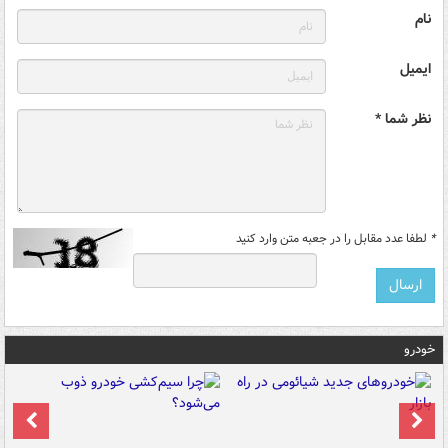
نام
ایمیل
نظر شما *
*
لطفا عدد مقابل را در جعبه متن وارد کنید
خودرو