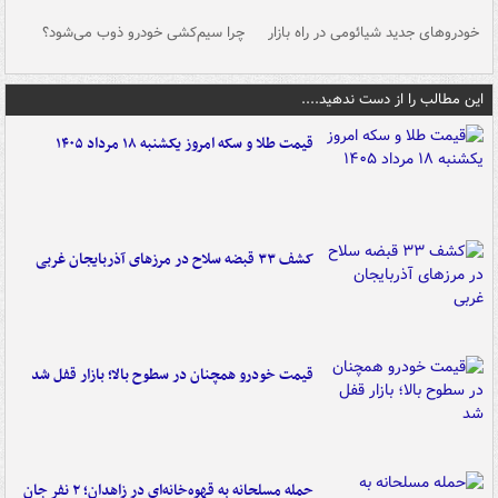
خودروهای جدید شیائومی در راه بازار
چرا سیم‌کشی خودرو ذوب می‌شود؟
شو
این مطالب را از دست ندهید....
قیمت طلا و سکه امروز یکشنبه ۱۸ مرداد ۱۴۰۵
کشف ۳۳ قبضه سلاح در مرزهای آذربایجان غربی
قیمت خودرو همچنان در سطوح بالا؛ بازار قفل شد
حمله مسلحانه به قهوه‌خانه‌ای در زاهدان؛ ۲ نفر جان