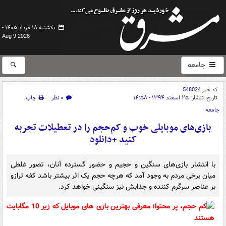
یکشنبه ۱۸ مرداد ۱۴۰۵ -
Aug 9 2026
جامعه
کد خبر
548024
تاریخ انتشار:
۲۵ اسفند ۱۳۹۴ - ۱۴:۵۸
۰ نظر
چاپ
جامعه
بازی‌های موبایلی خوب و کم‌حجم را در تعطیلات تجربه
کنید +دانلود
با انتشار بازی‌های سنگین و حجیم و حضور گسترده آنان، تصور غلطی
میان برخی مردم به وجود آمد که هرچه حجم یک اثر بیشتر باشد کفه ترازو
بر عناصر سرگرم کننده و جذابش نیز سنگینی خواهد کرد.