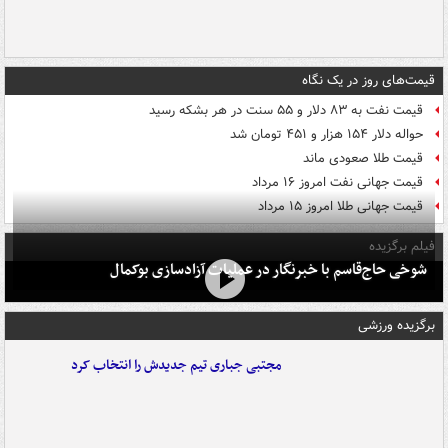
قیمت‌های روز در یک نگاه
قیمت نفت به ۸۳ دلار و ۵۵ سنت در هر بشکه رسید
حواله دلار ۱۵۴ هزار و ۴۵۱ تومان شد
قیمت طلا صعودی ماند
قیمت جهانی نفت امروز ۱۶ مرداد
قیمت جهانی طلا امروز ۱۵ مرداد
فیلم برگزیده
شوخی حاج‌قاسم با خبرنگار در عملیات آزادسازی بوکمال
برگزیده ورزشی
مجتبی جباری تیم جدیدش را انتخاب کرد