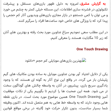
به گزارش مشرق
، امروزه به دلیل ظهور بازی‌های مستقل و پیشرفت
تکنولوژی در فشرده سازی اطلاعات، این مسئله خیلی کمتر به چشم می خورد
و می توان با کمی جستجو در بازار مجازی بازی‌های ویدیویی آثار کم حجمی را
پیدا کرد که با ویژگی های خاص خود ساعت‌ها افراد را سرگرم کنند.
در این مطلب سعی نمودیم سراغ عناوین مورد بحث رفته و بهترین های آنان
که زیر 10 مگابایت هستند را معرفی کنیم.
One Touch Drawing
یکی از دلایل اعتیاد آور بودن عناوین موبایل به ساده بودن مکانیک های گیم
پلیشان باز می گردد. در واقع این نوع آثار به گونه ای هستند که با وجود
یادگیری سریع بازی، پیشروی در آنان به واسطه چالش های گوناگون سخت
تر می شود. همه این صحبت ها را کردیم تا بگوییم یکی از نکات موفقیت
آمیز One Touch Drawing همین موضوع مورد بحث است. در بازی نقطه
هایی وجود دارند که به واسطه خط هایی به هم متصل شده اند. اکنون وظیفه
شما بسیار سادست، بدون تکرار حرکت خود [البته در برخی مواقع قوانین