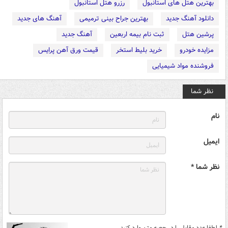
بهترین هتل های استانبول
رزرو هتل استانبول
دانلود آهنگ جدید
بهترین جراح بینی ترمیمی
آهنگ های جدید
پرشین هتل
ثبت نام بیمه اربعین
آهنگ جدید
مزایده خودرو
خرید بلیط استخر
قیمت ورق آهن پرایس
فروشنده مواد شیمیایی
نظر شما
نام
ایمیل
نظر شما *
*
لطفا عدد مقابل را در جعبه متن وارد کنید