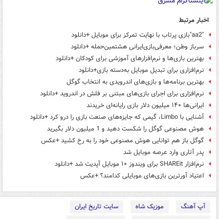
اخبار مرتبط
"aa2"بازی پرتاب با نهایت تمرکز برای موبایل +دانلود
سرباز وطن؛ معرفی‌بازی‌ایرانی‌ هشتمین‌حمله +دانلود
بهترین بازی‌ها و نرم‌افزارهای آموزشی برای کودکان +دانلود
نرم‌افزاری برای تبدیل موبایل به‌دسته بازی+دانلود
بهترین برنامه‌ها و بازی‌های اندرویدی به‌ انتخاب گوگل
نرم‌افزاری برای اجرای بازی‌های مبتنی بر فلش در اندروید +دانلود
ایرانی‌ها ۱۴۰ میلیون دلار بازی رایانه‌ای خریدند
آشنایی با Limbo، گیمی که جایزه‌های صنعت بازی را درو کرد +دانلود
هوش مصنوعی گوگل را شکست دهید و 1 میلیون دلار بگیرید
گوگل باز هم توانایی هوش مصنوعی‌ خود را به رخ کشید +عکس
پدر آتاری وارد عرصه موبایل شد
نرم‌افزار SHAREit برای ویندوز ۱۰ موبایل آپدیت شد +دانلود
اعتیاد آورترین بازی‌های موبایلی کدامند؟ +عکس
آپ آهنگ
موزیک شاه
سایت تاریخ ایران