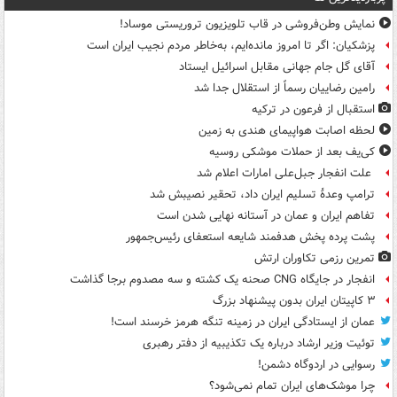
نمایش وطن‌فروشی در قاب تلویزیون تروریستی موساد!
پزشکیان: اگر تا امروز مانده‌ایم، به‌خاطر مردم نجیب ایران است
آقای گل جام جهانی مقابل اسرائیل ایستاد
رامین رضاییان رسماً از استقلال جدا شد
استقبال از فرعون در ترکیه
لحظه اصابت هواپیمای هندی به زمین
کی‌یف بعد از حملات موشکی روسیه
علت انفجار جبل‌علی امارات اعلام شد
ترامپ وعدۀ تسلیم ایران داد، تحقیر نصیبش شد
تفاهم ایران و عمان در آستانه نهایی شدن است
پشت پرده پخش هدفمند شایعه استعفای رئیس‌جمهور
تمرین رزمی تکاوران ارتش
انفجار در جایگاه CNG صحنه یک کشته و سه مصدوم برجا گذاشت
۳ کاپیتان ایران بدون پیشنهاد بزرگ
عمان از ایستادگی ایران در زمینه تنگه هرمز خرسند است!
توئیت وزیر ارشاد درباره یک تکذیبیه از دفتر رهبری
رسوایی در اردوگاه دشمن!
چرا موشک‌های ایران تمام نمی‌شود؟