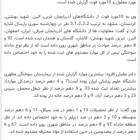
مورد معلول و 10مورد فوت گزارش شده است.
وی به 10مورد فوت از دانشگاه‌های آذربایجان غربی، البرز، شهید بهشتی،
کردستان، مشهد به ترتیب 3،1،2،2،2 نفر در چهارشنبه سوری پارسال اشاره
کرد و گفت: معلولیت ها از دانشگاه های آذربایجان شرقی، ایران، اصفهان،
البرز، تبریز، شهید بهشتی، کاشان، گلستان و همدان ثبت شده است، 92 و
8 دهم درصد حوادث در مناطق شهری روی داده است که از نظر نوع حادثه
سوختگی نیمی از کل موارد مصدوم های ثبت شده را به خود اختصاص داده
است.
دکتر مغیثی افزود: بیشترین موارد گزارش شده از بیمارستان سوختگی مطهری
دانشگاه علوم پزشکی ایران بوده است(7 و 4 دهم درصد درصدکل موارد)،
بیشترین تعداد ثبت شده 33 و 9 دهم درصد از نظر شغل محصل، سپس
23 و 3 دهم درصد آزاد، 9 و 3 دهم درصد خانه دار بوده اند.
وی گفت: از نظر تحصیلات 13 و 1 دهم در صد سیکل، 11 و 6 دهم درصد
متوسطه و 10 و 2 دهم در صد دیپلم را به خود اختصاص داده اند. از نظر
منطقه حادثه 92 و 8 دهم درصد در مناطق شهری روی داده است، 67 و 6
دهم درصد از مصدومین در حین استفاده از مواد محترقه مصدوم شده اند.