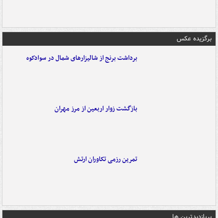
برگزیده عکس
برداشت برنج از شالیزارهای شمال در سوادکوه
بازگشت زوار اربعین از مرز مهران
تمرین رزمی تکاوران ارتش
پربازدیدترین ها