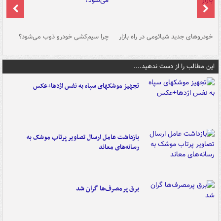
خودروهای جدید شیائومی در راه بازار
چرا سیم‌کشی خودرو ذوب می‌شود؟
شو
این مطالب را از دست ندهید....
تجهیز موشکهای سپاه به نفس اژدها+عکس
بازداشت عامل ارسال تصاویر پرتاب موشک به
رسانه‌های معاند
برق پرمصرف‌ها گران شد