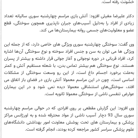
خشونت رفته است.
دکتر علیرضا مغیثی افزود: آتش بازی مراسم چهارشنبه سوری سالیانه تعداد
زیادی از افراد را به‌دلیل آسیب‌های جبران ناپذیری همچون سوختگی، قطع
عضو و معلولیت‌های جسمی روانه بیمارستان‌ها می کند.
وی گفت: سوختگی چهارشنبه سوری ویژگی های خاصی دارد، که از جمله این
ویژگی ها می توان به سن و جنس افراد سوخته و نوع سوختگی آن‌ها اشاره
کرد، افراد قربانی در دوره نوجوانی و آغاز جوانی قرار داشته و بیشتر از پسران
هستند. نوع سوختگی هم بیشتر تماس بدن، با شعله مستقیم آتش و کمتر
به‌علت برخورد اجسام داغ است، از این رو وسعت سوختگی از مشکلات
اساسی است، چون در این مراسم معمولا آتش بازی در فضای باز اتفاق می
افتد، سوختگی‌های استنشاقی معمولا دیده نمی شود و در این بیماران
عوارض تنفسی ناشی از سوختگی معمولا ثانویه است.
وی افزود: این گزارش مقطعی بر روی افرادی که در حوالی مراسم چهارشنبه
سوری سال 93 دچار آسیب ناشـی از مواد محترقه شده و به اورژانس مراکز
پزشکی و بیمارستان های تحت پوشش معاونت امور بهداشتی دانشگاه‌های
علوم پزشکی سراسر کشور مراجعه کرده بودند، انجام گرفته است.