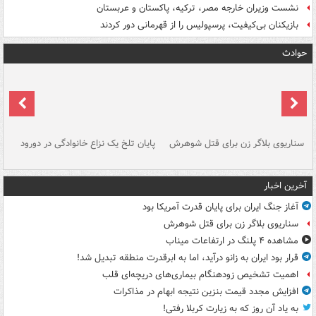
نشست وزیران خارجه مصر، ترکیه، پاکستان و عربستان
بازیکنان بی‌کیفیت، پرسپولیس را از قهرمانی دور کردند
حوادث
سناریوی بلاگر زن برای قتل شوهرش
پایان تلخ یک نزاع خانوادگی در دورود
و 
آخرین اخبار
آغاز جنگ ایران برای پایان قدرت آمریکا بود
سناریوی بلاگر زن برای قتل شوهرش
مشاهده ۴ پلنگ در ارتفاعات میناب
قرار بود ایران به زانو درآید، اما به ابرقدرت منطقه تبدیل شد!
اهمیت تشخیص زودهنگام بیماری‌های دریچه‌ای قلب
افزایش مجدد قیمت بنزین نتیجه ابهام در مذاکرات
به یاد آن روز که به زیارت کربلا رفتی!