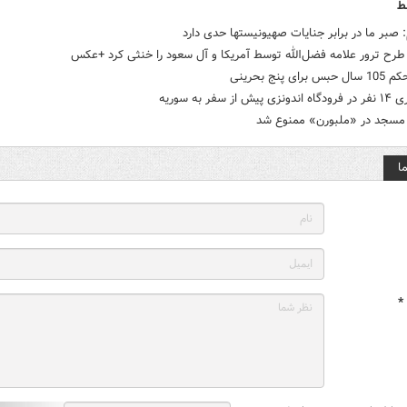
ط
 صبر ما در برابر جنایات صهیونیستها حدی دارد
طرح ترور علامه فضل‌الله توسط آمریکا و آل سعود را خنثی کرد +عکس
رای پنج بحرینی
ش از سفر به سوریه
سجد در «ملبورن» ممنوع شد
ا
*