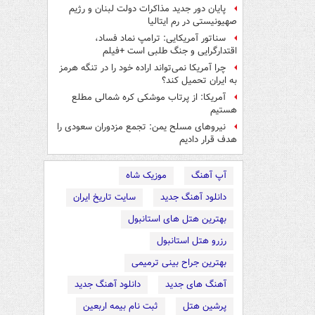
پایان دور جدید مذاکرات دولت لبنان و رژیم
صهیونیستی در رم ایتالیا
سناتور آمریکایی: ترامپ نماد فساد،
اقتدارگرایی و جنگ طلبی است +فیلم
چرا آمریکا نمی‌تواند اراده خود را در تنگه هرمز
به ایران تحمیل کند؟
آمریکا: از پرتاب موشکی کره شمالی مطلع
هستیم
نیروهای مسلح یمن: تجمع مزدوران سعودی را
هدف قرار دادیم
آپ آهنگ
موزیک شاه
دانلود آهنگ جدید
سایت تاریخ ایران
بهترین هتل های استانبول
رزرو هتل استانبول
بهترین جراح بینی ترمیمی
آهنگ های جدید
دانلود آهنگ جدید
پرشین هتل
ثبت نام بیمه اربعین