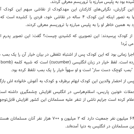
ه بود به پلیس مبارزه با تروریسم معرفی کردند.
ین گزارش، نگرانی‌های کارکنان این مهدکودک از نقاشی مبهم این کودک آ
است. آنها به تصور اینکه این کودک ۴ ساله در نقاشی خود، فردی را کشیده اس
 به همین خاطر او را به پلیس مبارزه با تروریسم معرفی کردند.
 از کودک پرسیدند: این تصویری که کشیدی چیست؟ گفت: این تصویر پدرم ا
ی بُرد!
جرا زمانی بود که این کودک پس از اشتباه تلفظی در بیان خیار آن را یک بمب 
 "بمب کوچک دست ساز" است و او سهواً خیار را یک بمب تلفظ کرده بود.
پس از احضار والدین این کودک ابهام برطرف و کودک به آغوش خانواده اش باز
لات خونین پاریس، اسلام‌هراسی در انگلیس افزایش چشمگیری داشته اس
علام کرده است جرایم ناشی از تنفر علیه مسلمانان این کشور افزایش قابل‌توجه
انگلیس ۶۴ میلیون نفر جمعیت دارد که ۲ میلیون و ۷۰۰ هزار نفر آنان مس
ین مسلمانان در انگلیس به دنیا آمده‌اند.