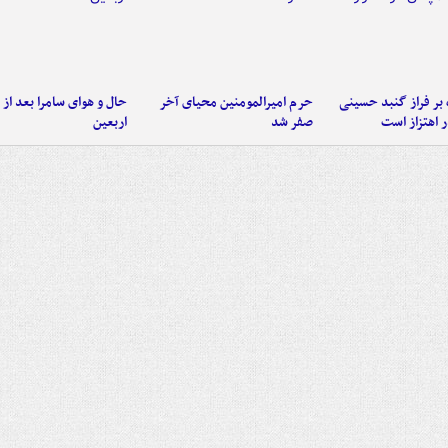
 بر فراز گنبد حسینی
حرم امیرالمومنین محیای آخر
حال و هوای سامرا بعد از ا
 اهتزاز است
صفر شد
اربعین