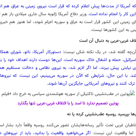
‌که آمریکا از مدت‌ها پیش اعلام کرده که قرار است نیروی زمینی به عراق هم اع
این کار را انجام نداده است.
وزیر دفاع آمریکا ژانویه سال جاری میلادی باز هم ا
ی زمینی این کشور قرار است به عراق و سوریه اعزام شوند، اما هنوز هم خبری 
ینی به این کشورها نیست.
لاف غربی-عربی به دنبال آن است
آن‌چه گفته شد، در یک نکته شکی نیست:
دستورکار آمریکا، ناتو، شورای همکا
سرائیل، حمله و اشغال خاک سوریه است. این‌ها دوست دارند اهداف خود را با 
ای نیابتی پیش ببرند، اما اگر لازم شد، به نیروی نظامی و دخالت مستقیم ه
د. با این حال، شرایطی که الآن در سوریه می‌بینیم، این نیست که نیروه
ترک کنند و نیروهای آمریکایی جایگزین آن‌ها شوند.
پوتین تصمیم ندارد تا اسد را با ائتلاف غربی-عربی تنها بگذارد
ها بپرسید روسیه عقب‌نشینی کرده یا نه
طبان غربی تحت تأثیر رسانه‌هایشان تصور می‌کنند روسیه واقعاً دارد بشار اسد
، اما واقعیت این نیست.
اگر می‌خواهید واقعیت را بدانید، باید از نیروهای 