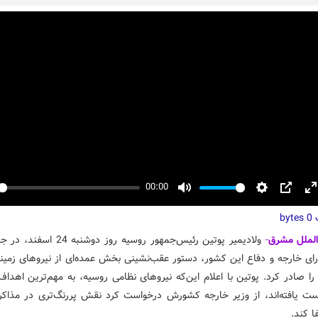
00:00
y
Mute
Settings
PIP
E
ت
f
0 bytes
‌الملل مشرق
-
ولادیمیر پوتین رئیس‌جمهور روسیه روز دوشنب
ای خارجه و دفاع این کشور، دستور عقب‌نشینی بخش عمده‌ای از نیروهای زمین
را صادر کرد. پوتین با اعلام این‌که نیروهای نظامی روسیه، به مهم‌ترین اهدا
ت یافته‌اند، از وزیر خارجه کشورش درخواست کرد نقش پررنگ‌تری در مذاک
ا کند.