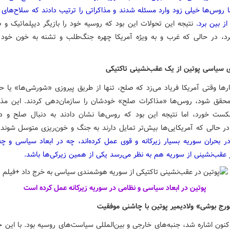
ما روس‌ها خیلی زود وارد مسئله شدند و مذاکراتی را ترتیب دادند که سلاح‌های
از بین برد.
نتیجه این تحولات این بود که روسیه خود را بازیگر دیپلماتیک و 
د، در حالی که غرب و به ویژه آمریکا چهره جنگ‌طلب و تشنه به خون خود 
ری سیاسی پوتین از یک عقب‌نشینی تاکتیکی
بارها وقتی آمریکا فریاد می‌زد که صلح، تنها از طریق پیروزی «شورشی‌ها» یا 
 محقق شود، روس‌ها «مذاکرات صلح» خودشان را سازمان‌دهی کردند. این مذا
ست خورد، اما نتیجه این بود که روس‌ها نشان دادند به دنبال صلح و د
ر حالی که آمریکایی‌ها بیش‌تر تمایل دارند به جنگ و خون‌ریزی متوسل شوند. ب
ر بحران سوریه بسیار زیرکانه و قوی عمل کرده‌اند، چه در ابعاد سیاسی و چه
ر عقب‌نشینی از سوریه هم به نظر می‌رسد یکی از همین زیرکی‌ها باشد.
پوتین در ابعاد سیاسی و نظامی در سوریه زیرکانه عمل کرده است
رج بوشی» ولادیمیر پوتین با چاشنی موفقیت
کنون اشاره شد، جنبه‌های خارجی و بین‌المللی سیاست‌های روسیه بود. با این ح