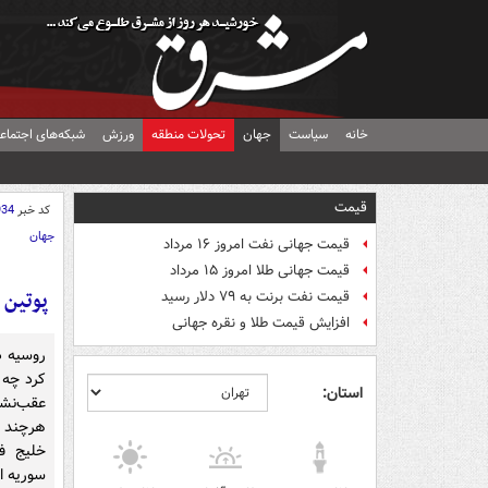
خانه
سیاست
جهان
تحولات منطقه
ورزش
شبکه‌های اجتماع
قیمت
کد خبر
934
جهان
قیمت جهانی نفت امروز ۱۶ مرداد
قیمت جهانی طلا امروز ۱۵ مرداد
پوتین 
قیمت نفت برنت به ۷۹ دلار رسید
افزایش قیمت طلا و نقره جهانی
روسیه د
کرد چه 
استان:
عقب‌نشی
هرچند د
خلیج ف
سوریه 