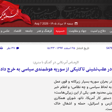
جمعه ۱۶ مرداد ۱۴۰۵ -
Aug 7 2026
ی
دفاع و امنیت
جهاد و مقاومت
حسینیه
فرهنگ و هنر
جامعه
اقتصاد
عکس و ف
547
تاریخ انتشار:
۲۵ اسفند ۱۳۹۴ - ۱۵:۳۳
۳۷ نظر
کارشناس آمریکایی در گفتگو با مشرق:
در عقب‌نشینی تاکتیکی از سوریه هوشمندی سیاسی به خرج داد 
ر بحران سوریه بسیار زیرکانه و قوی عمل
به لحاظ سیاسی و چه نظامی؛ و اعلام خبر
نی محدود هم، یکی از این زیرکی‌هاست؛
ستور کار آمریکا، ناتو، شورای همکاری
ارس و اسرائیل، حمله و اشغال خاک
است.