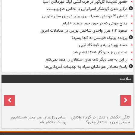
حضور نماینده گل‌گهر در قرعه‌کشی لیگ قهرمانان آسیا
درگیر شدن گردشگر اسپانیایی با نظامی صهیونیست
کاهش ۳ درصدی مصرف برق برای دومین سال متوالی
مداح جوانی که در خون خود غلطید +فیلم
صعود ۱۱۲ هزار واحدی شاخص بورس در معاملات امروز
پرونده یونیک فایننس به کجا رسید؟
حمله پهپادی به پالایشگاه لیبی
هدایای روز خبرنگار ۱۴۰۵ اعلام شد
از این به بعد دیگر نامه‌های استقلال را امضا نمی‌کنم
پاسخ معنادار هوافضای سپاه به تهدیدات آمریکایی‌ها
سلامت
تنگی انگشتر و کفش در گرما؛ واکنش
اسامی ژل‌های غیر مجاز شستشوی
مر
طبیعی بدن یا هشدار جدی؟
پوست منتشر شد