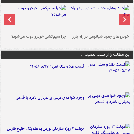
خودروهای جدید شیائومی در راه بازار
چرا سیم‌کشی خودرو ذوب می‌شود؟
شو
این مطالب را از دست ندهید....
قیمت طلا و سکه امروز ۱۴۰۵/۰۵/۱۷
وجود شواهدی مبنی بر بمباران لامرد با فسفر
مهلت ۳ روزه سازمان بورس به هلدینگ خلیج فارس