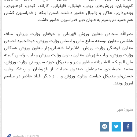
کم‌بینایان، ورزش‌های رزمی، فوتبال، قایقرانی، کاراته، کبدی، کوهنوردی،
وزنه‌برداری، هاکی و والیبال حضور داشتند ضمن اینکه از فدراسیون کشتی
هم حمید بنی‌تمیم به عنوان دبیر فدراسیون حضور داشت.
نصرالله سجادی معاون ورزش قهرمانی و حرفه‌ای وزارت ورزش، مناف
هاشمی معاون توسعه منابع مالی و انسانی وزارت ورزش، عبدالحمید احمدی
معاون فرهنگی وزارت ورزش، غلامرضا شعبانی‌بهار معاون ورزش همگانی
وزارت ورزش، رباب شهریان معاون بانوان وزارت ورزش و نایب رئیس کمیته
ملی المپیک، افشارزاده مشاور وزیر و مدیرکل حوزه سرپرستی وزارت ورزش،
محمد جمشیدی مدیرعامل صندوق حمایت از قهرمانان و پیشکسوتان،
حسنی‌خو مدیرکل حراست وزارت ورزش و... از دیگر افراد حاضر در مراسم
امروز بودند.
منبع: مهر