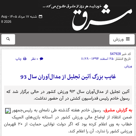
شنبه ۱۷ مرداد ۱۴۰۵ -
Aug
8 2026
ورزش
کد خبر
547928
تاریخ انتشار:
۲۵ اسفند ۱۳۹۴ - ۱۱:۲۸
۰ نظر
چاپ
ورزش
غایب بزرگ آئین تجلیل از مدال‌آوران سال 93
آئین تجلیل از مدال‌آوران سال ۹۳ ورزش کشور در حالی برگزار شد که
رسول خادم رئیس فدراسیون کشتی در آن حضور نداشت.
به گزارش مشرق
، رسول خادم هفته گذشته طی نامه‌ای به رئیس‌جمهور
ضمن انتقاد از اوضاع مالی ورزش کشور در آستانه بازی‌های المپیک
خطاب به وی اعلام کرده بود که اگر دولت توانایی حمایت از ۲۰ قهرمان
ورزشی کشور را ندارد، آن را اعلام کند.