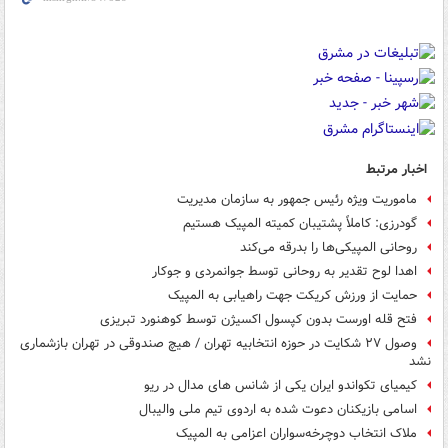
اخبار مرتبط
ماموریت ویژه رئیس جمهور به سازمان مدیریت
گودرزی: کاملاً پشتیبان کمیته المپیک هستیم
روحانی المپیکی‌ها را بدرقه می‌کند
اهدا لوح تقدیر به روحانی توسط جوانمردی و جوکار
حمایت از ورزش کریکت جهت راهیابی به المپیک
فتح قله اورست بدون کپسول اکسیژن توسط کوهنورد تبریزی
وصول ۲۷ شکایت در حوزه انتخابیه تهران / هیچ صندوقی در تهران بازشماری
نشد
کیمیای تکواندو ایران یکی از شانس های مدال در ریو
اسامی بازیکنان دعوت شده به اردوی تیم ملی والیبال
ملاک انتخاب دوچرخه‌سواران اعزامی به المپیک