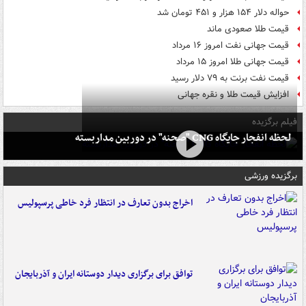
حواله دلار ۱۵۴ هزار و ۴۵۱ تومان شد
قیمت طلا صعودی ماند
قیمت جهانی نفت امروز ۱۶ مرداد
قیمت جهانی طلا امروز ۱۵ مرداد
قیمت نفت برنت به ۷۹ دلار رسید
افزایش قیمت طلا و نقره جهانی
فیلم برگزیده
لحظه انفجار جایگاه CNG "صحنه" در دوربین مداربسته
برگزیده ورزشی
اخراج بدون تعارف در انتظار فرد خاطی پرسپولیس
توافق برای برگزاری دیدار دوستانه ایران و آذربایجان