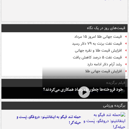
قیمت‌های روز در یک نگاه
قیمت جهانی طلا امروز ۱۵ مرداد
قیمت نفت برنت به ۷۹ دلار رسید
افزایش قیمت طلا و نقره جهانی
قیمت نفت ۵ درصد کاهش یافت
رشد آرام دلار ادامه دارد
افزایش قیمت جهانی طلا
فیلم برگزیده
خود فروخته‌ها چطور با موساد همکاری می‌کردند؟
برگزیده ورزشی
حمله تند فیگو به اینفانتینو: دروغگو، پَست‌ و
حیله‌گر!