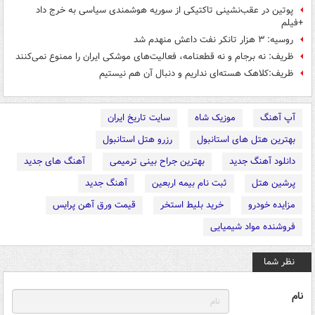
پوتین در عقب‌نشینی تاکتیکی از سوریه هوشمندی سیاسی به خرج داد
+فیلم
روسیه: ۳ هزار تانکر نفت داعش منهدم شد
ظریف: نه برجام و نه قطعنامه، فعالیت‌های موشکی ایران را ممنوع نمی‌کنند
ظریف:کلاهک هسته‌ای نداریم و دنبال آن هم نیستیم
آپ آهنگ
موزیک شاه
سایت تاریخ ایران
بهترین هتل های استانبول
رزرو هتل استانبول
دانلود آهنگ جدید
بهترین جراح بینی ترمیمی
آهنگ های جدید
پرشین هتل
ثبت نام بیمه اربعین
آهنگ جدید
مزایده خودرو
خرید بلیط استخر
قیمت ورق آهن پرایس
فروشنده مواد شیمیایی
نظر شما
نام