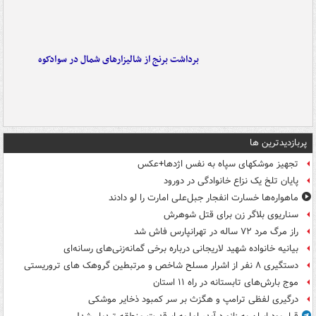
برداشت برنج از شالیزارهای شمال در سوادکوه
پربازدیدترین ها
تجهیز موشکهای سپاه به نفس اژدها+عکس
پایان تلخ یک نزاع خانوادگی در دورود
ماهواره‌ها خسارت انفجار جبل‌علی امارت را لو دادند
سناریوی بلاگر زن برای قتل شوهرش
راز مرگ مرد ۷۲ ساله در تهرانپارس فاش شد
بیانیه خانواده شهید لاریجانی درباره برخی گمانه‌زنی‌های رسانه‌ای
دستگیری ۸ نفر از اشرار مسلح شاخص و مرتبطین گروهک های تروریستی
موج بارش‌های تابستانه در راه ۱۱ استان
درگیری لفظی ترامپ و هگزث بر سر کمبود ذخایر موشکی