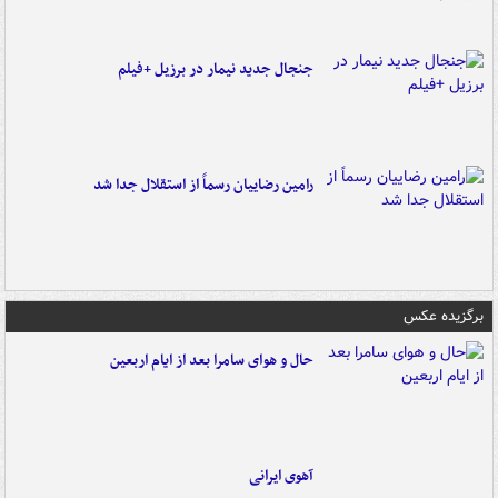
جنجال جدید نیمار در برزیل +فیلم
رامین رضاییان رسماً از استقلال جدا شد
برگزیده عکس
حال و هوای سامرا بعد از ایام اربعین
آهوی ایرانی