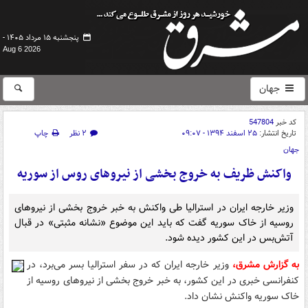
پنجشنبه ۱۵ مرداد ۱۴۰۵ -
Aug 6 2026
جهان
کد خبر
547804
تاریخ انتشار:
۲۵ اسفند ۱۳۹۴ - ۰۹:۰۷
۲ نظر
چاپ
جهان
واکنش ظریف به خروج بخشی از نیروهای روس از سوریه
وزیر خارجه ایران در استرالیا طی واکنش به خبر خروج بخشی از نیروهای
روسیه از خاک سوریه گفت که باید این موضوع «نشانه مثبتی» در قبال
آتش‌بس در این کشور دیده شود.
به گزارش مشرق
،
وزیر خارجه ایران که در سفر استرالیا بسر می‌برد، در
کنفرانسی خبری در این کشور، به خبر خروج بخشی از نیروهای روسیه از
خاک سوریه واکنش نشان داد.