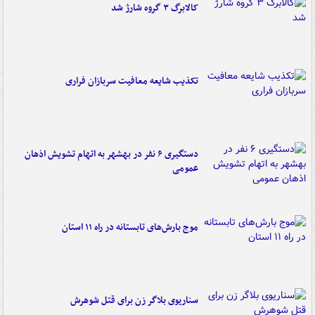
کالابرگ ۳ گروه شارژ شد
تکذیب شایعه معافیت سربازان فراری
دستگیری ۶ نفر در بهشهر به اتهام تشویش اذهان
عمومی
موج بارش‌های تابستانه در راه ۱۱ استان
سناریوی بلاگر زن برای قتل شوهرش