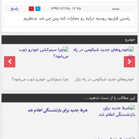
پاسخ
محمد
۱۲:۴۵ - ۱۳۹۴/۱۲/۲۵
0
0
راستی قراربود روسیه ترکیه رو مجازات کنه پس چی شد منتظریم
خودرو
خودروهای جدید شیائومی در راه بازار
چرا سیم‌کشی خودرو ذوب می‌شود؟
شو
این مطالب را از دست ندهید....
شرط جدید برای بازنشستگی اعلام شد