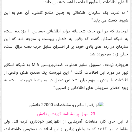
افشای اطلاعات را «فوق العاده با اهمیت» می داند:
" به ندرت یک سازمان اطلاعاتی به چنین منابع کاملی، آن هم به این
شیوه، دست می یابد."
ابوحامد که در این حرک شجاعانه درایو اطلاعاتی حساس را دزدیده است،
به شبکه اسکای گفت که وقتی به داعش پیوست و متوجه شد که این
سازمان در رده های بالای خود، پر از افسران سابق حزب بعث عراق است،
خیلی زود سرخورده شد.
«ریچارد بَرت»، مسوول سابق عملیات ضدتروریستی MI6 به شبکه اسکای
نیوز در مورد این اطلاعات گفت: " این فهرست یک معدن طلای واقعی از
اطلاعات با ارزش و مهم برای اشخاص دخیل در مبارزه با تروریزم است، به
ویژه اعضای سرویش های اطلاعاتی و امنیتی."
23 سوال پرسشنامه گزینشی داعش
تا این جای کار، مقامات آمریکایی از اظهارنظر خودداری کرده اند، ولی
مقامات سیا گفتند که به بخش زیادی از این اطلاعات دسترسی داشته اند،