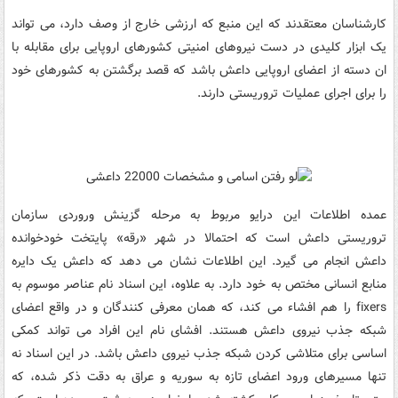
کارشناسان معتقدند که این منبع که ارزشی خارج از وصف دارد، می تواند
یک ابزار کلیدی در دست نیروهای امنیتی کشورهای اروپایی برای مقابله با
ان دسته از اعضای اروپایی داعش باشد که قصد برگشتن به کشورهای خود
را برای اجرای عملیات تروریستی دارند.
عمده اطلاعات این درایو مربوط به مرحله گزینش وروردی سازمان
تروریستی داعش است که احتمالا در شهر «رقه» پایتخت خودخوانده
داعش انجام می گیرد. این اطلاعات نشان می دهد که داعش یک دایره
منابع انسانی مختص به خود دارد. به علاوه، این اسناد نام عناصر موسوم به
fixers را هم افشاء می کند، که همان معرفی کنندگان و در واقع اعضای
شبکه جذب نیروی داعش هستند. افشای نام این افراد می تواند کمکی
اساسی برای متلاشی کردن شبکه جذب نیروی داعش باشد. در این اسناد نه
تنها مسیرهای ورود اعضای تازه به سوریه و عراق به دقت ذکر شده، که