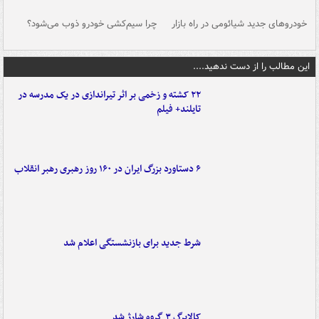
خودروهای جدید شیائومی در راه بازار
چرا سیم‌کشی خودرو ذوب می‌شود؟
شو
این مطالب را از دست ندهید....
۲۲ کشته و زخمی بر اثر تیراندازی در یک مدرسه در
تایلند+ فیلم
۶ دستاورد بزرگ ایران در ۱۶۰ روز رهبری رهبر انقلاب
شرط جدید برای بازنشستگی اعلام شد
کالابرگ ۳ گروه شارژ شد