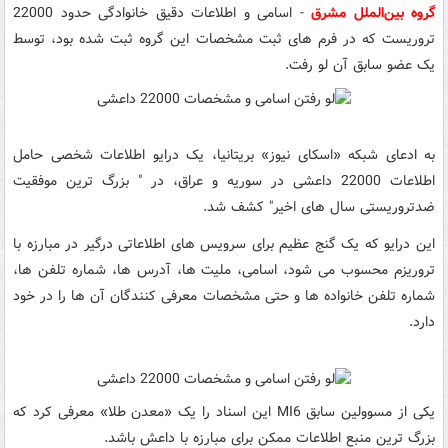
گروه بین‌الملل مشرق
-
اسامی و اطلاعات دقیق خانوادگی حدود 22000
تروریست که در فرم های ثبت مشخصات این گروه ثبت شده بود، توسط
یک عضو سابق آن لو رفت.
به ادعای شبکه «اسکای نیوز» بریتانیا، یک درایو اطلاعات شخصی حامل
اطلاعات 22000 داعشی در سوریه و عراق، در " بزرگ ترین موفقیت
ضدتروریستی سال های اخیر" کشف شد.
این درایو که یک گنج عظیم برای سرویس های اطلاعاتی درگیر در مبارزه با
تروریزم محسوب می شود، اسامی، ملیت ها، آدرس ها، شماره تلفن ها،
شماره تلفن خانواده ها و حتی مشخصات معرفی کنندگان آن ها را در خود
دارد.
یکی از مسوولین سابق MI6 این اسناد را یک «معدن طلا» معرفی کرد که
بزرگ ترین منبع اطلاعات ممکن برای مبارزه با داعش باشد.