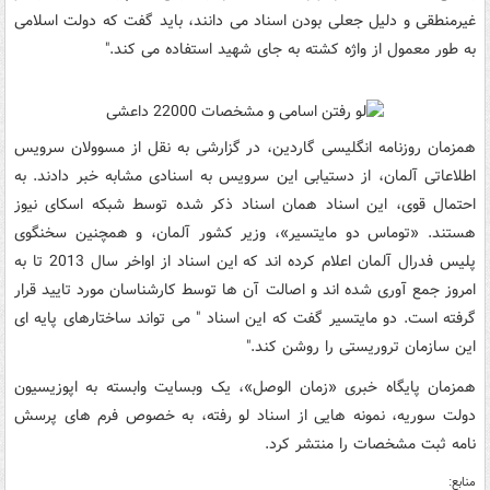
غیرمنطقی و دلیل جعلی بودن اسناد می دانند، باید گفت که دولت اسلامی
به طور معمول از واژه کشته به جای شهید استفاده می کند."
همزمان روزنامه انگلیسی گاردین، در گزارشی به نقل از مسوولان سرویس
اطلاعاتی آلمان، از دستیابی این سرویس به اسنادی مشابه خبر دادند. به
احتمال قوی، این اسناد همان اسناد ذکر شده توسط شبکه اسکای نیوز
هستند. «توماس دو مایتسیر»، وزیر کشور آلمان، و همچنین سخنگوی
پلیس فدرال آلمان اعلام کرده اند که این اسناد از اواخر سال 2013 تا به
امروز جمع آوری شده اند و اصالت آن ها توسط کارشناسان مورد تایید قرار
گرفته است. دو مایتسیر گفت که این اسناد " می تواند ساختارهای پایه ای
این سازمان تروریستی را روشن کند."
همزمان پایگاه خبری «زمان الوصل»، یک وبسایت وابسته به اپوزیسیون
دولت سوریه، نمونه هایی از اسناد لو رفته، به خصوص فرم های پرسش
نامه ثبت مشخصات را منتشر کرد.
منابع: