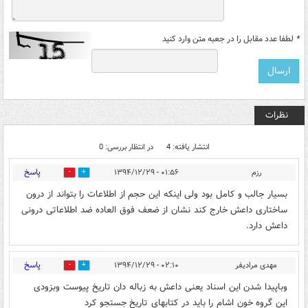
*
لطفا عدد مقابل را در جعبه متن وارد کنید
نظرات
انتشار یافته: 4
در انتظار بررسی: 0
پاسخ
رزم
۰۱:۵۶ - ۱۳۹۴/۱۲/۲۹
0
0
بسیار جالب و کامل بود ولی اینکه این حجم از اطلاعات را بتواند از درون
ساختاری داعش خارج کند نشان از ضعف فوق العاده ضد اطلاعاتی درونی
داعش دارد.
پاسخ
مهدی مرادیفر
۰۲:۱۰ - ۱۳۹۴/۱۲/۲۹
0
0
وباپیدا شدن این اسناد یعنی داعش به زباله دان تاریخ پیوست وبزودی
این گروه خون اشام را باید در کتابهای تاریخ جستجو کرد