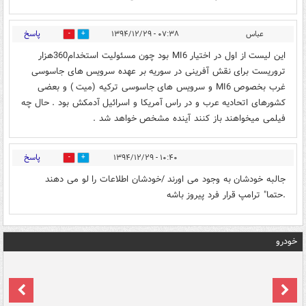
پاسخ
عباس
۰۷:۳۸ - ۱۳۹۴/۱۲/۲۹
0
0
این لیست از اول در اختیار MI6 بود چون مسئولیت استخدام360هزار
تروریست برای نقش آفرینی در سوریه بر عهده سرویس های جاسوسی
غرب بخصوص MI6 و سرویس های جاسوسی ترکیه (میت ) و بعضی
کشورهای اتحادیه عرب و در راس آمریکا و اسرائیل آدمکش بود . حال چه
فیلمی میخواهند باز کنند آینده مشخص خواهد شد .
پاسخ
۱۰:۴۰ - ۱۳۹۴/۱۲/۲۹
0
0
جالبه خودشان به وجود می اورند /خودشان اطلاعات را لو می دهند
.حتما" ترامپ قرار فرد پیروز باشه
خودرو