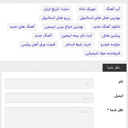
آپ آهنگ
موزیک شاه
سایت تاریخ ایران
بهترین هتل های استانبول
رزرو هتل استانبول
دانلود آهنگ جدید
بهترین جراح بینی ترمیمی
آهنگ های جدید
پرشین هتل
ثبت نام بیمه اربعین
آهنگ جدید
مزایده خودرو
خرید بلیط استخر
قیمت ورق آهن پرایس
فروشنده مواد شیمیایی
نظر شما
نام
ایمیل
نظر شما *