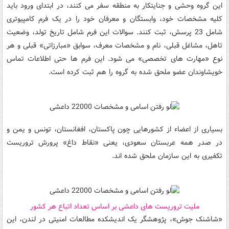
این گروه وحشی و جنایتکار به منطقه سفر می کنند، در ابتدای ورود باید
کلیه مشخصات خود، وابستگان و معرفان خود را در یک فرم کامپیوتری
شامل 23 پرسش، ثبت کنند. سوالات این فرم شامل تاریخ تولد، وضعیت
تاهل، مشاغل قبلی، نام و مشخصات معرف، سوابق «مبارزاتی» قبلی و هر
نوع «مهارت های تخصصی» می شود. این فرم ها حتی اطلاعات تماس
خویشاوندان عضو ملحق شده به گروه را هم ثبت کرده است.
بسیاری از اعضاء از کشورهایی چون پاکستان، افغانستان، تونس و یمن و
در صدر همه عربستان سعودی، یعنی «نقاط داغ» پرورش تروریست
تکفیری به این سازمان ملحق شده اند.
ملیت تروریست های داعشی بر اساس تعداد اتباع هر کشور
«شاشنک جوش»، پژوهشگر یک اندیشکده مطالعات امنیتی در لندن، این