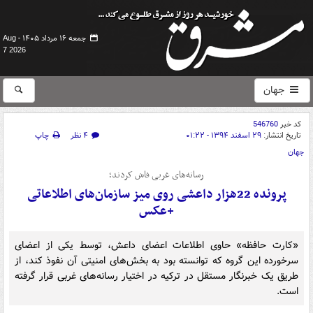
جمعه ۱۶ مرداد ۱۴۰۵ -
Aug
7 2026
جهان
کد خبر
546760
تاریخ انتشار:
۲۹ اسفند ۱۳۹۴ - ۰۱:۲۲
۴ نظر
چاپ
جهان
رسانه‌های غربی فاش کردند؛
پرونده 22هزار داعشی روی میز سازمان‌های اطلاعاتی
+عکس
«کارت حافظه» حاوی اطلاعات اعضای داعش، توسط یکی از اعضای
سرخورده این گروه که توانسته بود به بخش‌های امنیتی آن نفوذ کند، از
طریق یک خبرنگار مستقل در ترکیه در اختیار رسانه‌های غربی قرار گرفته
است.