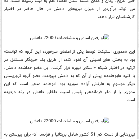
حتی تاریخ، زمان و مکان کشته شدن اعضاء هم به ثبت رسیده است، که
می تواند برآوردی از میزان نیروهای داعش در حال حاضر در اختیار
کارشناسان قرار دهد.
این «مموری استیک» توسط یکی از اعضای سرخورده این گروه که توانسته
بود به بخش های امنیتی آن نفوذ کند، از طریق یک خبرنگار مستقل در
ترکیه در اختیار شبکه «اسکای نیوز» قرار گرفت. این عضو جداشده داعش،
با کنیه «ابوحامد» پیش از آن که به داعش بپیوندد، عضو گروه تروریستی
دیگر موسوم به «ارتش آزاد» سوریه بود. ابوحامد مدعی است که این
مموری را از مقر فرماندهی پلیس امنیت داخلی داعش در رقه دزدیده
است.
نیروهایی از دست کم 51 کشور شامل بریتانیا و فرانسه که برای پیوستن به