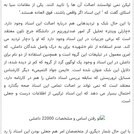
لیکن نمی توانستند اصالت آن ها را تایید کنند. یکی از مقامات سیا به
اسکای گفت که " این اسناد اگر واقعی باشند، فوق العاده هستند."
با این حال شک و تردیدهایی هم درباره اصالت این اسناد وجود دارد.
«چارلی وینتر» تحلیل گر امور ضدتروریزم در دانشگاه جرج تاون معتقد
است که برخی جزییات در این اسناد وجود دارد که او را دچار تردید می
کند. عدم استفاده از نام «شهید» برای به درک واصل شدگان داعش، که
امری معمول در تبلیغات این گروه است و همچنین استفاده از دو نام برای
داعش در این اسناد و وجود یک لوگوی گرد از گروه که کم تر دیده شده، از
دلایل این شک عنوان شده است. «ایمن جواد التمیمی» دیگر کارشناس
مسایل تروریستی که سابقه بررسی اسناد داعش را هم در کارنامه دارد،
معتقد است که نمی تواند بر اصالت تمامی این اسناد صحه بگذارد و
احتمال بسیار می دهد که این اسناد ترکیبی از اطلاعات درست و جعلی
است.
با این حال شمار دیگری از متخصصان امر هم جعلی بودن این اسناد را رد