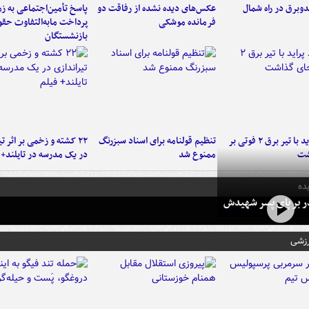
دوبرق در راه شمال
عکس‌های دیده نشده از رفاقت دو
پاسخ تأمین‌اجتماعی به ز
فرمانده‌ موشکی
پرداخت مابه‌التفاوت حق
بازنشستگان
برخورد پراید با تیر برق ۲ فوتی بر
تنظیم قولنامه برای اسناد سبزرنگ
۲۲ کشته و زخمی بر اثر ت
شت
ممنوع شد
در یک مدرسه در تایلند+ 
ده
در بر پای پسر شهیدش
رزشی