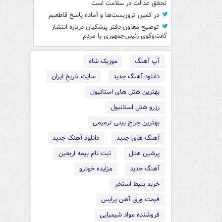
تحقق عدالت در سلامت است
در کمین تروریست‌ها و آماده پاسخ قاطعیم
توضیح معاون دفتر پزشکیان درباره انتشار
گفت‌وگوی رئیس‌جمهوری با مردم
آپ آهنگ
موزیک شاه
دانلود آهنگ جدید
سایت تاریخ ایران
بهترین هتل های استانبول
رزرو هتل استانبول
بهترین جراح بینی ترمیمی
آهنگ های جدید
دانلود آهنگ جدید
پرشین هتل
ثبت نام بیمه اربعین
آهنگ جدید
مزایده خودرو
خرید بلیط استخر
قیمت ورق آهن پرایس
فروشنده مواد شیمیایی