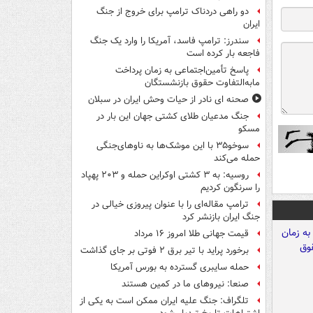
دو راهی دردناک ترامپ برای خروج از جنگ
ایران
سندرز: ترامپ فاسد، آمریکا را وارد یک جنگ
فاجعه بار کرده است
پاسخ تأمین‌اجتماعی به زمان پرداخت
مابه‌التفاوت حقوق بازنشستگان
صحنه ای نادر از حیات وحش ایران در سبلان
جنگ مدعیان طلای کشتی جهان این بار در
مسکو
سوخو۳۵ با این موشک‌ها به ناوهای‌جنگی
حمله می‌کند
روسیه: به ۳ کشتی اوکراین حمله و ۲۰۳ پهپاد
را سرنگون کردیم
ترامپ مقاله‌ای را با عنوان پیروزی خیالی در
جنگ ایران بازنشر کرد
قیمت جهانی طلا امروز ۱۶ مرداد
برخورد پراید با تیر برق ۲ فوتی بر جای گذاشت
حمله سایبری گسترده به بورس آمریکا
صنعا: نیروهای ما در کمین‌ هستند
تلگراف: جنگ علیه ایران ممکن است به یکی از