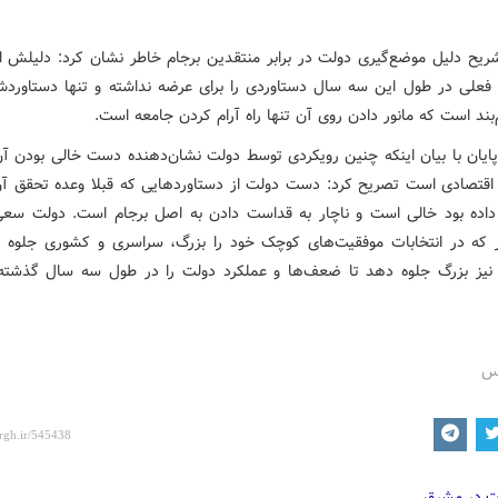
ریح دلیل موضع‌گیری دولت در برابر منتقدین برجام خاطر نشان کرد: دلیلش 
فعلی در طول این سه سال دستاوردی را برای عرضه نداشته و تنها دستاور
‌بند است که مانور دادن روی آن تنها راه آرام کردن جامعه است.
پایان با بیان اینکه چنین رویکردی توسط دولت نشان‌دهنده دست خالی بودن آ
قتصادی است تصریح کرد: دست دولت از دستاوردهایی که قبلا وعده تحقق آ
 داده بود خالی است و ناچار به قداست دادن به اصل برجام است. دولت سعی
 که در انتخابات موفقیت‌های کوچک خود را بزرگ، سراسری و کشوری جلوه 
 نیز بزرگ جلوه دهد تا ضعف‌ها و عملکرد دولت را در طول سه سال گذش
رس