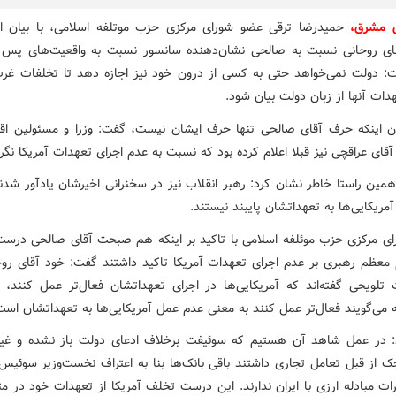
ش مشرق،
حمیدرضا ترقی عضو شورای مرکزی حزب موتلفه اسلامی، با بیان ای
ی روحانی نسبت به صالحی نشان‌دهنده سانسور نسبت به واقعیت‌های پس ا
 دولت نمی‌خواهد حتی به کسی از درون خود نیز اجازه دهد تا تخلفات غر
دات آنها از زبان دولت بیان شود.
ان اینکه حرف آقای صالحی تنها حرف ایشان نیست، گفت: وزرا و مسئولین اق
ای عراقچی نیز قبلا اعلام کرده بود که نسبت به عدم اجرای تعهدات آمریکا نگرا
آمریکایی‌ها به تعهداتشان پایبند نیستند.
ی مرکزی حزب موئلفه اسلامی با تاکید بر اینکه هم صبحت آقای صالحی درس
معظم رهبری بر عدم اجرای تعهدات آمریکا تاکید داشتند گفت: خود آقای رو
تلویحی گفته‌اند که آمریکایی‌ها در اجرای تعهداتشان فعال‌تر عمل کنند، 
ه می‌گویند فعال‌تر عمل کنند به معنی عدم عمل آمریکایی‌ها به تعهداتشان است
: در عمل شاهد آن هستیم که سوئیفت برخلاف ادعای دولت باز نشده و غیر
ک از قبل تعامل تجاری داشتند باقی بانک‌ها بنا به اعتراف نخست‌وزیر سوئیس
ات مبادله ارزی با ایران ندارند. این درست تخلف آمریکا از تعهدات خود در م