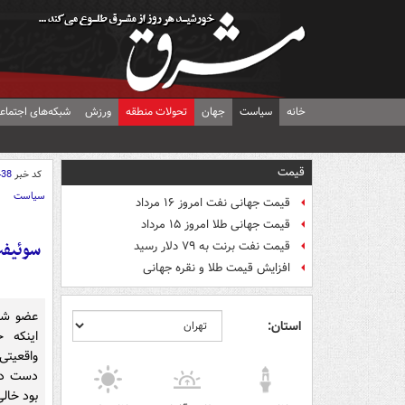
خانه
سیاست
جهان
تحولات منطقه
ورزش
شبکه‌های اجتماع
قیمت
کد خبر
438
سیاست
قیمت جهانی نفت امروز ۱۶ مرداد
قیمت جهانی طلا امروز ۱۵ مرداد
سوئیفت
قیمت نفت برنت به ۷۹ دلار رسید
افزایش قیمت طلا و نقره جهانی
عضو شور
استان:
اینکه 
واقعیتی
دست دول
بود خال