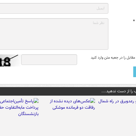
*
قابل را در جعبه متن وارد کنید
 را از دست ندهید....