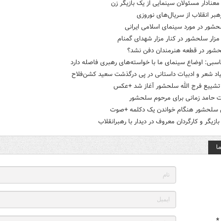
عنادار مسئولان سینمایی از یک بازیگر زن
رهبر انقلاب از سریال‌های نوروزی
شور در مورد سینمای اسلامی ایرانی
زار سلحشور در کنار مزار شهدای گمنام
حشور در قطعه هنرمندان دفن نشد؟
بی: اوضاع سینمای ما با خواسته‌های رهبری فاصله دارد
یاد شعر و ادبیات داستانی در پی درگذشت سعید کشن‌فلاح
تشییع فرج الله سلحشور آغاز شد +عکس
ت حامد زمانی برای مرحوم سلحشور
سلحشور هنگام خواندن یک دکلمه‌‌ +صوت
زیگر و کارگردان معروف در دیدار با رهبرانقلاب
ا
*