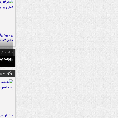
جای گذا
فیلم برگزی
بوسه‌ پ
برگزیده و
هشدار سرم