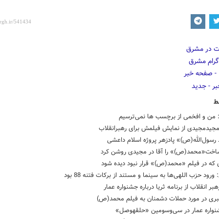
ط
: من و افخمی از برچسب ها نمی‌ترسیم
مجیدمجیدی از نمایش فیلمش برای رهبرانقلاب
رسول‌الله(ص)» پادزهر پروژه اسلام داعشی
اخت«محمد(ص)» را آقا در مجیدی روشن کرد
 که در فیلم «محمد(ص)» قرار نبود دیده شود
ورود حزب اللهی‌ها به سینما و مستند از برکات فتنه 88 بود
بر انقلاب از برنامه ثریا درباره جشنواره عمار
بری در مورد حملات دشمنان به فیلم محمد(ص)
واره عمار در سی‌وسومین «حلقه‎وصل»