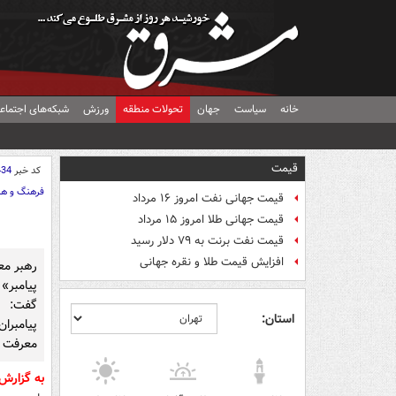
خانه
سیاست
جهان
تحولات منطقه
ورزش
شبکه‌های اجتماع
قیمت
کد خبر
434
فرهنگ و هن
قیمت جهانی نفت امروز ۱۶ مرداد
قیمت جهانی طلا امروز ۱۵ مرداد
قیمت نفت برنت به ۷۹ دلار رسید
افزایش قیمت طلا و نقره جهانی
رهبر مع
پیامبر»
گفت: م
استان:
پیامبرا
معرفت و
به گزار