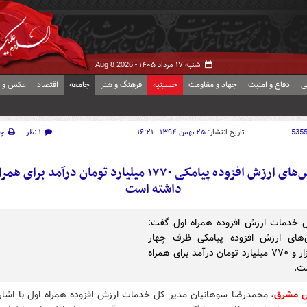
شنبه ۱۷ مرداد ۱۴۰۵ -
Aug 8 2026
ی
دفاع و امنیت
جهاد و مقاومت
حسینیه
فرهنگ و هنر
جامعه
اقتصاد
عکس و ف
535
تاریخ انتشار:
۲۵ بهمن ۱۳۹۴ - ۱۶:۲۱
۱ نظر
چ
سرویس‌های ارزش افزوده پیامکی ۱۷۷۰ میلیارد تومان درآمد برای
داشته است
 خدمات ارزش افزوده همراه اول گفت:
های ارزش افزوده پیامکی ظرف چهار
سال هزار و ۷۷۰ میلیارد تومان درآمد برای همراه
ت.
ش مشرق
، محمدرضا سوهانیان مدیر کل خدمات ارزش افزوده همراه اول با اشاره