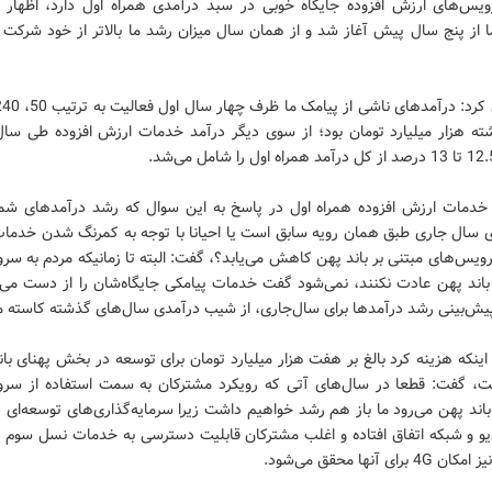
ویس‌های ارزش افزوده جایگاه خوبی در سبد درآمدی همراه اول دارد، اظهار ک
ا از پنج سال پیش آغاز شد و از همان سال میزان رشد ما بالاتر از خود شرکت ا
ه هزار میلیارد تومان بود؛ از سوی دیگر درآمد خدمات ارزش افزوده طی سا
خدمات ارزش افزوده همراه اول در پاسخ به این سوال که رشد درآمدهای شما
 سال جاری طبق همان رویه سابق است یا احیانا با توجه به کمرنگ شدن خدمات
یس‌های مبتنی بر باند پهن کاهش می‌یابد؟، گفت: البته تا زمانیکه مردم به س
 باند پهن عادت نکنند، نمی‌شود گفت خدمات پیامکی جایگاه‌شان را از دست می‌د
پیش‌بینی رشد درآمدها برای سال‌جاری، از شیب درآمدی سال‌های گذشته کاسته م
ن اینکه هزینه کرد بالغ بر هفت هزار میلیارد تومان برای توسعه در بخش پهنای ب
ت، گفت: قطعا در سال‌های آتی که رویکرد مشترکان به سمت استفاده از سر
باند پهن می‌رود ما باز هم رشد خواهیم داشت زیرا سرمایه‌گذاری‌های توسعه‌ای 
و و شبکه اتفاق افتاده و اغلب مشترکان قابلیت دسترسی به خدمات نسل‌ سوم را 
برای آنها محقق می‌شود.