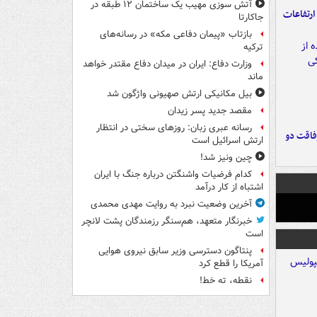
آتش سوزی مهیب یک ساختمان ۱۲ طبقه در
ارتفاعات
جاکارتا
بازتاب «پیمان دفاعی مکه» در رسانه‌های
ترکیه
وزارت دفاع: ایران در میدان دفاع مقتدر خواهد
ماند
بیل مکانیکی ارتش صهیونی واژگون شد
مقصد جدید پسر زیدان
رسانه عبری زبان: روزهای سختی در انتظار
فاقت دو
ارتش اسرائیل است
چین ونیز شد!
کدام فرضیات واشنگتن درباره جنگ با ایران
اشتباه از کار درآمد
آخرین وضعیت نبرد به روایت مهدی محمدی
خبرنگار متعهد، هم‌سنگر رزمندگان پشت لانچر
است
پنتاگون دسترسی وزیر سابق نیروی هوایی
آمریکا را قطع کرد
نقطه، ته خط!