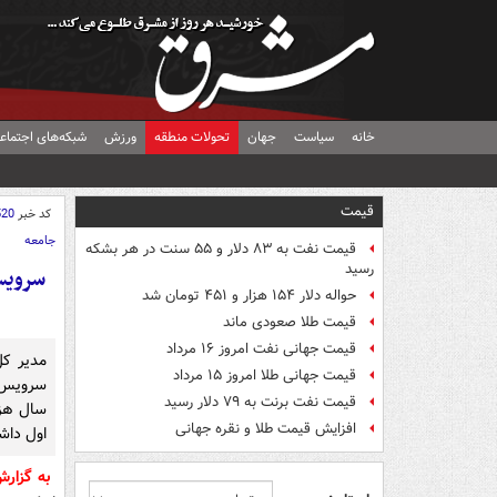
خانه
سیاست
جهان
تحولات منطقه
ورزش
شبکه‌های اجتماع
قیمت
کد خبر
520
جامعه
قیمت نفت به ۸۳ دلار و ۵۵ سنت در هر بشکه
رسید
حواله دلار ۱۵۴ هزار و ۴۵۱ تومان شد
قیمت طلا صعودی ماند
قیمت جهانی نفت امروز ۱۶ مرداد
مدیر کل
قیمت جهانی طلا امروز ۱۵ مرداد
سرویس‌
قیمت نفت برنت به ۷۹ دلار رسید
افزایش قیمت طلا و نقره جهانی
اول داش
به گزار