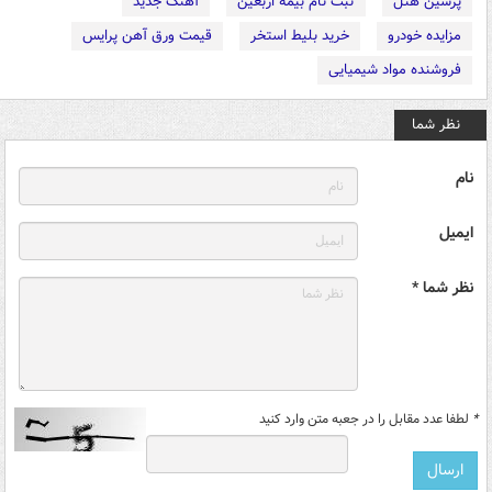
پرشین هتل
ثبت نام بیمه اربعین
آهنگ جدید
مزایده خودرو
خرید بلیط استخر
قیمت ورق آهن پرایس
فروشنده مواد شیمیایی
نظر شما
نام
ایمیل
نظر شما *
*
لطفا عدد مقابل را در جعبه متن وارد کنید