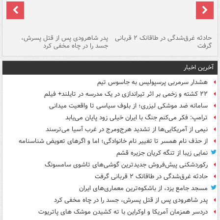
شته
حادثه غرق‌شدگی در طاقانک ۲ قربانی
پدر شاهرودی پس از قتل پسرش،
دس
گرفت
جسد را در چاه مخفی کرد
آخرین اخبار
هشدار سرمربی پرسپولیس به جاسوس تیم
۲۲ کشته و زخمی بر اثر تیراندازی در یک مدرسه در تایلند+ فیلم
سامانه ضد موشکی لیزری؛ از بلوف سیاسی تا واقعیت میدانی
ترامپ: فکر می‌کنم جنگ با ایران خیلی زود پایان می‌یابد
نیمی از آمریکایی‌ها از تشدید هرج‌ومرج در غرب آسیا می‌ترسند
از حذف نام همسر تا تغییر نام خانوادگی؛ اما و اگرهای تعویض شناسنامه
نمایی زیبا از تنگه کریان جزیره قشم
رکوردشکنی پیش‌فروش جدیدترین گوشی‌های تاشوی سامسونگ
حادثه غرق‌شدگی در طاقانک ۲ قربانی گرفت
مسجد جامع یزد، از باشکوه‌ترین معماری‌های ایران
پدر شاهرودی پس از قتل پسرش، جسد را در چاه مخفی کرد
دردسر همزمان آمریکا و اوکراین با ته کشیدن موشک های پاتریوت