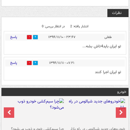
نظرات
انتشار یافته: 2
در انتظار بررسی: 0
پاسخ
طفلی
۲۳:۴۷ - ۱۳۹۴/۱۱/۱۰
0
0
تو ایران باید4تاش بشه...
پاسخ
۰۷:۲۱ - ۱۳۹۴/۱۱/۱۱
0
0
تو ايران اجرا کنند
خودرو
خودروهای جدید شیائومی در راه بازار
چرا سیم‌کشی خودرو ذوب می‌شود؟
شو