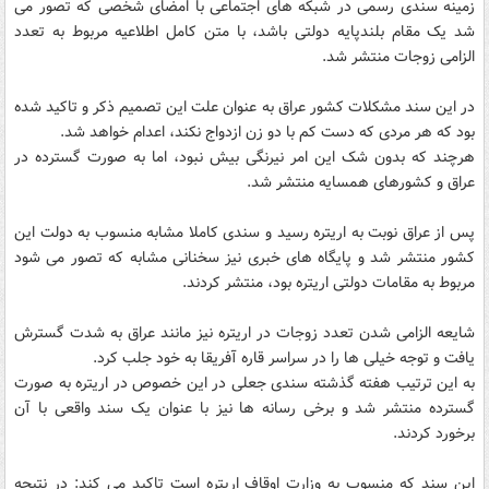
زمینه سندی رسمی در شبکه های اجتماعی با امضای شخصی که تصور می
شد یک مقام بلندپایه دولتی باشد، با متن کامل اطلاعیه مربوط به تعدد
الزامی زوجات منتشر شد.
در این سند مشکلات کشور عراق به عنوان علت این تصمیم ذکر و تاکید شده
بود که هر مردی که دست کم با دو زن ازدواج نکند، اعدام خواهد شد.
هرچند که بدون شک این امر نیرنگی بیش نبود، اما به صورت گسترده در
عراق و کشورهای همسایه منتشر شد.
پس از عراق نوبت به اریتره رسید و سندی کاملا مشابه منسوب به دولت این
کشور منتشر شد و پایگاه های خبری نیز سخنانی مشابه که تصور می شود
مربوط به مقامات دولتی اریتره بود، منتشر کردند.
شایعه الزامی شدن تعدد زوجات در اریتره نیز مانند عراق به شدت گسترش
یافت و توجه خیلی ها را در سراسر قاره آفریقا به خود جلب کرد.
به این ترتیب هفته گذشته سندی جعلی در این خصوص در اریتره به صورت
گسترده منتشر شد و برخی رسانه ها نیز با عنوان یک سند واقعی با آن
برخورد کردند.
این سند که منسوب به وزارت اوقاف اریتره است تاکید می کند: در نتیجه