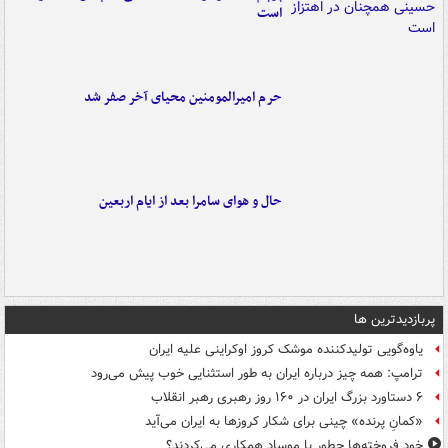
است
حرم امیرالمومنین محیای آخر صفر شد
حال و هوای سامرا بعد از ایام اربعین
پربازدیدترین ها
یاوه‌گویی تولیدکننده موشک کروز اوکراینی علیه ایران
ترامپ: همه چیز درباره ایران به طور استثنایی خوب پیش می‌رود
۶ دستاورد بزرگ ایران در ۱۶۰ روز رهبری رهبر انقلاب
«کمانِ پرنده» چینی برای شکار کروزها به ایران می‌آید
خود فروخته‌ها چطور با موساد همکاری می‌کردند؟