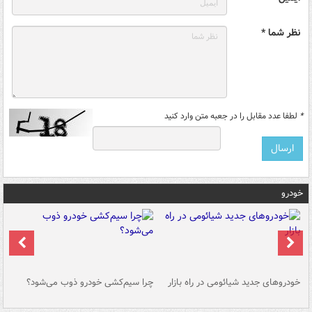
نظر شما *
*
لطفا عدد مقابل را در جعبه متن وارد کنید
خودرو
خودروهای جدید شیائومی در راه بازار
چرا سیم‌کشی خودرو ذوب می‌شود؟
شو