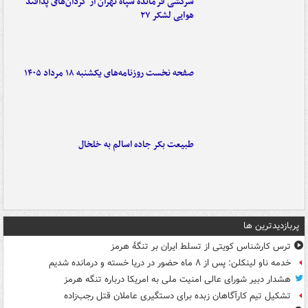
سرکشی فرمانده سپاه تهران از گردان‌های پدافند
هوایی لشکر ۲۷
صفحه نخست روزنامه‌های یکشنبه ۱۸ مرداد ۱۴۰۵
طبیعت بکر جاده اسالم به خلخال
پربازدیدترین ها
ترس کارشناس کویتی از تسلط ایران بر تنگۀ هرمز
خدمه ناو لینکلن: پس از ۸ ماه حضور در دریا خسته و درمانده‌ شدیم
هشدار دبیر شورای عالی امنیت ملی به امریکا درباره تنگه هرمز
تشکیل تیم کارآگاهان زبده برای دستگیری عاملان قتل رجب‌زاده