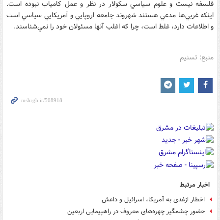
فلسفه نيست و علوم سياسي سکولار در نظر و عمل کامياب نبوده است.
اينکه غربي‌ها مدعي هستند شهروند جامعه اروپايي و آمريکايي سياسي است
و اطلاعات دارد، غلط است، چرا که اغلب آنها مسئولان خود را نمي‌شناسند.
منبع: تسنیم
اخبار مرتبط
اخطار ازغدی به آمریکا، اسرائیل و داعش
حضور چشمگیر چهره‌های معروف در راهپیمایی اربعین