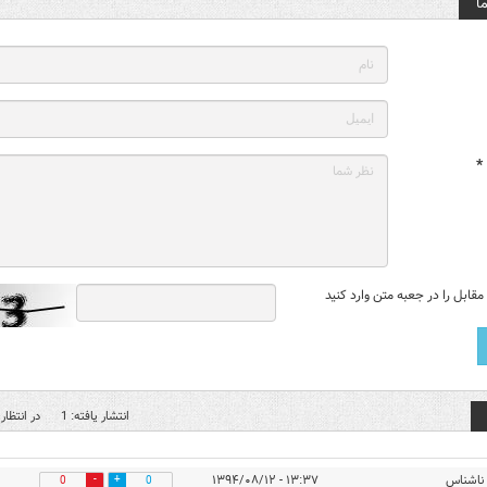
ا
*
قابل را در جعبه متن وارد کنید
انتشار یافته: 1
در انتظار 
ناشناس
۱۳:۳۷ - ۱۳۹۴/۰۸/۱۲
0
0