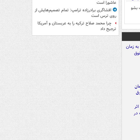
عاشورا است
 بشو
افشاگری برادرزاده ترامپ: تمام تصمیم‌هایش از
روی ترس است
چرا محمد صلاح ترکیه را به عربستان و آمریکا
ترجیح داد
مان
وق