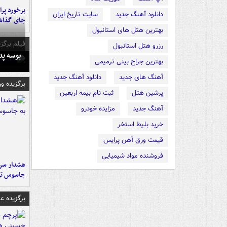
دانلود آهنگ جدید
سایت تاریخ ایران
جای گذا
بهترین هتل های استانبول
فیلم برگزی
رزرو هتل استانبول
بوسه‌ پ
بهترین جراح بینی ترمیمی
آهنگ های جدید
دانلود آهنگ جدید
برگزیده و
پرشین هتل
ثبت نام بیمه اربعین
آهنگ جدید
مزایده خودرو
خرید بلیط استخر
قیمت ورق آهن پرایس
فروشنده مواد شیمیایی
هشدار سرم
جاسوس تی
برگزیده 