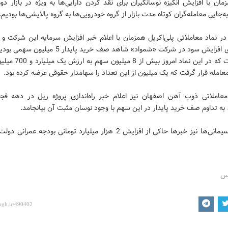
مان با افزایش انگیزه نوسانگیران برای نقد کردن دارایی‌ها به ویژه در بازار د
‌جایی معامله‌گران کوتاه مدت بازار از گروه خودرویی‌ها به گروه پالایشی‌ها بودیم.
ر نماد معاملاتی پلی‌اکریل همزمان با اعلام خبر افزایش سرمایه این شرکت و
انتظار برای افزایش سود در شرکت‌ «شمواد» شاهد صف خرید پایدار
حالی است که در این نماد امروز بیش
معامله قرار گرفت که یک میلیون از این تعداد را سهامدار حقوقی عرضه کرده بود.
معاملاتی ذوب آهن اصفهان نیز اعلام خبر راه‌اندازی پروژه ریل در دهه فج
به تداوم صف خرید پایدار در این سهم با وجود نوسان مثبت آن بیانجامد.
در گروه سیمانی‌ها نیز خبرها حاکی از افزایش 2 هزار میلیارد تومانی بودجه عم
رس