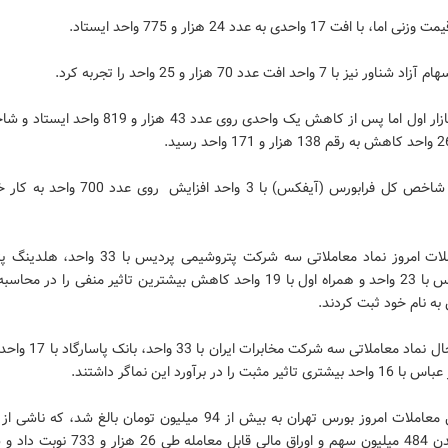
ا افت 17 واحدی به عدد 24 هزار و 775 واحد ایستاد.
یز با 7 واحد افت عدد 70 هزار و 25 واحد را تجربه کرد.
شاخص بازار اول اما پس از کاهش یک واحدی روی عدد 43 هزار و 9
همچنین شاخص کل فرابورس (آیفکس) با 3 واحد افزایش رو
طی معاملات امروز نماد معاملاتی سه شرکت پتروشیمی پردیس ب
خلیج فارس با 23 واحد و همراه اول با 19 واحد کاهش بیشترین تاثیر منفی را د
ه نام خود ثبت کردند.
در عین حال نماد معاملاتی سه شرکت م
ر مثبت را در برآورد این نماگر داشتند.
ارزش کل معاملات امروز بورس تهران به بیش از 94 میلیون تومان بالغ شد، ک
دست شدن 484 میلیون سهم و اوراق مالی قابل معامله طی