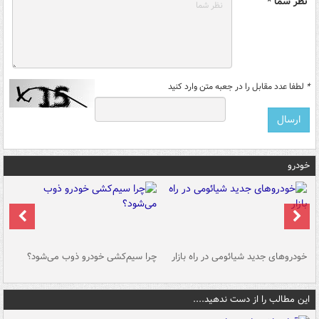
نظر شما *
*
لطفا عدد مقابل را در جعبه متن وارد کنید
خودرو
خودروهای جدید شیائومی در راه بازار
چرا سیم‌کشی خودرو ذوب می‌شود؟
شو
این مطالب را از دست ندهید....