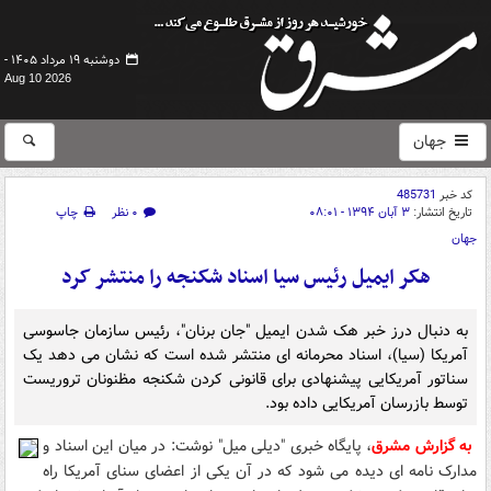
دوشنبه ۱۹ مرداد ۱۴۰۵ -
Aug 10 2026
جهان
کد خبر
485731
تاریخ انتشار:
۳ آبان ۱۳۹۴ - ۰۸:۰۱
۰ نظر
چاپ
جهان
هکر ایمیل رئیس سیا اسناد شکنجه را منتشر کرد
به دنبال درز خبر هک شدن ایمیل "جان برنان"، رئیس سازمان جاسوسی
آمریکا (سیا)، اسناد محرمانه ای منتشر شده است که نشان می دهد یک
سناتور آمریکایی پیشنهادی برای قانونی کردن شکنجه مظنونان تروریست
توسط بازرسان آمریکایی داده بود.
به گزارش مشرق
، پایگاه خبری "دیلی میل" نوشت: در میان این اسناد و
مدارک نامه ای دیده می شود که در آن یکی از اعضای سنای آمریکا راه