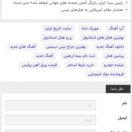
رئیس سیا: ایران بازیگر اصلی صحنه های جهانی خواهد شد+ متن اسناد
هشدار مقام آمریکایی به هکرهای چینی
آپ آهنگ
موزیک شاه
سایت تاریخ ایران
بهترین هتل های استانبول
رزرو هتل استانبول
دانلود آهنگ جدید
بهترین جراح بینی ترمیمی
آهنگ های جدید
پرشین هتل
ثبت نام بیمه اربعین
آهنگ جدید
مزایده خودرو
خرید بلیط استخر
قیمت ورق آهن پرایس
فروشنده مواد شیمیایی
نظر شما
نام
ایمیل