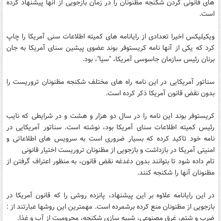
های قانونی کردن شکنجه مظنونان را در زمان بازجویی از آنها پیشنهاد کرده
است.
ویکیلیکس اخیرا تعدادی از رایانامه های کمیته اطلاعات سنی آمریکا را چاپ
کرد که یکی از آنها نامه کریستوفر بوند عضوی پیشین سنای آمریکا به جان
برنان رئیس سازمان جاسوسی آمریکا، "سیا"، بود.
سناتور آمریکایی در این نامه راه های مختلف شکنجه مظنونان تروریست را
بدون نقض قانون آمریکا ذکر کرده است.
کریستوفر بوند این نامه را در سال دو هزار و هشت و در شرایطی که نایب
رئیس کمیته اطلاعات سنای آمریکا بود، نوشته است. سناتور آمریکایی در
نامه خود تاکید کرده که بسیار ضروری است به سرویس های اطلاعاتی و
امنیتی آمریکا در بازداشت و بازجویی از مظنونان تروریست اختیار قانونی
تام داده شود تا بتوانند بدون دغدغه نقض قانون، به منظور اعتراف گرفتن از
مظنونان آنها را شکنجه کنند.
در این رایانامه علاوه بر این پیشنهاد، پانزده روشی را که قانون آمریکا در
بازجویی از مظنونان منع کرده برشمرده است. مهمترین این روشها عبارتند از :
ضرب و شتم، غرق مصنوعی، شبیه سازی شکنجه، محرومیت از آب و غذا.