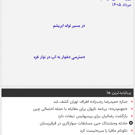
در مسیر تولد ابریشم
دسترسی دشوار به آب در نوار غزه
پربازدیدترین ها
جنازه حمیدرضا رجب‌زاده اطراف تهران کشف شد
«جهنم‌دره»؛ برنامه تایوان برای مقابله با حمله احتمالی چین
بازگشت رضائیان برای پرسپولیس تبعات دارد
حادثه وحشتناک حین مسابقات سوارکاری در قرقیزستان
نکونام مافیا را سربه‌نیست کرد