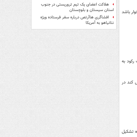
هلاکت اعضای یک تیم تروریستی در جنوب
استان سیستان و بلوچستان
وار باشد
افشاگری هاآرتص درباره سفر فرستاده ویژه
نتانیاهو به آمریکا
رکود به
ل پیش را دنبال می کند در
شرده شده تشکیل