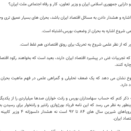
 دارایی جمهوری اسلامی ایران و وزیر تعاون، کار و رفاه اجتماعی ملت ایران؟
ر اشاره و هشدار دادن به مسائل اقتصاد ایران باشد، بحران های بسیار عمیق تری وج
می شروع اشاره به بحران از وضعیت بورس،اشتباه است.
 که از نظر علمی شروع به تحریک برای رونق اقتصادی هم غلط است.
 که تجربیات غنی در پیشبرد اقتصاد ایران دارند، بعید است که بخواهند رکود اقتصاد 
اره کنند.
ع نشان می دهد که یک ضعف تحلیلی و گمراهی علمی در فهم ماهیت بحران 
 دارد.
 ذکر کنم که حساب سهامداران بورس و رانت خواران صدها میلیاردی را از یکدیگر
اینطور به نظر می رسد که این نامه فریاد بورژوازی رانتیر و رانتخوار برای رسیدن ب
خوش و رویاهای شیرین سال های ۸۴ تا ۹۲ است نه هشد
صاد ایران.