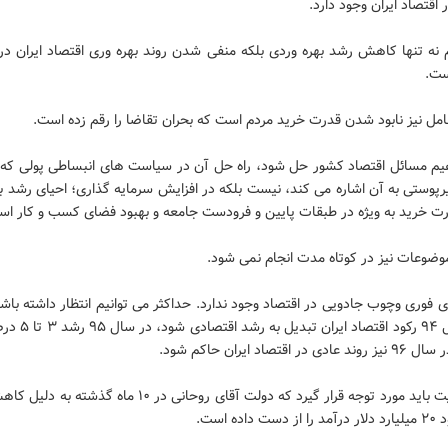
 اقتصاد ایران وجود دارد.
 نه تنها کاهش رشد بهره وردی بلکه منفی شدن روند بهره وری اقتصاد ایران در
ست.
مل نیز نابود شدن قدرت خرید مردم است که بحران تقاضا را رقم زده است.
هیم مسائل اقتصاد کشور حل شود، راه حل آن در سیاست های انبساطی پولی که ا
رپوستی به آن اشاره می کند، نیست بلکه در افزایش سرمایه گذاری؛ احیای رشد ب
رت خرید به ویژه در طبقات پایین و فرودست جامعه و بهبود فضای کسب و کار اس
وضوعات نیز در کوتاه مدت انجام نمی شود.
 فوری وچوب جادویی در اقتصاد وجود ندارد. حداکثر می توانیم انتظار داشته باش
اواخر سال ۹۴ رکود اقتصاد ا
در اقتصاد ایران حاکم شود.
این واقعیت باید مورد توجه قرار گیرد که دولت آقای روحانی در ۱۰ ماه 
داده است.