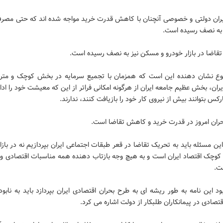
ران دولتی و خصوصی آنچنان با کاهش قدرت خرید مواجه شده اند که حتی مصرف
به نصف رسیده است.
قاضا در بازار خودرو و مسکن نیز به نصف رسیده است.
ع نشان دهنده این است که همزمان با تجمیع سرمایه در بخش کوچک و متر
ان، بخش عظیم جامعه ایران از هرگونه امکانی فراتر از این که معیشت خود را ادار
رکس بتوانند بیش از نیروی کار خود را بازیافت کنند، ندارند.
ران امروز در قدرت خرید و کاهش تقاضا است.
ین مسئله باید به تحریک تقاضا در قعر طبقات اجتماعی ایران بپردازیم نه در بازا
وچک اقتصاد ایران است و به هیچ وجه بازتاب دهنده همه مناسبات اقتصادی و 
ت.
بود این نامه به طور ریشه ای به طرح بحران اقتصادی ایران بپردازد باید به ناب
تصادی در پیمانکاران طلبکار از دولت اشاره می کرد.