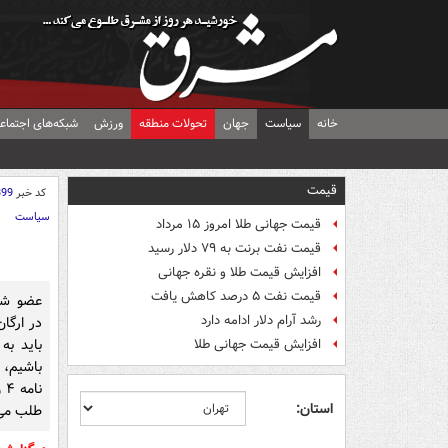
خانه
سیاست
جهان
تحولات منطقه
ورزش
شبکه‌های اجتماع
قیمت
کد خبر
399
سیاست
قیمت جهانی طلا امروز ۱۵ مرداد
قیمت نفت برنت به ۷۹ دلار رسید
افزایش قیمت طلا و نقره جهانی
قیمت نفت ۵ درصد کاهش یافت
عضو شور
رشد آرام دلار ادامه دارد
در ارگا
باید به
افزایش قیمت جهانی طلا
باشیم، م
نا
استان:
طلب می‌