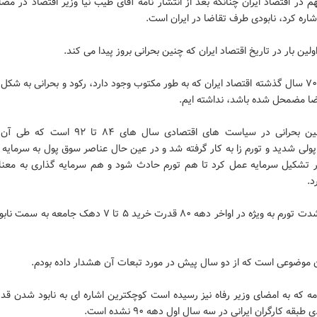
 در اقتصاد ایران چنانکه بعد از انتشار نامه آقای طیب نیا وزیر اقتصاد در مص
شاره کرد، نابودی طرف تقاضا در ایران است.
اولین بار در تاریخ اقتصاد ایران که چنین بحرانی بروز پیدا می کند.
در تاریخ ۷۰ سال گذشته اقتصاد ایران که به طور مکتوب وجود دارد، رکود و بحرانی به شک
ا مضمحل شده باشد، نداشته ایم.
ریشه چنین بحرانی در سیاست های اقتصادی سال های ۸۴ ت
ولی شدید و تورم زا به کار گرفته شد و در عین حال عناصر سوق پول به سرمایه 
تشکیل سرمایه عمل کرد تا هم تورم حادث شود و هم سرمایه گذاری به معنا
د.
به دلیل شدت تورم به ویژه در اواخر دهه ۸۰ قدرت خرید ۵ تا ۷ دهک جا
 موضوعی است که از دو سال پیش در مورد تبعات آن هشدار داده بودم.
مه که به امضای وزیر رفاه نیز رسیده است کوچکترین اشاره ای به نابود شدن ق