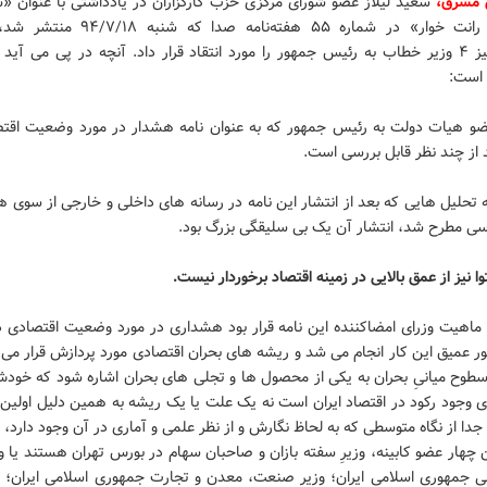
 مشرق،
سعید لیلاز عضو شورای مرکزی حزب کارگزاران در یادداشتی با عنوان «س
بورژوازی رانت خوار» در شماره ۵۵ هفته‌نامه صدا که شنبه /۱۸
هشدارآمیز ۴ وزیر خطاب به رئیس جمهور را مورد انتقاد قرار داد. آنچه در پی می آی
است:
ه ۴ عضو هیات دولت به رئیس جمهور که به عنوان نامه هشدار در مورد وضعیت اقتص
از چند نظر قابل بررسی است.
ه تحلیل هایی که بعد از انتشار این نامه در رسانه های داخلی و خارجی از سوی
ی مطرح شد، انتشار آن یک بی سلیقگی بزرگ بود.
وا نیز از عمق بالایی در زمینه اقتصاد برخوردار نیست.
ه ماهیت وزرای امضاکننده این نامه قرار بود هشداری در مورد وضعیت اقتصادی 
ور عمیق این کار انجام می شد و ریشه های بحران اقتصادی مورد پردازش قرار می
 سطوح میانیِ بحران به یکی از محصول ها و تجلی های بحران اشاره شود که خودش
 وجود رکود در اقتصاد ایران است نه یک علت یا یک ریشه به همین دلیل اولین ا
 جدا از نگاه متوسطی که به لحاظ نگارش و از نظر علمی و آماری در آن وجود دارد،
ن چهار عضو کابینه، وزیرِ سفته بازان و صاحبان سهام در بورس تهران هستند یا و
نی جمهوری اسلامی ایران؛ وزیر صنعت، معدن و تجارت جمهوری اسلامی ایران؛ وز