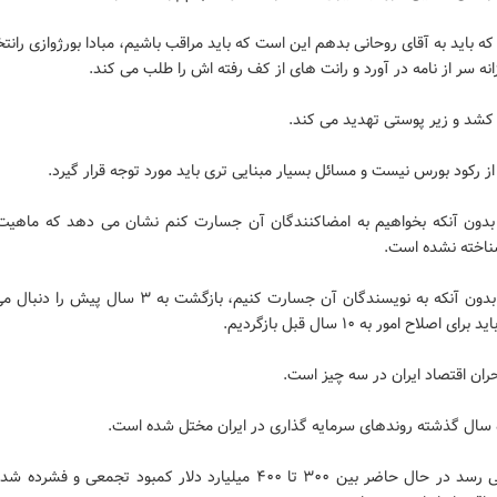
 باید به آقای روحانی بدهم این است که باید مراقب باشیم، مبادا بورژوازی رانتخ
نه سر از نامه در آورد و رانت های از کف رفته اش را طلب می کند.
 کشد و زیر پوستی تهدید می کند.
از رکود بورس نیست و مسائل بسیار مبنایی تری باید مورد توجه قرار گیرد.
 بدون آنکه بخواهیم به امضاکنندگان آن جسارت کنم نشان می دهد که ماهیت 
اخته نشده است.
این نامه بدون آنکه به نویسندگان آن جسارت کنیم، بازگشت به ۳ سا
ای اصلاح امور به ۱۰ سال قبل بازگردیم.
ان اقتصاد ایران در سه چیز است.
ده سال گذشته روندهای سرمایه گذاری در ایران مختل شده است.
به نظر می رسد در حال حاضر بین ۳۰۰ تا ۴۰۰ میلیارد دلار کمبود تجمعی و ف