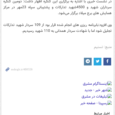
در نشست خبری با اشاره به برگزاری این کنگره اظهار داشت: دومین کنگره
سرداران شهید و 4500شهید تدارکات و پشتیبانی سپاه 23مهر در مرکز
همایش های برج میلاد برگزار می‌شود.
وی افزود:بابرنامه ریزی های انجام شده قرار بود از 109 سردار شهید تدارکات
تجلیل شود اما با شهادت سردار همدانی به 110 شهید رسیدیم.
منبع: تسنیم
اخبار مرتبط