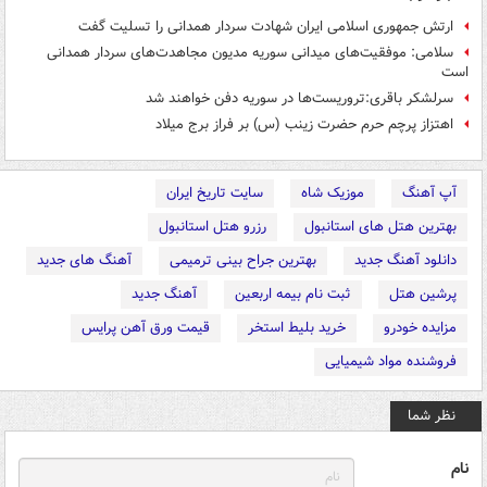
ارتش جمهوری اسلامی ایران شهادت سردار همدانی را تسلیت گفت
سلامی: موفقیت‌های میدانی سوریه مدیون مجاهدت‌های سردار همدانی
است
سرلشکر باقری:تروریست‌ها در سوریه دفن خواهند شد
اهتزاز پرچم حرم حضرت زینب (س) بر فراز برج میلاد
آپ آهنگ
موزیک شاه
سایت تاریخ ایران
بهترین هتل های استانبول
رزرو هتل استانبول
دانلود آهنگ جدید
بهترین جراح بینی ترمیمی
آهنگ های جدید
پرشین هتل
ثبت نام بیمه اربعین
آهنگ جدید
مزایده خودرو
خرید بلیط استخر
قیمت ورق آهن پرایس
فروشنده مواد شیمیایی
نظر شما
نام