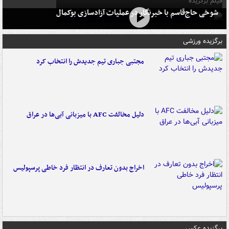
فیلم برگزیده
شوخی حاج‌قاسم با خبرنگار در عملیات آزادسازی بوکمال
برگزیده ورزشی
مجتبی جباری تیم جدیدش را انتخاب کرد
دلیل مخالفت AFC با میزبانی آبی‌ها در عراق
اخراج بدون تعارف در انتظار فرد خاطی پرسپولیس
برگزیده عکس