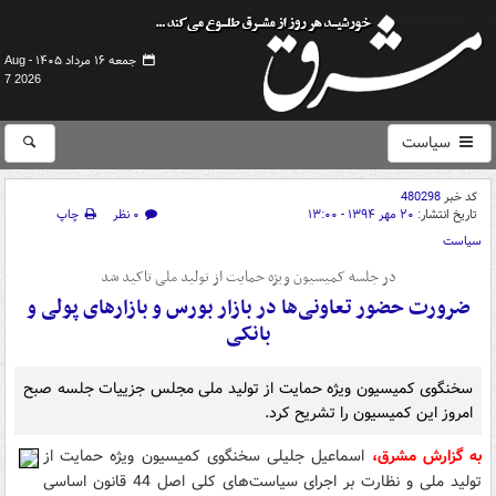
جمعه ۱۶ مرداد ۱۴۰۵ -
Aug
7 2026
سیاست
کد خبر
480298
تاریخ انتشار:
۲۰ مهر ۱۳۹۴ - ۱۳:۰۰
۰ نظر
چاپ
سیاست
در جلسه کمیسیون ویژه حمایت از تولید ملی تاکید شد
ضرورت حضور تعاونی‌ها در بازار بورس و بازارهای پولی و
بانکی
سخنگوی کمیسیون ویژه حمایت از تولید ملی مجلس جزییات جلسه صبح
امروز این کمیسیون را تشریح کرد.
به گزارش مشرق،
اسماعیل جلیلی سخنگوی کمیسیون ویژه حمایت از
تولید ملی و نظارت بر اجرای سیاست‌های کلی اصل 44 قانون اساسی