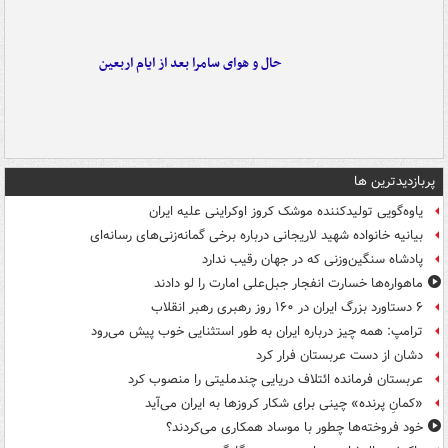
حال و هوای سامرا بعد از ایام اربعین
پربازدیدترین ها
یاوه‌گویی تولیدکننده موشک کروز اوکراینی علیه ایران
بیانیه خانواده شهید لاریجانی درباره برخی گمانه‌زنی‌های رسانه‌ای
پادشاه سنگین‌وزنی که در جهان رقیب ندارد
ماهواره‌ها خسارت انفجار جبل‌علی امارت را لو دادند
۶ دستاورد بزرگ ایران در ۱۶۰ روز رهبری رهبر انقلاب
ترامپ: همه چیز درباره ایران به طور استثنایی خوب پیش می‌رود
دشان از دست عربستان فرار کرد
عربستان فرمانده ائتلاف دریایی چندملیتی را منصوب کرد
«کمانِ پرنده» چینی برای شکار کروزها به ایران می‌آید
خود فروخته‌ها چطور با موساد همکاری می‌کردند؟