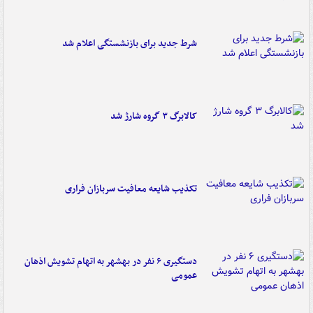
شرط جدید برای بازنشستگی اعلام شد
کالابرگ ۳ گروه شارژ شد
تکذیب شایعه معافیت سربازان فراری
دستگیری ۶ نفر در بهشهر به اتهام تشویش اذهان
عمومی