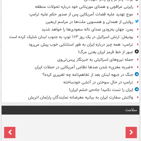
رایزنی عراقچی و همتای موریتانی خود درباره تحولات منطقه
موج تهدید علیه قضات آمریکایی پس از صدور حکم علیه ترامپ
روایتی از همدلی و همسویی ملت‌ها در مراسم اربعین
یمن: جهان به‌زودی صدای ناله سعودی‌ها را خواهد شنید
یونیفل: ارتش اسرائیل در یک روز ۱۱۳ توپ به جنوب لبنان شلیک کرده است
ترامپ: همه چیز درباره ایران به طور استثنایی خوب پیش می‌رود
عبور از خط قرمز ایران یعنی مرگ!
حمله نیروهای اسرائیلی به خبرنگار پرس‌تی‌وی
«ضربه مغزی» شدن صدها نظامی آمریکایی در حملات ایران
جنگ در جبهه لبنان بعد از تفاهم‌نامه چه تغییری کرده؟
ترامپ در حال سوختن در آتشی خودساخته
ایران را تست نکنید! جاده‌ی خشم ایران!
واکنش سفارت ایران به بیانیه مغرضانه نمایندگان پارلمان اتریش
سلامت
ت