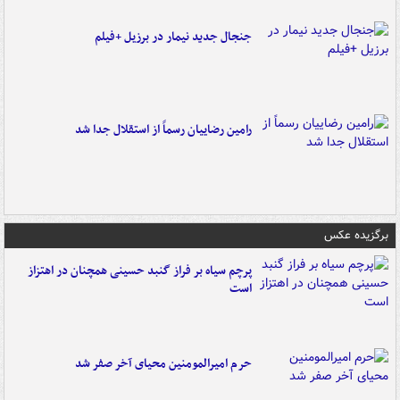
جنجال جدید نیمار در برزیل +فیلم
رامین رضاییان رسماً از استقلال جدا شد
برگزیده عکس
پرچم سیاه بر فراز گنبد حسینی همچنان در اهتزاز
است
حرم امیرالمومنین محیای آخر صفر شد