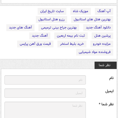
آپ آهنگ
موزیک شاه
سایت تاریخ ایران
بهترین هتل های استانبول
رزرو هتل استانبول
دانلود آهنگ جدید
بهترین جراح بینی ترمیمی
آهنگ های جدید
پرشین هتل
ثبت نام بیمه اربعین
آهنگ جدید
مزایده خودرو
خرید بلیط استخر
قیمت ورق آهن پرایس
فروشنده مواد شیمیایی
نظر شما
نام
ایمیل
نظر شما *