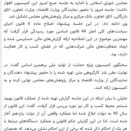
مجلس شورای اسلامی با اشاره به جلسه صبح امروز این کمیسیون اظهار
داشت: جلسه امروز با حضور نمایندگان وزارت اقتصاد، وزارت تعاون، اتاق
بازرگانی، اتاق تعاون، بانک مرکزی و مرکز پژوهش‌های مجلس تشکیل شد.
وی ادامه داد: در این جلسه پیشنهاد اصلاح ماده 6 قانون اجرای
سیاست‌های کلی اصل 44 قانون اساسی مورد رسیدگی قرار گرفت که
مهمترین موضوع در این اصلاحیه ارائه گزارش‌های مالی حسابرسی شده و
ایجاد شفافیت‌های مالی شرکت‌هایی که در فضای کسب و کار فعالیت
دارند، بود.
سخنگوی کمیسیون ویژه حمایت از تولید ملی برهمین اساس گفت:‌ در
نهایت مقرر شد کارگروهی متن تهیه شده را با حضور پیشنهاد دهندگان و
نمایندگانی از وزارت اقتصاد و مرکز پژوهش‌های مجلس نهایی کرده و به
کمیسیون ارائه کنند.
جلیلی با بیان اینکه در این جلسه گزارش تهیه شده از عملکرد قانون بهبود
مستمر محیط کسب و کار نیز مورد بررسی قرار گرفت،‌ گفت: این قانون از
سال 90 به دولت ابلاغ شده اما عملکرد واقعی آن از دولت یازدهم آغاز
شده است. لذا در این گزارش حکم قانونی و عملکرد دستگاه‌های مرتبط با
هر یک از احکام ذکر شده که برخی از این احکام نشان می‌دهد که همچنان