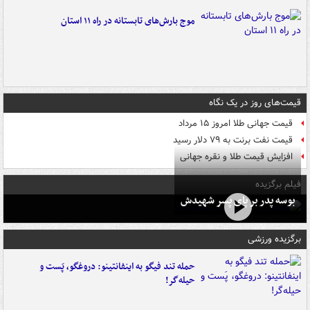
موج بارش‌های تابستانه در راه ۱۱ استان
قیمت‌های روز در یک نگاه
قیمت جهانی طلا امروز ۱۵ مرداد
قیمت نفت برنت به ۷۹ دلار رسید
افزایش قیمت طلا و نقره جهانی
فیلم برگزیده
بوسه‌ پدر بر پای پسر شهیدش
برگزیده ورزشی
حمله تند فیگو به اینفانتینو: دروغگو، پَست‌ و
حیله‌گر!