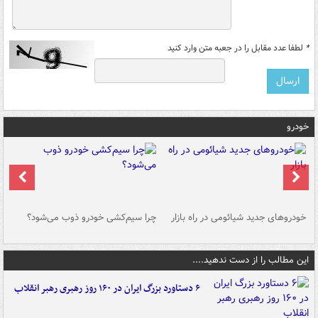
*
لطفا عدد مقابل را در جعبه متن وارد کنید
خودرو
خودروهای جدید شیائومی در راه بازار
چرا سیم‌کشی خودرو ذوب می‌شود؟
شو
این مطالب را از دست ندهید....
۶ دستاورد بزرگ ایران در ۱۶۰ روز رهبری رهبر انقلاب