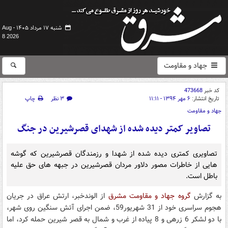
شنبه ۱۷ مرداد ۱۴۰۵ -
Aug
8 2026
جهاد و مقاومت
کد خبر
473668
تاریخ انتشار:
۶ مهر ۱۳۹۴ - ۱۱:۱۱
۳ نظر
چاپ
جهاد و مقاومت
تصاویر کمتر دیده شده از شهدای قصرشیرین در جنگ
تصاویری کمتری دیده شده از شهدا و رزمندگان قصرشیرین که گوشه
هایی از خاطرات مصور دلاور مردان قصرشیرین در جبهه های حق علیه
باطل است.
به گزارش
گروه جهاد و مقاومت مشرق
از الوندخبر، ارتش عراق در جریان
هجوم سراسری خود از 31 شهریور59، ضمن اجرای آتش سنگین روی شهر،
با دو لشکر 6 زرهی و 8 پیاده از غرب و شمال به قصر شیرین حمله کرد، اما