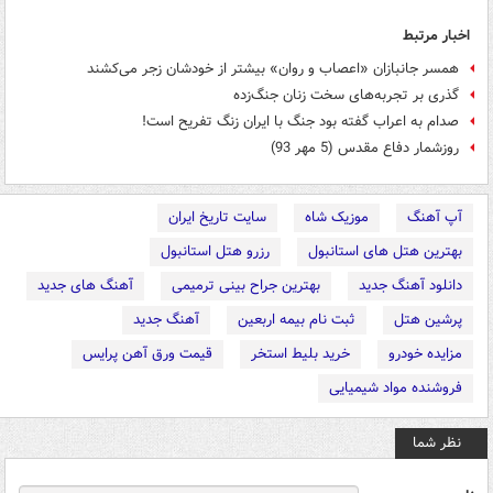
اخبار مرتبط
همسر جانبازان «اعصاب و روان» بیشتر از خودشان زجر می‌کشند
گذری بر تجربه‌های سخت زنان جنگ‌زده
صدام به اعراب گفته بود جنگ با ايران زنگ تفريح است!
روزشمار دفاع مقدس (5 مهر 93)
آپ آهنگ
موزیک شاه
سایت تاریخ ایران
بهترین هتل های استانبول
رزرو هتل استانبول
دانلود آهنگ جدید
بهترین جراح بینی ترمیمی
آهنگ های جدید
پرشین هتل
ثبت نام بیمه اربعین
آهنگ جدید
مزایده خودرو
خرید بلیط استخر
قیمت ورق آهن پرایس
فروشنده مواد شیمیایی
نظر شما