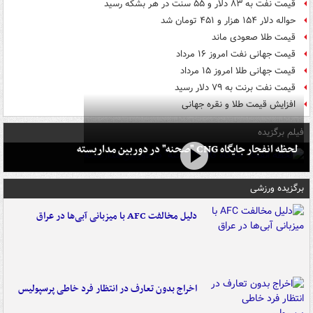
قیمت نفت به ۸۳ دلار و ۵۵ سنت در هر بشکه رسید
حواله دلار ۱۵۴ هزار و ۴۵۱ تومان شد
قیمت طلا صعودی ماند
قیمت جهانی نفت امروز ۱۶ مرداد
قیمت جهانی طلا امروز ۱۵ مرداد
قیمت نفت برنت به ۷۹ دلار رسید
افزایش قیمت طلا و نقره جهانی
فیلم برگزیده
لحظه انفجار جایگاه CNG "صحنه" در دوربین مداربسته
برگزیده ورزشی
دلیل مخالفت AFC با میزبانی آبی‌ها در عراق
اخراج بدون تعارف در انتظار فرد خاطی پرسپولیس