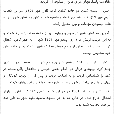
مقاومت پاسگاههای مرزی مانع از سقوط آن گردید.
پس از بسته شدن دو جاده گیلان غرب (اول مهر 59) و سر پل ذهاب
(دوم مهر 59)، قصر شیرین کاملا محاصره شد و توان مدافعان شهر نیز به
علت نرسیدن مهمات و نیرو تحلیل رفت.
آخرین مدافعان شهر در سوم و چهارم مهر از حلقه محاصره خارج شدند و
به این ترتیب ارتش عراق روز پنجم مهر 1359 شهر را به طور کامل اشغال
کرد در حالی که عده ای از مردم موفق به ترک شهر نشدند و در خانه های
خود محبوس بودند.
ارتش عراق پس از اشغال قصر شیرین مردم شهر را در مسجد مهدیه شهر
جمع کرد. نیروهای عراقی در اقدام بعدی جوانان و مدافعان باقی مانده در
شهر را شناسایی کردند و به اسارت بردند و پس از آن زنان، کودکان و
پیران را با پای پیاده از شهر و خانه های خود اخراج و راهی بیابان کردند.
قصر شیرین در تیر 1361 در جریان عقب نشینی تاکتیکی ارتش عراق از
اشغال خارج شد، در حالی که به جز مسجد مهدیه بقیه شهر به طور صد
در صد تخریب شده بود.