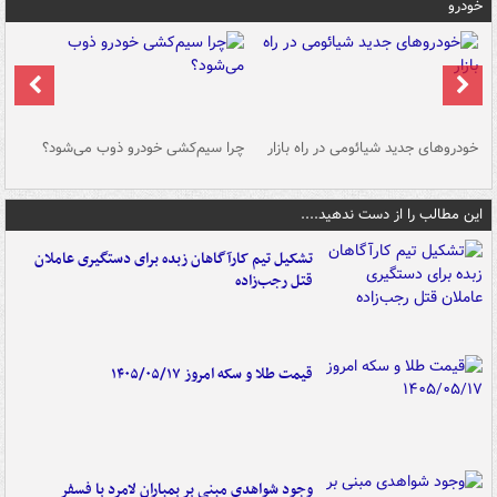
خودرو
خودروهای جدید شیائومی در راه بازار
چرا سیم‌کشی خودرو ذوب می‌شود؟
شو
این مطالب را از دست ندهید....
تشکیل تیم کارآگاهان زبده برای دستگیری عاملان
قتل رجب‌زاده
قیمت طلا و سکه امروز ۱۴۰۵/۰۵/۱۷
وجود شواهدی مبنی بر بمباران لامرد با فسفر